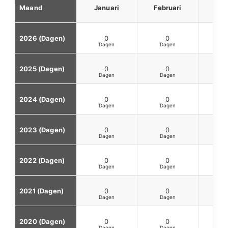
Maand
Januari
Februari
Ma
2026 (Dagen)
0
0
2025 (Dagen)
0
0
2024 (Dagen)
0
0
2023 (Dagen)
0
0
2022 (Dagen)
0
0
2021 (Dagen)
0
0
2020 (Dagen)
0
0