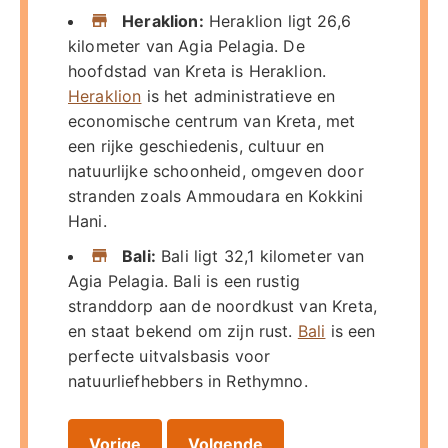
Heraklion:
Heraklion ligt 26,6
kilometer van Agia Pelagia. De
hoofdstad van Kreta is Heraklion.
Heraklion
is het administratieve en
economische centrum van Kreta, met
een rijke geschiedenis, cultuur en
natuurlijke schoonheid, omgeven door
stranden zoals Ammoudara en Kokkini
Hani.
Bali:
Bali ligt 32,1 kilometer van
Agia Pelagia. Bali is een rustig
stranddorp aan de noordkust van Kreta,
en staat bekend om zijn rust.
Bali
is een
perfecte uitvalsbasis voor
natuurliefhebbers in Rethymno.
Vorige
Volgende