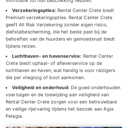
informatie tot hun beschikking hebben.
Verzekeringopties:
Rental Center Crete biedt
Premium verzekeringopties. Rental Center Crete
geeft All Risk Verzekering zonder eigen risico,
diefstalbescherming, die het beste past bij de
behoeften van de huurders en gemoedsrust biedt
tijdens reizen.
Luchthaven- en havenservice:
Rental Center
Crete biedt ophaal- of afleverservice op de
luchthaven en haven, wat handig is voor reizigers
die per vliegtuig of boot aankomen.
Veiligheid en onderhoud:
De goed onderhouden
voertuigen en de toewijding aan veiligheid van
Rental Center Crete zorgen voor een betrouwbare
en veilige rijervaring tijdens het bezoek aan Agia
Pelagia.