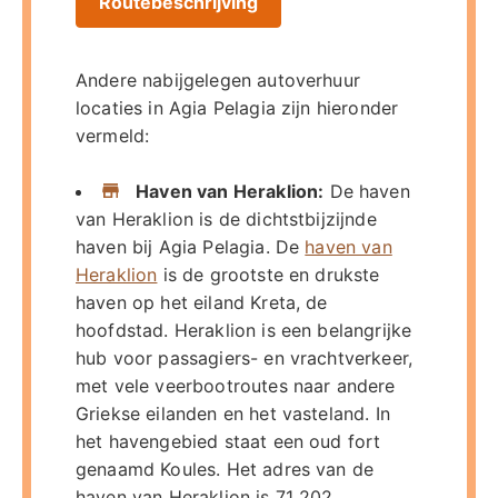
Routebeschrijving
Andere nabijgelegen autoverhuur
locaties in Agia Pelagia zijn hieronder
vermeld:
Haven van Heraklion:
De haven
van Heraklion is de dichtstbijzijnde
haven bij Agia Pelagia. De
haven van
Heraklion
is de grootste en drukste
haven op het eiland Kreta, de
hoofdstad. Heraklion is een belangrijke
hub voor passagiers- en vrachtverkeer,
met vele veerbootroutes naar andere
Griekse eilanden en het vasteland. In
het havengebied staat een oud fort
genaamd Koules. Het adres van de
haven van Heraklion is 71 202