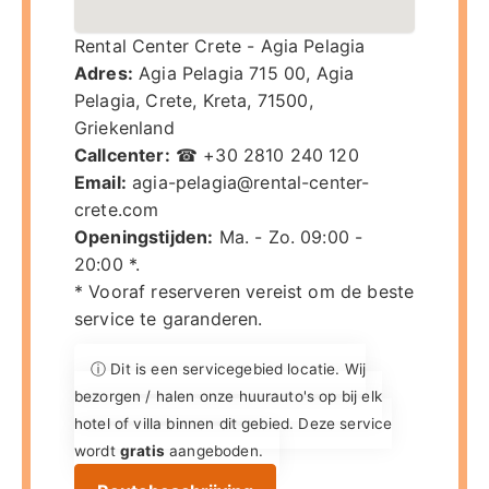
Rental Center Crete - Agia Pelagia
Adres:
Agia Pelagia 715 00
,
Agia
Pelagia, Crete
,
Kreta
,
71500
,
Griekenland
Callcenter:
☎ +30 2810 240 120
Email:
agia-pelagia@rental-center-
crete.com
Openingstijden:
Ma. - Zo. 09:00 -
20:00 *.
* Vooraf reserveren vereist om de beste
service te garanderen.
ⓘ Dit is een servicegebied locatie. Wij
bezorgen / halen onze huurauto's op bij elk
hotel of villa binnen dit gebied. Deze service
wordt
gratis
aangeboden.