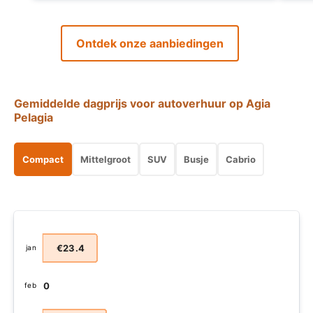
Ontdek onze aanbiedingen
Gemiddelde dagprijs voor autoverhuur op Agia
Pelagia
Compact
Mittelgroot
SUV
Busje
Cabrio
€23.4
jan
€0
feb