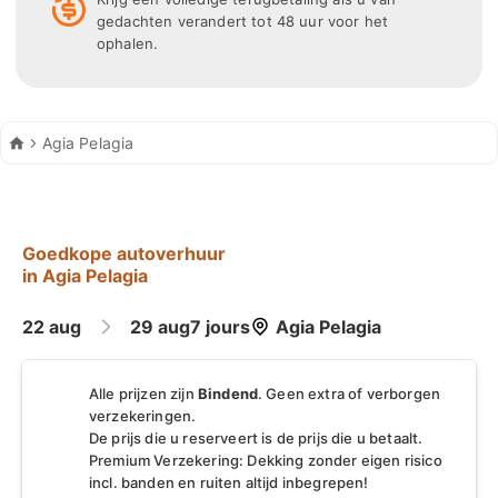
gedachten verandert tot 48 uur voor het
ophalen.
Autohuur
Agia Pelagia
Goedkope autoverhuur
in Agia Pelagia
22 aug
29 aug
7 jours
Agia Pelagia
Alle prijzen zijn
Bindend
. Geen extra of verborgen
verzekeringen.
De prijs die u reserveert is de prijs die u betaalt.
Premium Verzekering: Dekking zonder eigen risico
incl. banden en ruiten altijd inbegrepen!