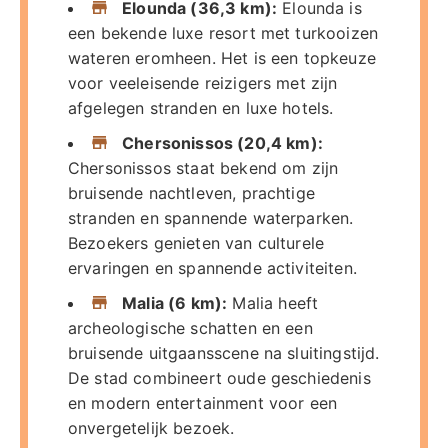
Elounda (36,3 km):
Elounda is
een bekende luxe resort met turkooizen
wateren eromheen. Het is een topkeuze
voor veeleisende reizigers met zijn
afgelegen stranden en luxe hotels.
Chersonissos (20,4 km):
Chersonissos staat bekend om zijn
bruisende nachtleven, prachtige
stranden en spannende waterparken.
Bezoekers genieten van culturele
ervaringen en spannende activiteiten.
Malia (6 km):
Malia heeft
archeologische schatten en een
bruisende uitgaansscene na sluitingstijd.
De stad combineert oude geschiedenis
en modern entertainment voor een
onvergetelijk bezoek.