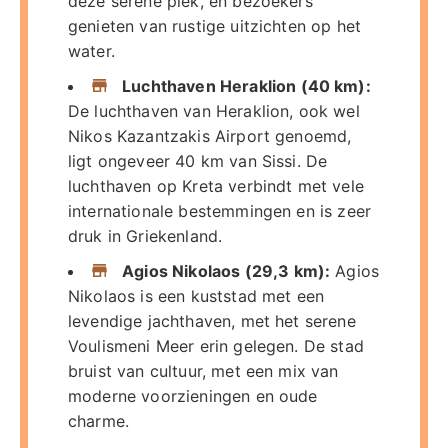
deze serene plek, en bezoekers
genieten van rustige uitzichten op het
water.
Luchthaven Heraklion (40 km):
De luchthaven van Heraklion, ook wel
Nikos Kazantzakis Airport genoemd,
ligt ongeveer 40 km van Sissi. De
luchthaven op Kreta verbindt met vele
internationale bestemmingen en is zeer
druk in Griekenland.
Agios Nikolaos (29,3 km):
Agios
Nikolaos is een kuststad met een
levendige jachthaven, met het serene
Voulismeni Meer erin gelegen. De stad
bruist van cultuur, met een mix van
moderne voorzieningen en oude
charme.