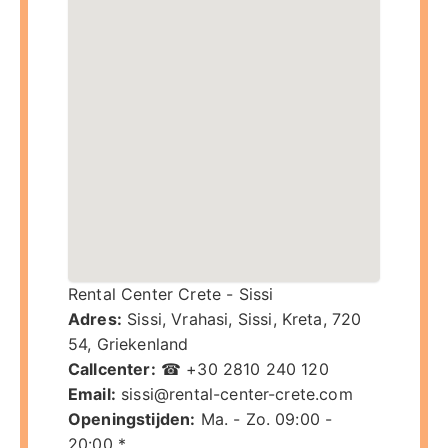
Rental Center Crete - Sissi
Adres:
Sissi, Vrahasi
,
Sissi
,
Kreta
,
720
54
,
Griekenland
Callcenter:
☎ +30 2810 240 120
Email:
sissi@rental-center-crete.com
Openingstijden:
Ma. - Zo. 09:00 -
20:00 *.