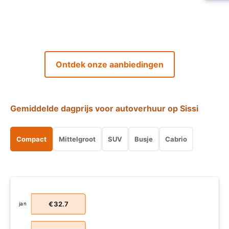
Ontdek onze aanbiedingen
Gemiddelde dagprijs voor autoverhuur op Sissi
Compact
Mittelgroot
SUV
Busje
Cabrio
€32.7
jan