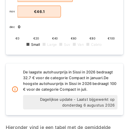
€46.1
nov
€0
dec
€0
€20
€40
€60
€80
€100
Small
Large
Suv
Van
Cabrio
De laagste autohuurprijs in Sissi in 2026 bedraagt
32.7 € voor de categorie Compact in januari.
De
hoogste autohuurprijs in Sissi in 2026 bedraagt 100
€ voor de categorie Compact in juli.
Dagelijkse update - Laatst bijgewerkt op
donderdag 6 augustus 2026
Hieronder vind je een tabel met de gemiddelde