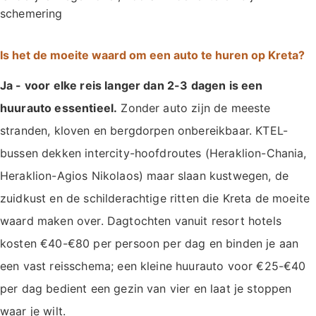
schemering
Is het de moeite waard om een auto te huren op Kreta?
Ja - voor elke reis langer dan 2-3 dagen is een
huurauto essentieel.
Zonder auto zijn de meeste
stranden, kloven en bergdorpen onbereikbaar. KTEL-
bussen dekken intercity-hoofdroutes (Heraklion-Chania,
Heraklion-Agios Nikolaos) maar slaan kustwegen, de
zuidkust en de schilderachtige ritten die Kreta de moeite
waard maken over. Dagtochten vanuit resort hotels
kosten €40-€80 per persoon per dag en binden je aan
een vast reisschema; een kleine huurauto voor €25-€40
per dag bedient een gezin van vier en laat je stoppen
waar je wilt.