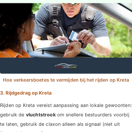
Hoe verkeersboetes te vermijden bij het rijden op Kreta
3. Rijdgedrag op Kreta
Rijden op Kreta vereist aanpassing aan lokale gewoonten:
gebruik de
vluchtstrook
om snellere bestuurders voorbij
te laten, gebruik de claxon alleen als signaal (niet uit