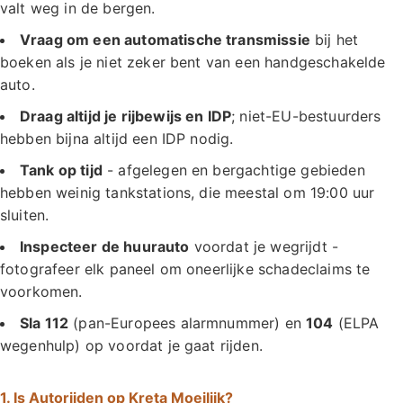
valt weg in de bergen.
Vraag om een automatische transmissie
bij het
boeken als je niet zeker bent van een handgeschakelde
auto.
Draag altijd je rijbewijs en IDP
; niet-EU-bestuurders
hebben bijna altijd een IDP nodig.
Tank op tijd
- afgelegen en bergachtige gebieden
hebben weinig tankstations, die meestal om 19:00 uur
sluiten.
Inspecteer de huurauto
voordat je wegrijdt -
fotografeer elk paneel om oneerlijke schadeclaims te
voorkomen.
Sla 112
(pan-Europees alarmnummer) en
104
(ELPA
wegenhulp) op voordat je gaat rijden.
1. Is Autorijden op Kreta Moeilijk?