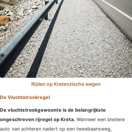
Rijden op Kretenzische wegen
De Vluchtstrookregel
De vluchtstrookgewoonte is de belangrijkste
ongeschreven rijregel op Kreta.
Wanneer een snellere
auto van achteren nadert op een tweebaansweg,