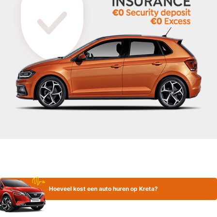
Hoeveel kost een auto huren op Kreta?