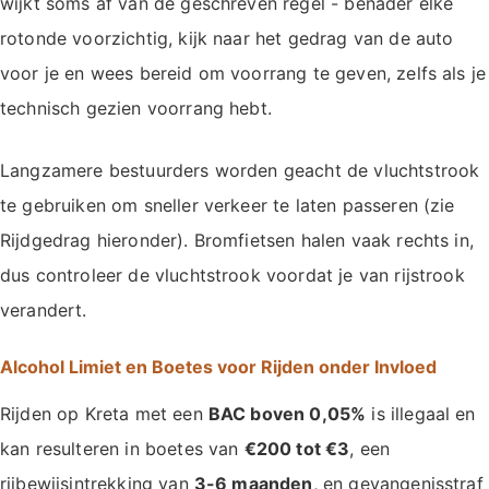
wijkt soms af van de geschreven regel - benader elke
rotonde voorzichtig, kijk naar het gedrag van de auto
voor je en wees bereid om voorrang te geven, zelfs als je
technisch gezien voorrang hebt.
Langzamere bestuurders worden geacht de vluchtstrook
te gebruiken om sneller verkeer te laten passeren (zie
Rijdgedrag hieronder). Bromfietsen halen vaak rechts in,
dus controleer de vluchtstrook voordat je van rijstrook
verandert.
Alcohol Limiet en Boetes voor Rijden onder Invloed
Rijden op Kreta met een
BAC boven 0,05%
is illegaal en
kan resulteren in boetes van
€200 tot €3
, een
rijbewijsintrekking van
3-6 maanden
, en gevangenisstraf