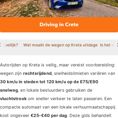
>
 Moeilijk?
Wat maakt de wegen op Kreta uitdagend?
Is het d
Autorijden op Kreta is veilig, maar vereist voorbereiding:
wegen zijn
rechtsrijdend
, snelheidslimieten variëren van
30 km/u in steden tot 120 km/u op de E75/E90
snelweg
, en lokale bestuurders gebruiken de
vluchtstrook
om sneller verkeer te laten passeren. Een
compacte automaat van een lokale verhuurmaatschappij
kost ongeveer
€25-€40 per dag
. Deze gids behandelt