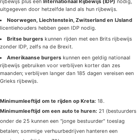
rijbewijs plus een
Internationaal Rijbewijs (IDP)
nodig,
uitgegeven door hetzelfde land als hun rijbewijs.
Noorwegen, Liechtenstein, Zwitserland en IJsland
licentiehouders hebben geen IDP nodig.
Britse burgers
kunnen rijden met een Brits rijbewijs
zonder IDP, zelfs na de Brexit.
Amerikaanse burgers
kunnen een geldig nationaal
rijbewijs gebruiken voor verblijven korter dan zes
maanden; verblijven langer dan 185 dagen vereisen een
Grieks rijbewijs.
Minimumleeftijd om te rijden op Kreta:
18.
Minimumleeftijd om een auto te huren:
21 (bestuurders
onder de 25 kunnen een "jonge bestuurder" toeslag
betalen; sommige verhuurbedrijven hanteren een