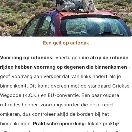
Een geit op autodak
Voorrang op rotondes:
Voertuigen
die al op de rotonde
rijden hebben voorrang op degenen die binnenkomen
-
geef voorrang aan verkeer dat van links nadert als je
binnenkomt. Dit komt overeen met de standaard Griekse
Wegcode (Κ.Ο.Κ.) en EU-conventie. Een paar oudere
rotondes hebben voorrangsborden die deze regel
omkeren, dus controleer altijd de borden bij het
binnenkomen.
Praktische opmerking:
lokale praktijk