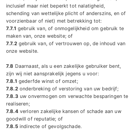
inclusief maar niet beperkt tot nalatigheid,
schending van wettelijke plicht of anderszins, en of
voorzienbaar of niet) met betrekking tot:
7.7.1
gebruik van, of onmogelijkheid om gebruik te
maken van, onze website; of
7.7.2
gebruik van, of vertrouwen op, de inhoud van
onze website.
7.8
Daarnaast, als u een zakelijke gebruiker bent,
zijn wij niet aansprakelijk jegens u voor:
7.8.1
gederfde winst of omzet;
7.8.2
onderbreking of verstoring van uw bedrijf;
7.8.3
uw onvermogen om verwachte besparingen te
realiseren;
7.8.4
verloren zakelijke kansen of schade aan uw
goodwill of reputatie; of
7.8.5
indirecte of gevolgschade.