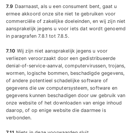
7.9
Daarnaast, als u een consument bent, gaat u
ermee akkoord onze site niet te gebruiken voor
commerciële of zakelijke doeleinden, en wij zijn niet
aansprakelijk jegens u voor iets dat wordt genoemd
in paragrafen 7.8.1 tot 7.8.5.
7.10
Wij zijn niet aansprakelijk jegens u voor
verliezen veroorzaakt door een gedistribueerde
denial-of-service-aanval, computervirussen, trojans,
wormen, logische bommen, beschadigde gegevens,
of andere potentieel schadelijke software of
gegevens die uw computersysteem, software en
gegevens kunnen beschadigen door uw gebruik van
onze website of het downloaden van enige inhoud
daarop, of op enige website die daarmee is
verbonden.
7.11
Niets in deze voorwaarden sluit