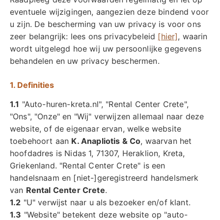
eventuele wijzigingen, aangezien deze bindend voor
u zijn. De bescherming van uw privacy is voor ons
zeer belangrijk: lees ons privacybeleid
[hier]
, waarin
wordt uitgelegd hoe wij uw persoonlijke gegevens
behandelen en uw privacy beschermen.
1. Definities
1.1
"Auto-huren-kreta.nl", "Rental Center Crete",
"Ons", "Onze" en "Wij" verwijzen allemaal naar deze
website, of de eigenaar ervan, welke website
toebehoort aan
K. Anapliotis & Co
, waarvan het
hoofdadres is Nidas 1, 71307, Heraklion, Kreta,
Griekenland. "Rental Center Crete" is een
handelsnaam en [niet-]geregistreerd handelsmerk
van
Rental Center Crete
.
1.2
"U" verwijst naar u als bezoeker en/of klant.
1.3
"Website" betekent deze website op "auto-