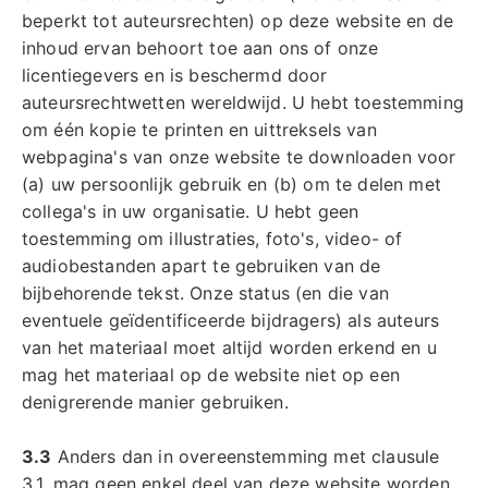
beperkt tot auteursrechten) op deze website en de
inhoud ervan behoort toe aan ons of onze
licentiegevers en is beschermd door
auteursrechtwetten wereldwijd. U hebt toestemming
om één kopie te printen en uittreksels van
webpagina's van onze website te downloaden voor
(a) uw persoonlijk gebruik en (b) om te delen met
collega's in uw organisatie. U hebt geen
toestemming om illustraties, foto's, video- of
audiobestanden apart te gebruiken van de
bijbehorende tekst. Onze status (en die van
eventuele geïdentificeerde bijdragers) als auteurs
van het materiaal moet altijd worden erkend en u
mag het materiaal op de website niet op een
denigrerende manier gebruiken.
3.3
Anders dan in overeenstemming met clausule
3.1, mag geen enkel deel van deze website worden