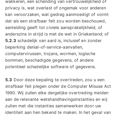
wakkeren, een schending van vertrouwelijkheid of
privacy is, wat overlast of ongemak voor anderen
kan veroorzaken, wat gedrag aanmoedigt of vormt
dat als een strafbaar feit zou worden beschouwd,
aanleiding geeft tot civiele aansprakelijkheid, of
anderszins in strijd is met de wet in Griekenland; of
5.2.3
schadelijk van aard is, inclusief en zonder
beperking denial-of-service-aanvallen,
computervirussen, trojans, wormen, logische
bommen, beschadigde gegevens, of andere
potentieel schadelijke software of gegevens.
5.3
Door deze bepaling te overtreden, zou u een
strafbaar feit plegen onder de Computer Misuse Act
1990. Wij zullen elke dergelijke overtreding melden
aan de relevante wetshandhavingsinstanties en wij
zullen met die instanties samenwerken door uw
identiteit aan hen bekend te maken. In het geval van