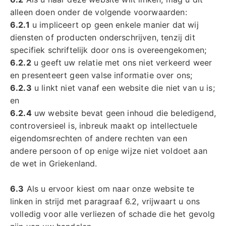
alleen doen onder de volgende voorwaarden:
6.2.1
u impliceert op geen enkele manier dat wij
diensten of producten onderschrijven, tenzij dit
specifiek schriftelijk door ons is overeengekomen;
6.2.2
u geeft uw relatie met ons niet verkeerd weer
en presenteert geen valse informatie over ons;
6.2.3
u linkt niet vanaf een website die niet van u is;
en
6.2.4
uw website bevat geen inhoud die beledigend,
controversieel is, inbreuk maakt op intellectuele
eigendomsrechten of andere rechten van een
andere persoon of op enige wijze niet voldoet aan
de wet in Griekenland.
6.3
Als u ervoor kiest om naar onze website te
linken in strijd met paragraaf 6.2, vrijwaart u ons
volledig voor alle verliezen of schade die het gevolg