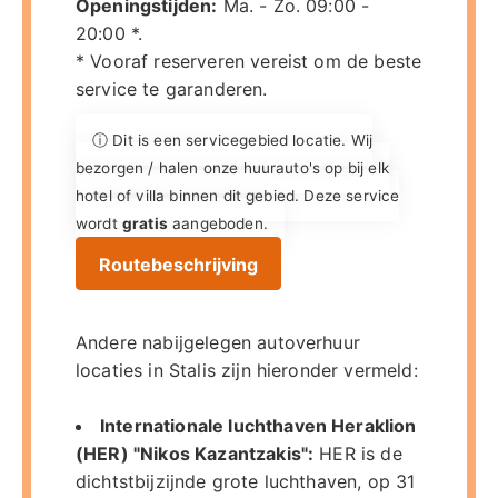
Openingstijden:
Ma. - Zo. 09:00 -
20:00 *.
* Vooraf reserveren vereist om de beste
service te garanderen.
ⓘ Dit is een servicegebied locatie. Wij
bezorgen / halen onze huurauto's op bij elk
hotel of villa binnen dit gebied. Deze service
wordt
gratis
aangeboden.
Routebeschrijving
Andere nabijgelegen autoverhuur
locaties in Stalis zijn hieronder vermeld:
Internationale luchthaven Heraklion
(HER) "Nikos Kazantzakis":
HER is de
dichtstbijzijnde grote luchthaven, op 31