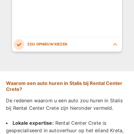
5.0
5.0
5.0
5.0
5.0
Waarom een auto huren in Stalis bij Rental Center
Crete?
De redenen waarom u een auto zou huren in Stalis
bij Rental Center Crete zijn hieronder vermeld.
Lokale expertise:
Rental Center Crete is
gespecialiseerd in autoverhuur op het eiland Kreta,