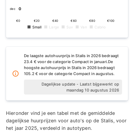
€0
dec
€0
€20
€40
€60
€80
€100
Small
Large
Suv
Van
Cabrio
De laagste autohuurprijs in Stalis in 2026 bedraagt
23.4 € voor de categorie Compact in januari.
De
hoogste autohuurprijs in Stalis in 2026 bedraagt
105.2 € voor de categorie Compact in augustus.
Dagelijkse update - Laatst bijgewerkt op
maandag 10 augustus 2026
Hieronder vind je een tabel met de gemiddelde
dagelijkse huurprijzen voor auto's op de Stalis, voor
het jaar 2025, verdeeld in autotypen.