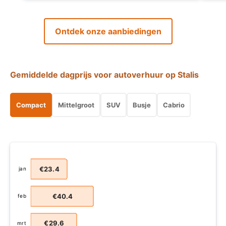
Ontdek onze aanbiedingen
Gemiddelde dagprijs voor autoverhuur op Stalis
Compact
Mittelgroot
SUV
Busje
Cabrio
€23.4
jan
€40.4
feb
€29.6
mrt