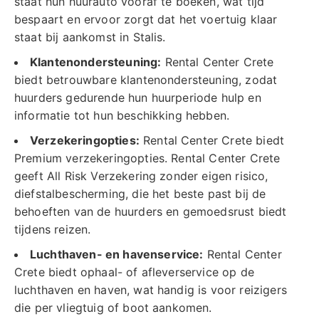
staat hun huurauto vooraf te boeken, wat tijd
bespaart en ervoor zorgt dat het voertuig klaar
staat bij aankomst in Stalis.
Klantenondersteuning:
Rental Center Crete
biedt betrouwbare klantenondersteuning, zodat
huurders gedurende hun huurperiode hulp en
informatie tot hun beschikking hebben.
Verzekeringopties:
Rental Center Crete biedt
Premium verzekeringopties. Rental Center Crete
geeft All Risk Verzekering zonder eigen risico,
diefstalbescherming, die het beste past bij de
behoeften van de huurders en gemoedsrust biedt
tijdens reizen.
Luchthaven- en havenservice:
Rental Center
Crete biedt ophaal- of afleverservice op de
luchthaven en haven, wat handig is voor reizigers
die per vliegtuig of boot aankomen.