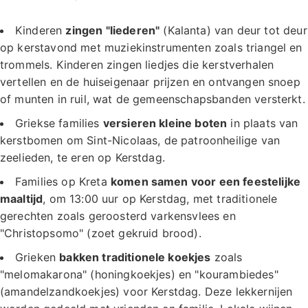
Kinderen
zingen "liederen"
(Kalanta) van deur tot deur
op kerstavond met muziekinstrumenten zoals triangel en
trommels. Kinderen zingen liedjes die kerstverhalen
vertellen en de huiseigenaar prijzen en ontvangen snoep
of munten in ruil, wat de gemeenschapsbanden versterkt.
Griekse families
versieren kleine boten
in plaats van
kerstbomen om Sint-Nicolaas, de patroonheilige van
zeelieden, te eren op Kerstdag.
Families op Kreta
komen samen voor een feestelijke
maaltijd
, om 13:00 uur op Kerstdag, met traditionele
gerechten zoals geroosterd varkensvlees en
"Christopsomo" (zoet gekruid brood).
Grieken
bakken traditionele koekjes
zoals
"melomakarona" (honingkoekjes) en "kourambiedes"
(amandelzandkoekjes) voor Kerstdag. Deze lekkernijen