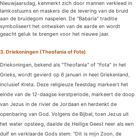
Nieuwjaarsdag, kenmerkt zich door mannen verkleed in
lamkostuums en maskers die de levering van de bruid
aan de bruidegom naspelen. De "Babaria" traditie
symboliseert het ontwaken van de aarde en wordt
geacht geluk te brengen voor het nieuwe jaar.
3. Driekoningen (Theofania of Fota)
Driekoningen, bekend als "Theofania" of "Fota" in het
Grieks, wordt gevierd op 6 januari in heel Griekenland,
inclusief Kreta. Deze religieuze feestdag markeert het
einde van de 12-daagse kerstperiode, markeert de doop
van Jezus in de rivier de Jordaan en herdenkt de
openbaring van God. Volgens de Bijbel, toen Jezus uit
het water opsteeg, daalde de Heilige Geest neer als een
duif en verklaarde Gods stem: "Dit is mijn Zoon, de