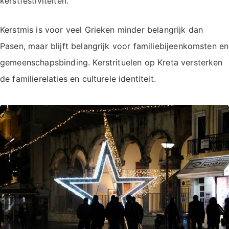
kerstfestiviteiten.
Kerstmis is voor veel Grieken minder belangrijk dan
Pasen, maar blijft belangrijk voor familiebijeenkomsten en
gemeenschapsbinding. Kerstrituelen op Kreta versterken
de familierelaties en culturele identiteit.