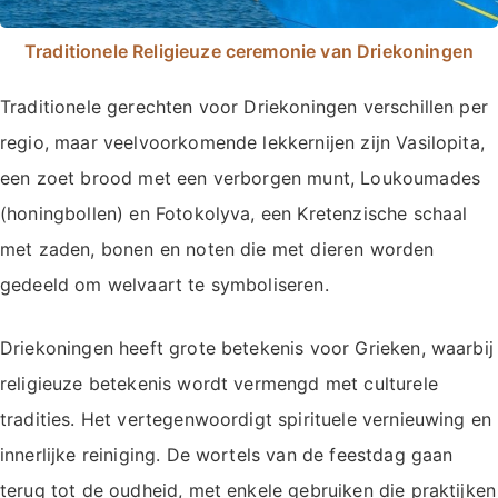
Traditionele Religieuze ceremonie van Driekoningen
Traditionele gerechten voor Driekoningen verschillen per
regio, maar veelvoorkomende lekkernijen zijn Vasilopita,
een zoet brood met een verborgen munt, Loukoumades
(honingbollen) en Fotokolyva, een Kretenzische schaal
met zaden, bonen en noten die met dieren worden
gedeeld om welvaart te symboliseren.
Driekoningen heeft grote betekenis voor Grieken, waarbij
religieuze betekenis wordt vermengd met culturele
tradities. Het vertegenwoordigt spirituele vernieuwing en
innerlijke reiniging. De wortels van de feestdag gaan
terug tot de oudheid, met enkele gebruiken die praktijken