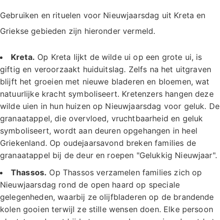
Gebruiken en rituelen voor Nieuwjaarsdag uit Kreta en
Griekse gebieden zijn hieronder vermeld.
Kreta.
Op Kreta lijkt de wilde ui op een grote ui, is
giftig en veroorzaakt huiduitslag. Zelfs na het uitgraven
blijft het groeien met nieuwe bladeren en bloemen, wat
natuurlijke kracht symboliseert. Kretenzers hangen deze
wilde uien in hun huizen op Nieuwjaarsdag voor geluk. De
granaatappel, die overvloed, vruchtbaarheid en geluk
symboliseert, wordt aan deuren opgehangen in heel
Griekenland. Op oudejaarsavond breken families de
granaatappel bij de deur en roepen "Gelukkig Nieuwjaar".
Thassos.
Op Thassos verzamelen families zich op
Nieuwjaarsdag rond de open haard op speciale
gelegenheden, waarbij ze olijfbladeren op de brandende
kolen gooien terwijl ze stille wensen doen. Elke persoon