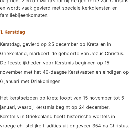
dag richt zich op Maria’s rol bij de geboorte van Christus
en wordt vaak gevierd met speciale kerkdiensten en
familiebijeenkomsten.
1. Kerstdag
Kerstdag, gevierd op 25 december op Kreta en in
Griekenland, markeert de geboorte van Jezus Christus.
De feestelijkheden voor Kerstmis beginnen op 15
november met het 40-daagse Kerstvasten en eindigen op
6 januari met Driekoningen.
Het kerstseizoen op Kreta loopt van 15 november tot 5
januari, waarbij Kerstmis begint op 24 december.
Kerstmis in Griekenland heeft historische wortels in
vroege christelijke tradities uit ongeveer 354 na Christus.