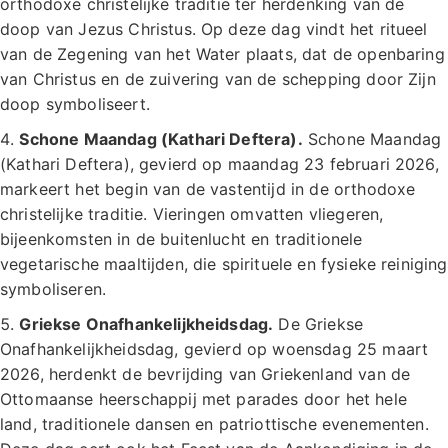
orthodoxe christelijke traditie ter herdenking van de
doop van Jezus Christus. Op deze dag vindt het ritueel
van de Zegening van het Water plaats, dat de openbaring
van Christus en de zuivering van de schepping door Zijn
doop symboliseert.
Schone Maandag (Kathari Deftera).
Schone Maandag
(Kathari Deftera), gevierd op maandag 23 februari 2026,
markeert het begin van de vastentijd in de orthodoxe
christelijke traditie. Vieringen omvatten vliegeren,
bijeenkomsten in de buitenlucht en traditionele
vegetarische maaltijden, die spirituele en fysieke reiniging
symboliseren.
Griekse Onafhankelijkheidsdag.
De Griekse
Onafhankelijkheidsdag, gevierd op woensdag 25 maart
2026, herdenkt de bevrijding van Griekenland van de
Ottomaanse heerschappij met parades door het hele
land, traditionele dansen en patriottische evenementen.