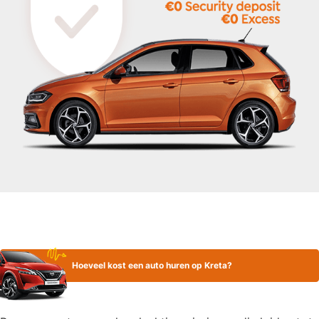
Hoeveel kost een auto huren op Kreta?