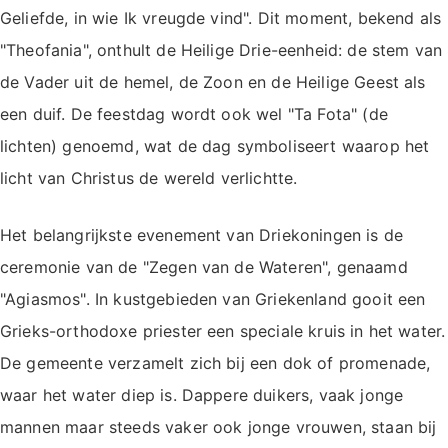
Geliefde, in wie Ik vreugde vind". Dit moment, bekend als
"Theofania", onthult de Heilige Drie-eenheid: de stem van
de Vader uit de hemel, de Zoon en de Heilige Geest als
een duif. De feestdag wordt ook wel "Ta Fota" (de
lichten) genoemd, wat de dag symboliseert waarop het
licht van Christus de wereld verlichtte.
Het belangrijkste evenement van Driekoningen is de
ceremonie van de "Zegen van de Wateren", genaamd
"Agiasmos". In kustgebieden van Griekenland gooit een
Grieks-orthodoxe priester een speciale kruis in het water.
De gemeente verzamelt zich bij een dok of promenade,
waar het water diep is. Dappere duikers, vaak jonge
mannen maar steeds vaker ook jonge vrouwen, staan bij