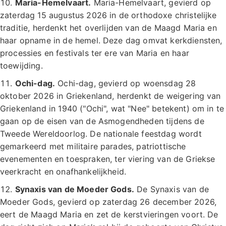
Maria-Hemelvaart.
Maria-Hemelvaart, gevierd op
zaterdag 15 augustus 2026 in de orthodoxe christelijke
traditie, herdenkt het overlijden van de Maagd Maria en
haar opname in de hemel. Deze dag omvat kerkdiensten,
processies en festivals ter ere van Maria en haar
toewijding.
Ochi-dag.
Ochi-dag, gevierd op woensdag 28
oktober 2026 in Griekenland, herdenkt de weigering van
Griekenland in 1940 ("Ochi", wat "Nee" betekent) om in te
gaan op de eisen van de Asmogendheden tijdens de
Tweede Wereldoorlog. De nationale feestdag wordt
gemarkeerd met militaire parades, patriottische
evenementen en toespraken, ter viering van de Griekse
veerkracht en onafhankelijkheid.
Synaxis van de Moeder Gods.
De Synaxis van de
Moeder Gods, gevierd op zaterdag 26 december 2026,
eert de Maagd Maria en zet de kerstvieringen voort. De