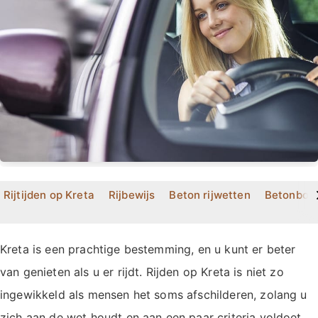
>
Rijtijden op Kreta
Rijbewijs
Beton rijwetten
Betonbor
Kreta is een prachtige bestemming, en u kunt er beter
van genieten als u er rijdt. Rijden op Kreta is niet zo
ingewikkeld als mensen het soms afschilderen, zolang u
zich aan de wet houdt en aan een paar criteria voldoet.