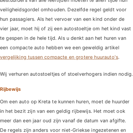
Bestuurders van alle leeftijden moeten te allen tijde hun
veiligheidsgordel omhouden. Dezelfde regel geldt voor
hun passagiers. Als het vervoer van een kind onder de
vier jaar, moet hij of zij een autostoeltje om het kind vast
te gespen in de hele tijd. Als u denkt aan het huren van
een compacte auto hebben we een geweldig artikel
vergelijking tussen compacte en grotere huurauto's
.
Wij verhuren autostoeltjes of stoelverhogers indien nodig.
Rijbewijs
Om een auto op Kreta te kunnen huren, moet de huurder
in het bezit zijn van een geldig rijbewijs. Het moet ook
meer dan een jaar oud zijn vanaf de datum van afgifte.
De regels zijn anders voor niet-Griekse ingezetenen en