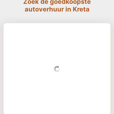
Zoek de goedkoopste
autoverhuur in Kreta