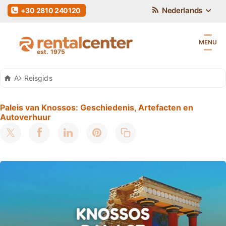
Nederlands
+30 2810 240120
MENU
Auto Huren Kreta
Reisgids
Paleis van Knossos: Geschiedenis, Artefacten en
Autoverhuur