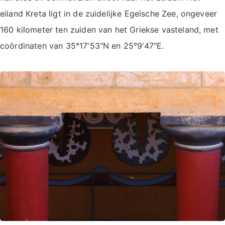
eiland Kreta ligt in de zuidelijke Egeïsche Zee, ongeveer
160 kilometer ten zuiden van het Griekse vasteland, met
coördinaten van 35°17'53"N en 25°9'47"E.