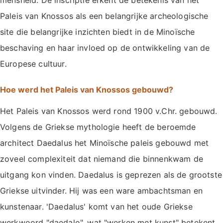
mensheid. De inscriptie erkent de betekenis van het
Paleis van Knossos als een belangrijke archeologische
site die belangrijke inzichten biedt in de Minoïsche
beschaving en haar invloed op de ontwikkeling van de
Europese cultuur.
Hoe werd het Paleis van Knossos gebouwd?
Het Paleis van Knossos werd rond 1900 v.Chr. gebouwd.
Volgens de Griekse mythologie heeft de beroemde
architect Daedalus het Minoïsche paleis gebouwd met
zoveel complexiteit dat niemand die binnenkwam de
uitgang kon vinden. Daedalus is geprezen als de grootste
Griekse uitvinder. Hij was een ware ambachtsman en
kunstenaar. 'Daedalus' komt van het oude Griekse
werkwoord "daedalo", wat "werken met kunst" betekent.