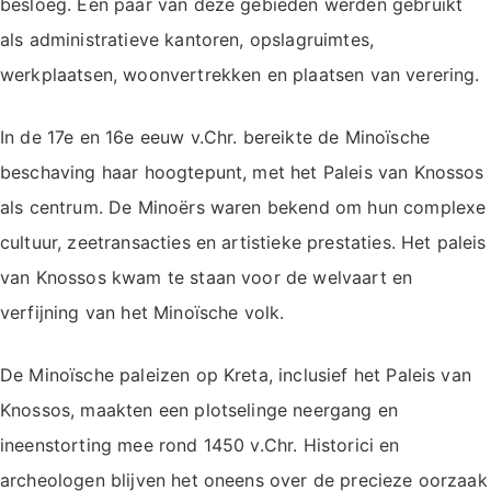
besloeg. Een paar van deze gebieden werden gebruikt
als administratieve kantoren, opslagruimtes,
werkplaatsen, woonvertrekken en plaatsen van verering.
In de 17e en 16e eeuw v.Chr. bereikte de Minoïsche
beschaving haar hoogtepunt, met het Paleis van Knossos
als centrum. De Minoërs waren bekend om hun complexe
cultuur, zeetransacties en artistieke prestaties. Het paleis
van Knossos kwam te staan voor de welvaart en
verfijning van het Minoïsche volk.
De Minoïsche paleizen op Kreta, inclusief het Paleis van
Knossos, maakten een plotselinge neergang en
ineenstorting mee rond 1450 v.Chr. Historici en
archeologen blijven het oneens over de precieze oorzaak