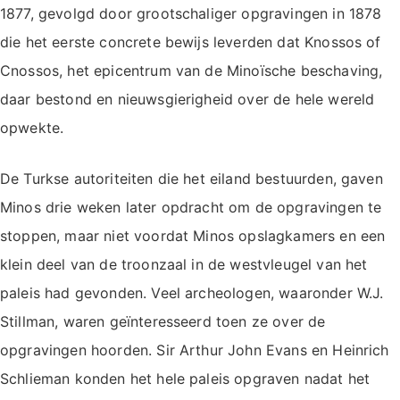
1877, gevolgd door grootschaliger opgravingen in 1878
die het eerste concrete bewijs leverden dat Knossos of
Cnossos, het epicentrum van de Minoïsche beschaving,
daar bestond en nieuwsgierigheid over de hele wereld
opwekte.
De Turkse autoriteiten die het eiland bestuurden, gaven
Minos drie weken later opdracht om de opgravingen te
stoppen, maar niet voordat Minos opslagkamers en een
klein deel van de troonzaal in de westvleugel van het
paleis had gevonden. Veel archeologen, waaronder W.J.
Stillman, waren geïnteresseerd toen ze over de
opgravingen hoorden. Sir Arthur John Evans en Heinrich
Schlieman konden het hele paleis opgraven nadat het