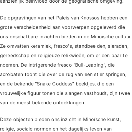
aanzienlijk beïnvloed door de geografische omgeving.
De opgravingen van het Paleis van Knossos hebben een
grote verscheidenheid aan voorwerpen opgeleverd die
ons onschatbare inzichten bieden in de Minoïsche cultuur.
Ze omvatten keramiek, fresco's, standbeelden, sieraden,
gereedschap en religieuze relikwieën, om er een paar te
noemen. De intrigerende fresco "Bull-Leaping", die
acrobaten toont die over de rug van een stier springen,
en de bekende "Snake Goddess" beeldjes, die een
vrouwelijke figuur tonen die slangen vasthoudt, zijn twee
van de meest bekende ontdekkingen.
Deze objecten bieden ons inzicht in Minoïsche kunst,
religie, sociale normen en het dagelijks leven van