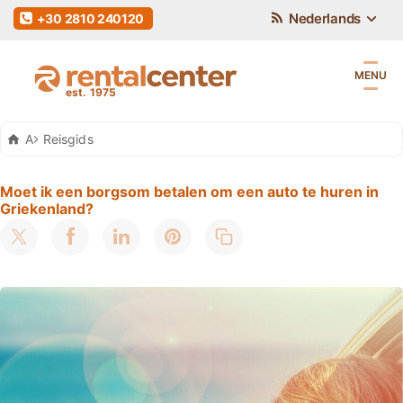
Nederlands
+30 2810 240120
MENU
Auto Huren Kreta
Reisgids
Moet ik een borgsom betalen om een auto te huren in
Griekenland?