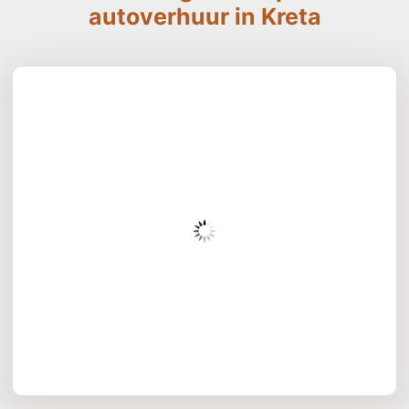
autoverhuur in Kreta