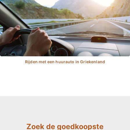
Zoek de goedkoopste