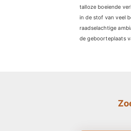
talloze boeiende ver
in de stof van veel
raadselachtige ambi
de geboorteplaats v
Zo