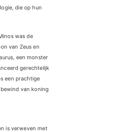
logie, die op hun
 Minos was de
zoon van Zeus en
aurus, een monster
nceerd gerechtelijk
s een prachtige
t bewind van koning
en is verweven met