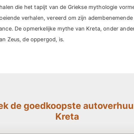
halen die het tapijt van de Griekse mythologie vorm
 boeiende verhalen, vereerd om zijn adembenemende
ance. De opmerkelijke mythe van Kreta, onder ande
an Zeus, de oppergod, is.
ek de goedkoopste autoverhuur
Kreta