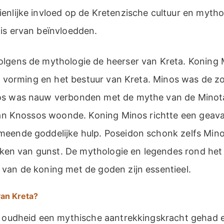
enlijke invloed op de Kretenzische cultuur en mytho
is ervan beïnvloedden.
lgens de mythologie de heerser van Kreta. Koning
 de vorming en het bestuur van Kreta. Minos was de 
os was nauw verbonden met de mythe van de Minot
 van Knossos woonde. Koning Minos richtte een geava
eende goddelijke hulp. Poseidon schonk zelfs Mino
 teken van gunst. De mythologie en legendes rond he
van de koning met de goden zijn essentieel.
van Kreta?
e oudheid een mythische aantrekkingskracht gehad 