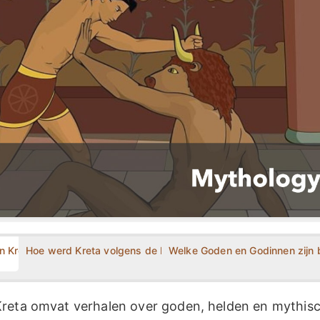
n Kreta?
Hoe werd Kreta volgens de Kretenzische Mythologie gevorm
Welke Goden en Godinnen zijn b
reta omvat verhalen over goden, helden en mythis