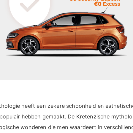
hologie heeft een zekere schoonheid en esthetische
 populair hebben gemaakt. De Kretenzische mytholog
ogische wonderen die men waardeert in verschille