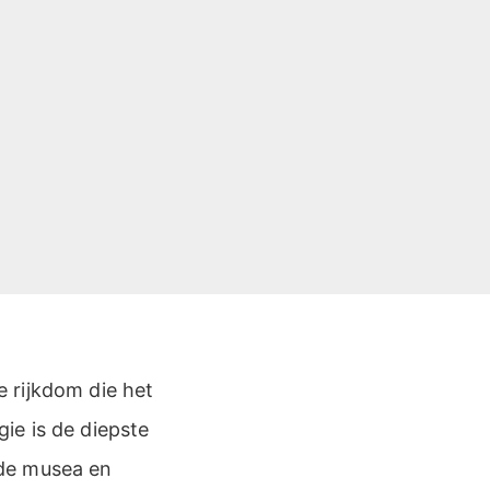
 rijkdom die het
ie is de diepste
nde musea en