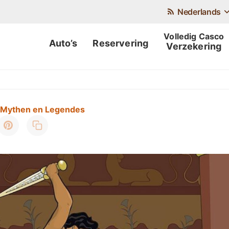
Nederlands
Auto’s
Reservering
Verzekering
: Mythen en Legendes