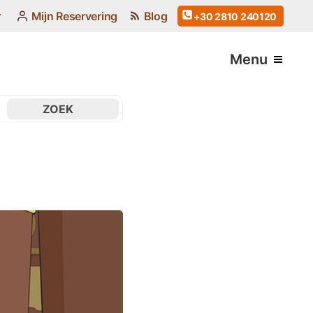
Mijn Reservering
Blog
+30 2810 240120
Menu