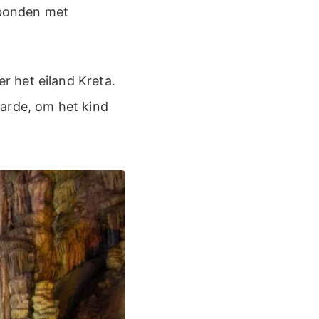
rbonden met
 het eiland Kreta.
aarde, om het kind