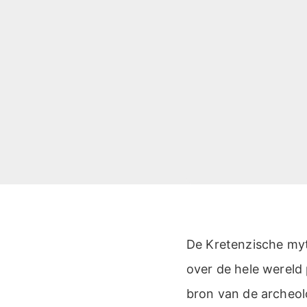
De Kretenzische myt
over de hele wereld
bron van de archeol