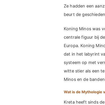
Ze hadden een aanzi
beurt de geschieden
Koning Minos was vo
centrale figuur bij
Europa. Koning Min
dat in het labyrint
systeem op met verm
witte stier als een
Minos en de banden 
Wat is de Mythologie 
Kreta heeft sinds d