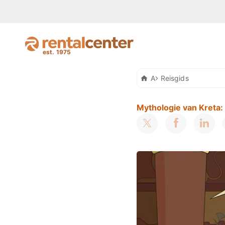
Auto Huren Kreta
Reisgids
Mythologie van Kreta