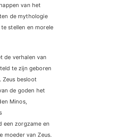
chappen van het
ikten de mythologie
 te stellen en morele
t de verhalen van
eld te zijn geboren
. Zeus besloot
 van de goden het
lden Minos,
s
ad een zorgzame en
e moeder van Zeus.