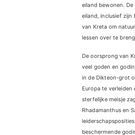
eiland bewonen. De 
eiland, inclusief zi
van Kreta om natuurl
lessen over te bren
De oorsprong van Kr
veel goden en godin
in de Dikteon-grot o
Europa te verleiden 
sterfelijke meisje z
Rhadamanthus en Sa
leiderschapspositie
beschermende godin