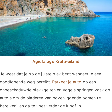
Agiofarago Kreta-eiland
Je weet dat je op de juiste plek bent wanneer je een
doodlopende weg bereikt.
Parkeer je auto
op een
onbeschaduwde plek (geiten en vogels springen vaak op
auto's om de bladeren van bovenliggende bomen te
bereiken) en ga te voet verder de kloof in.