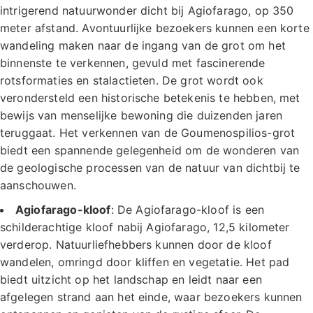
intrigerend natuurwonder dicht bij Agiofarago, op 350
meter afstand. Avontuurlijke bezoekers kunnen een korte
wandeling maken naar de ingang van de grot om het
binnenste te verkennen, gevuld met fascinerende
rotsformaties en stalactieten. De grot wordt ook
verondersteld een historische betekenis te hebben, met
bewijs van menselijke bewoning die duizenden jaren
teruggaat. Het verkennen van de Goumenospilios-grot
biedt een spannende gelegenheid om de wonderen van
de geologische processen van de natuur van dichtbij te
aanschouwen.
Agiofarago-kloof
: De Agiofarago-kloof is een
schilderachtige kloof nabij Agiofarago, 12,5 kilometer
verderop. Natuurliefhebbers kunnen door de kloof
wandelen, omringd door kliffen en vegetatie. Het pad
biedt uitzicht op het landschap en leidt naar een
afgelegen strand aan het einde, waar bezoekers kunnen