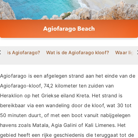
>
at is Agiofarago?
Wat is de Agiofarago kloof?
Waar ligt
Agiofarago is een afgelegen strand aan het einde van de
Agiofarago-kloof, 74,2 kilometer ten zuiden van
Heraklion op het Griekse eiland Kreta. Het strand is
bereikbaar via een wandeling door de kloof, wat 30 tot
50 minuten duurt, of met een boot vanuit nabijgelegen
havens zoals Matala, Agia Galini of Kali Limenes. Het
gebied heeft een rijke geschiedenis die teruggaat tot de