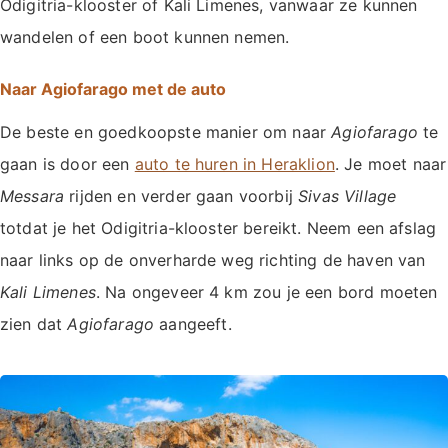
Odigitria-klooster of Kali Limenes, vanwaar ze kunnen
wandelen of een boot kunnen nemen.
Naar Agiofarago met de auto
De beste en goedkoopste manier om naar
Agiofarago
te
gaan is door een
auto te huren in Heraklion
. Je moet naar
Messara
rijden en verder gaan voorbij
Sivas Village
totdat je het Odigitria-klooster bereikt. Neem een afslag
naar links op de onverharde weg richting de haven van
Kali Limenes
. Na ongeveer 4 km zou je een bord moeten
zien dat
Agiofarago
aangeeft.