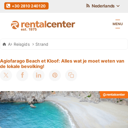
Nederlands
+30 2810 240120
MENU
Auto Huren Kreta
Reisgids
Strand
Agiofarago Beach et Kloof: Alles wat je moet weten van
de lokale bevolking!