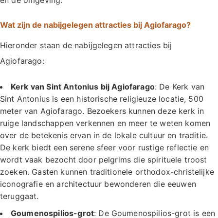
en de omgeving.
Wat zijn de nabijgelegen attracties bij Agiofarago?
Hieronder staan de nabijgelegen attracties bij
Agiofarago:
Kerk van Sint Antonius bij Agiofarago
: De Kerk van
Sint Antonius is een historische religieuze locatie, 500
meter van Agiofarago. Bezoekers kunnen deze kerk in
ruige landschappen verkennen en meer te weten komen
over de betekenis ervan in de lokale cultuur en traditie.
De kerk biedt een serene sfeer voor rustige reflectie en
wordt vaak bezocht door pelgrims die spirituele troost
zoeken. Gasten kunnen traditionele orthodox-christelijke
iconografie en architectuur bewonderen die eeuwen
teruggaat.
Goumenospilios-grot
: De Goumenospilios-grot is een