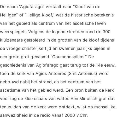
De naam “Agiofarago” vertaalt naar “Kloof van de
Heiligen” of “Heilige Kloof,” wat de historische betekenis
van het gebied als centrum van het ascetische leven
weerspiegelt. Volgens de legende leefden rond de 300
kluizenaars geïsoleerd in de grotten van de kloof tijdens
de vroege christelijke tijd en kwamen jaarlijks bijeen in
een grote grot genaamd “Goumenospilios.” De
geschiedenis van Agiofarago gaat terug tot de 14e eeuw,
toen de kerk van Agios Antonios (Sint Antonius) werd
gebouwd nabij het strand, en het centrum van het
ascetisme van het gebied werd. Een bron buiten de kerk
voorzag de kluizenaars van water. Een Minoïsch graf dat
ten zuiden van de kerk werd ontdekt, wijst op menselijke
aanwezigheid in de regio vanaf 2000 v.Chr.