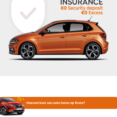
Hoeveel kost een auto huren op Kreta?