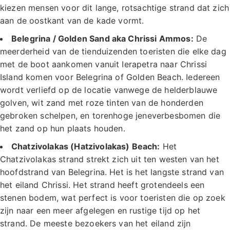
kiezen mensen voor dit lange, rotsachtige strand dat zich
aan de oostkant van de kade vormt.
Belegrina / Golden Sand aka Chrissi Ammos:
De
meerderheid van de tienduizenden toeristen die elke dag
met de boot aankomen vanuit Ierapetra naar Chrissi
Island komen voor Belegrina of Golden Beach. Iedereen
wordt verliefd op de locatie vanwege de helderblauwe
golven, wit zand met roze tinten van de honderden
gebroken schelpen, en torenhoge jeneverbesbomen die
het zand op hun plaats houden.
Chatzivolakas (Hatzivolakas) Beach:
Het
Chatzivolakas strand strekt zich uit ten westen van het
hoofdstrand van Belegrina. Het is het langste strand van
het eiland Chrissi. Het strand heeft grotendeels een
stenen bodem, wat perfect is voor toeristen die op zoek
zijn naar een meer afgelegen en rustige tijd op het
strand. De meeste bezoekers van het eiland zijn