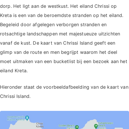
dorp. Het ligt aan de westkust. Het eiland Chrissi op
Kreta is een van de beroemdste stranden op het eiland.
Begeleid door afgelegen verborgen stranden en
rotsachtige landschappen met majestueuze uitzichten
vanaf de kust. De kaart van Chrissi Island geeft een
glimp van de route en men begrijpt waarom het deel
moet uitmaken van een bucketlist bij een bezoek aan het
eiland Kreta.
Hieronder staat de voorbeeldafbeelding van de kaart van
Chrissi Island.