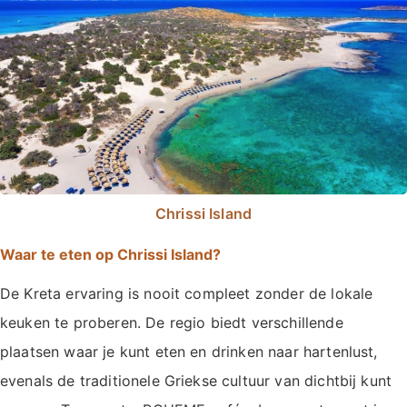
Chrissi Island
Waar te eten op Chrissi Island?
De Kreta ervaring is nooit compleet zonder de lokale
keuken te proberen. De regio biedt verschillende
plaatsen waar je kunt eten en drinken naar hartenlust,
evenals de traditionele Griekse cultuur van dichtbij kunt