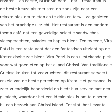
ervaren. Ten eerste, BOΗΕΜΕ café – bar – restaurant is
de beste keuze als toeristen op zoek zijn naar een
relaxte plek om te eten en te drinken terwijl ze genieten
van het prachtige uitzicht. Het restaurant is een modern
thema café dat een geweldige selectie sandwiches,
vleesgerechten, salades en hapjes biedt. Ten tweede, Vira
Potzi is een restaurant dat een fantastisch uitzicht op de
Kretenzische zee biedt. Vira Potzi is een uitstekende plek
voor wat goed eten op het eiland Chrissi. Van traditionele
Griekse keuken tot zeevruchten, dit restaurant serveert
enkele van de beste gerechten op Kreta. Het personeel is
zeer vriendelijk beoordeeld en biedt hun service met een
glimlach, waardoor het een ideale plek is om te dineren
bij een bezoek aan Chrissi Island. Tot slot, het Levante