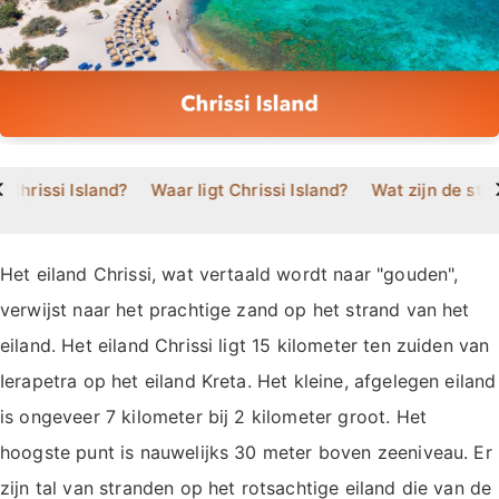
>
 Chrissi Island?
Waar ligt Chrissi Island?
Wat zijn de str
Het eiland Chrissi, wat vertaald wordt naar "gouden",
verwijst naar het prachtige zand op het strand van het
eiland. Het eiland Chrissi ligt 15 kilometer ten zuiden van
Ierapetra op het eiland Kreta. Het kleine, afgelegen eiland
is ongeveer 7 kilometer bij 2 kilometer groot. Het
hoogste punt is nauwelijks 30 meter boven zeeniveau. Er
zijn tal van stranden op het rotsachtige eiland die van de