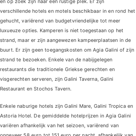
en op zoek zijn naar een rustige plek. Er zijn
verschillende hotels en motels beschikbaar in en rond het
gehucht, variërend van budgetvriendelijke tot meer
luxueuze opties. Kamperen is niet toegestaan op het
strand, maar er zijn aangewezen kampeerplaatsen in de
buurt. Er zijn geen toegangskosten om Agia Galini of zijn
strand te bezoeken. Enkele van de nabijgelegen
restaurants die traditionele Griekse gerechten en
visgerechten serveren, zijn Galini Taverna, Galini
Restaurant en Stochos Tavern.
Enkele naburige hotels zijn Galini Mare, Galini Tropica en
Astoria Hotel. De gemiddelde hotelprijzen in Agia Galini
variëren afhankelijk van het seizoen, variërend van
ongeveer 58 euro tot 151 euro per nacht, afhankelijk van