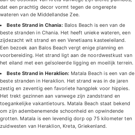
dat een prachtig decor vormt tegen de ongerepte
wateren van de Middellandse Zee.
Beste Strand in Chania:
Balos Beach is een van de
beste stranden in Chania. Het heeft unieke wateren, een
zijdezacht wit strand en een Venetiaans kasteeleiland.
Een bezoek aan Balos Beach vergt enige planning en
voorbereiding. Het strand ligt aan de noordwestkust van
het eiland met een geïsoleerde ligging en moeilijk terrein.
Beste Strand in Heraklion:
Matala Beach is een van de
beste stranden in Heraklion. Het strand was in de jaren
zestig en zeventig een favoriete hangplek voor hippies.
Het trekt gezinnen aan vanwege zijn zandstrand en
toegankelijke vakantietours. Matala Beach staat bekend
om zijn adembenemende schoonheid en opwindende
grotten. Matala is een levendig dorp op 75 kilometer ten
zuidwesten van Heraklion, Kreta, Griekenland.