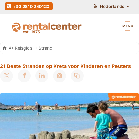
Nederlands
+30 2810 240120
MENU
Auto Huren Kreta
Reisgids
Strand
21 Beste Stranden op Kreta voor Kinderen en Peuters