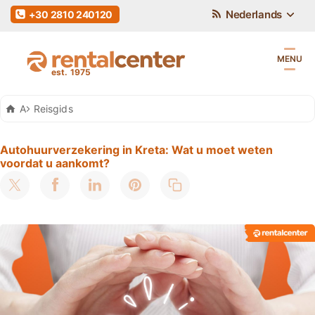
Nederlands
+30 2810 240120
MENU
Auto Huren Kreta
Reisgids
Autohuurverzekering in Kreta: Wat u moet weten
voordat u aankomt?