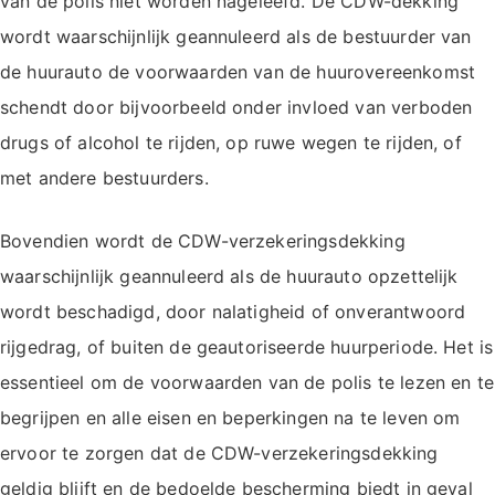
van de polis niet worden nageleefd. De CDW-dekking
wordt waarschijnlijk geannuleerd als de bestuurder van
de huurauto de voorwaarden van de huurovereenkomst
schendt door bijvoorbeeld onder invloed van verboden
drugs of alcohol te rijden, op ruwe wegen te rijden, of
met andere bestuurders.
Bovendien wordt de CDW-verzekeringsdekking
waarschijnlijk geannuleerd als de huurauto opzettelijk
wordt beschadigd, door nalatigheid of onverantwoord
rijgedrag, of buiten de geautoriseerde huurperiode. Het is
essentieel om de voorwaarden van de polis te lezen en te
begrijpen en alle eisen en beperkingen na te leven om
ervoor te zorgen dat de CDW-verzekeringsdekking
geldig blijft en de bedoelde bescherming biedt in geval