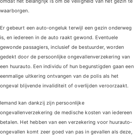
omdat het belangrijk is om de veiligheid van het gezin te
waarborgen.
Er gebeurt een auto-ongeluk terwijl een gezin onderweg
is, en iedereen in de auto raakt gewond. Eventuele
gewonde passagiers, inclusief de bestuurder, worden
gedekt door de persoonlijke ongevallenverzekering van
een huurauto. Een individu of hun begunstigden gaan een
eenmalige uitkering ontvangen van de polis als het
ongeval blijvende invaliditeit of overlijden veroorzaakt.
Iemand kan dankzij zijn persoonlijke
ongevallenverzekering de medische kosten van iedereen
betalen. Het hebben van een verzekering voor huurauto-
ongevallen komt zeer goed van pas in gevallen als deze,