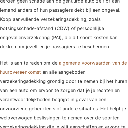
derden geen schade aan de gehuurde auto zelf of aan
iemand anders of hun passagiers dekt bij een ongeval.
Koop aanvullende verzekeringsdekking, zoals
botsingsschade-afstand (CDW) of persoonlijke
ongevallenverzekering (PAI), die dit soort kosten kan
dekken om jezelf en je passagiers te beschermen.
Het is aan te raden om de
algemene voorwaarden van de
huurovereenkomst
en alle aangeboden
verzekeringsdekking grondig door te nemen bij het huren
van een auto om ervoor te zorgen dat je je rechten en
verantwoordelijkheden begrijpt in geval van een
onvoorziene gebeurtenis of andere situaties. Het helpt je
weloverwogen beslissingen te nemen over de soorten
verzekeringsdekking die je wilt aanschaffen en ervoor te