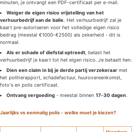
minuten, je ontvangt een PDF-certificaat per e-mail.
Weiger de eigen risico vrijstelling van het
verhuurbedrijf aan de balie.
Het verhuurbedrijf zal je
kaart pre-autoriseren voor het volledige eigen risico
bedrag (meestal €1000-€2500) als zekerheid - dit is
normaal.
Als er schade of diefstal optreedt
, belast het
verhuurbedrijf je kaart tot het eigen risico. Je betaalt hen.
Dien een claim in bij je derde partij verzekeraar
met
het politierapport, schadefactuur, huurovereenkomst,
foto's en polis certificaat.
Ontvang vergoeding
- meestal binnen
17-30 dagen
.
Jaarlijks vs eenmalig polis - welke moet je kiezen?
Huurduur