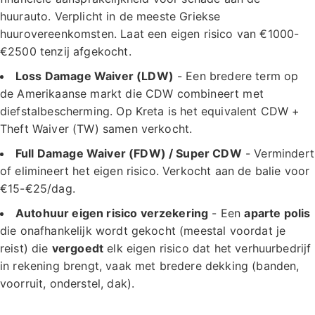
huurauto. Verplicht in de meeste Griekse
huurovereenkomsten. Laat een eigen risico van €1000-
€2500 tenzij afgekocht.
Loss Damage Waiver (LDW)
- Een bredere term op
de Amerikaanse markt die CDW combineert met
diefstalbescherming. Op Kreta is het equivalent CDW +
Theft Waiver (TW) samen verkocht.
Full Damage Waiver (FDW) / Super CDW
- Vermindert
of elimineert het eigen risico. Verkocht aan de balie voor
€15-€25/dag.
Autohuur eigen risico verzekering
- Een
aparte polis
die onafhankelijk wordt gekocht (meestal voordat je
reist) die
vergoedt
elk eigen risico dat het verhuurbedrijf
in rekening brengt, vaak met bredere dekking (banden,
voorruit, onderstel, dak).