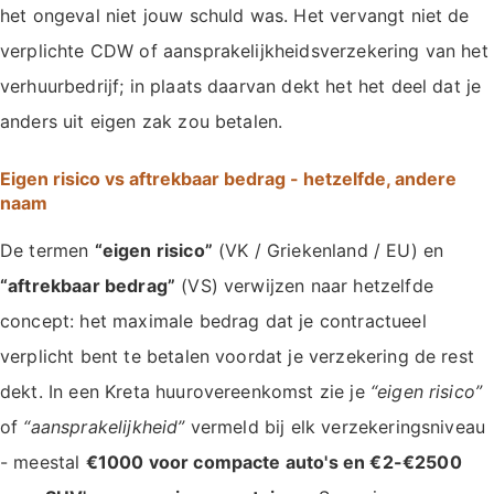
het ongeval niet jouw schuld was. Het vervangt niet de
verplichte CDW of aansprakelijkheidsverzekering van het
verhuurbedrijf; in plaats daarvan dekt het het deel dat je
anders uit eigen zak zou betalen.
Eigen risico vs aftrekbaar bedrag - hetzelfde, andere
naam
De termen
“eigen risico”
(VK / Griekenland / EU) en
“aftrekbaar bedrag”
(VS) verwijzen naar hetzelfde
concept: het maximale bedrag dat je contractueel
verplicht bent te betalen voordat je verzekering de rest
dekt. In een Kreta huurovereenkomst zie je
“eigen risico”
of
“aansprakelijkheid”
vermeld bij elk verzekeringsniveau
- meestal
€1000 voor compacte auto's en €2-€2500