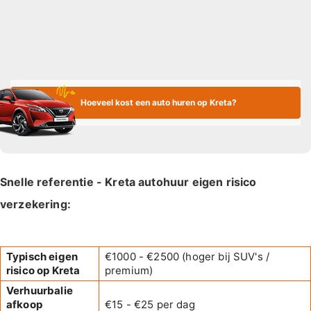
Hoeveel kost een auto huren op Kreta?
Snelle referentie - Kreta autohuur eigen risico
verzekering:
Typisch eigen
€1000 - €2500 (hoger bij SUV's /
risico op Kreta
premium)
Verhuurbalie
afkoop
€15 - €25 per dag