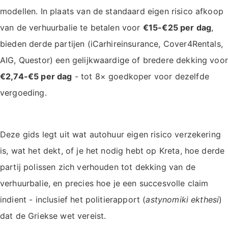
modellen. In plaats van de standaard eigen risico afkoop
van de verhuurbalie te betalen voor
€15-€25 per dag
,
bieden derde partijen (iCarhireinsurance, Cover4Rentals,
AIG, Questor) een gelijkwaardige of bredere dekking voor
€2,74-€5 per dag
- tot 8× goedkoper voor dezelfde
vergoeding.
Deze gids legt uit wat autohuur eigen risico verzekering
is, wat het dekt, of je het nodig hebt op Kreta, hoe derde
partij polissen zich verhouden tot dekking van de
verhuurbalie, en precies hoe je een succesvolle claim
indient - inclusief het politierapport (
astynomiki ekthesi
)
dat de Griekse wet vereist.