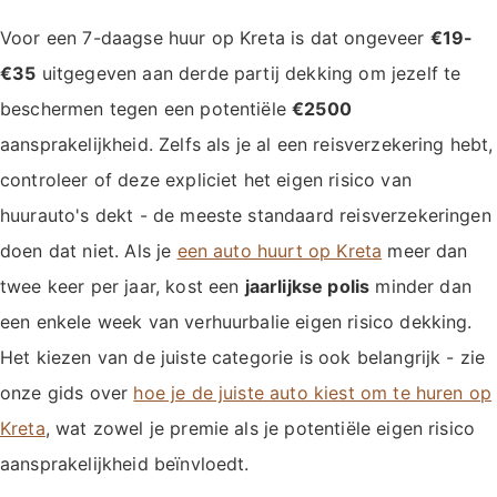
Voor een 7-daagse huur op Kreta is dat ongeveer
€19-
€35
uitgegeven aan derde partij dekking om jezelf te
beschermen tegen een potentiële
€2500
aansprakelijkheid. Zelfs als je al een reisverzekering hebt,
controleer of deze expliciet het eigen risico van
huurauto's dekt - de meeste standaard reisverzekeringen
doen dat niet. Als je
een auto huurt op Kreta
meer dan
twee keer per jaar, kost een
jaarlijkse polis
minder dan
een enkele week van verhuurbalie eigen risico dekking.
Het kiezen van de juiste categorie is ook belangrijk - zie
onze gids over
hoe je de juiste auto kiest om te huren op
Kreta
, wat zowel je premie als je potentiële eigen risico
aansprakelijkheid beïnvloedt.