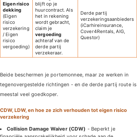
Eigen risico
blijft op je
dekking
huurcontract. Als
Derde partij
(Eigen
het in rekening
verzekeringsaanbieders
risico
wordt gebracht,
(iCarhireinsurance,
verzekering
claim je
Cover4Rentals, AIG,
/ Eigen
vergoeding
Questor)
risico
achteraf van de
vergoeding)
derde partij
verzekeraar.
Beide beschermen je portemonnee, maar ze werken in
tegenovergestelde richtingen - en de derde partij route is
meestal veel goedkoper.
CDW, LDW, en hoe ze zich verhouden tot eigen risico
verzekering
Collision Damage Waiver (CDW)
- Beperkt je
financiële aansprakelijkheid voor schade aan de