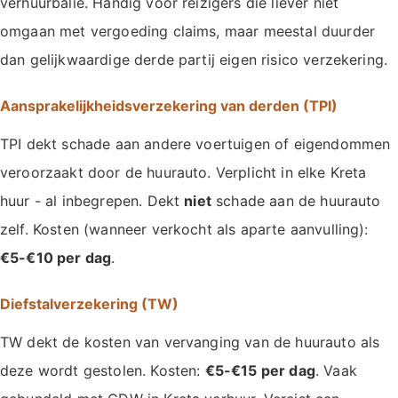
verhuurbalie. Handig voor reizigers die liever niet
omgaan met vergoeding claims, maar meestal duurder
dan gelijkwaardige derde partij eigen risico verzekering.
Aansprakelijkheidsverzekering van derden (TPI)
TPI dekt schade aan andere voertuigen of eigendommen
veroorzaakt door de huurauto. Verplicht in elke Kreta
huur - al inbegrepen. Dekt
niet
schade aan de huurauto
zelf. Kosten (wanneer verkocht als aparte aanvulling):
€5-€10 per dag
.
Diefstalverzekering (TW)
TW dekt de kosten van vervanging van de huurauto als
deze wordt gestolen. Kosten:
€5-€15 per dag
. Vaak