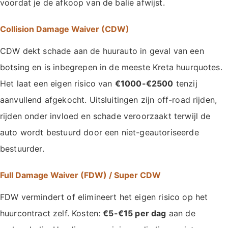
voordat je de afkoop van de balie afwijst.
Collision Damage Waiver (CDW)
CDW dekt schade aan de huurauto in geval van een
botsing en is inbegrepen in de meeste Kreta huurquotes.
Het laat een eigen risico van
€1000-€2500
tenzij
aanvullend afgekocht. Uitsluitingen zijn off-road rijden,
rijden onder invloed en schade veroorzaakt terwijl de
auto wordt bestuurd door een niet-geautoriseerde
bestuurder.
Full Damage Waiver (FDW) / Super CDW
FDW vermindert of elimineert het eigen risico op het
huurcontract zelf. Kosten:
€5-€15 per dag
aan de