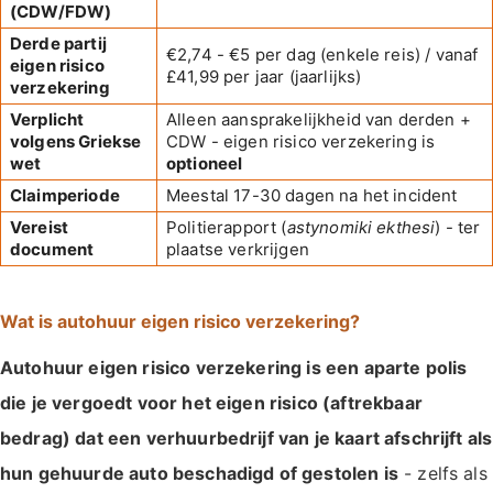
(CDW/FDW)
Derde partij
€2,74 - €5 per dag (enkele reis) / vanaf
eigen risico
£41,99 per jaar (jaarlijks)
verzekering
Verplicht
Alleen aansprakelijkheid van derden +
volgens Griekse
CDW - eigen risico verzekering is
wet
optioneel
Claimperiode
Meestal 17-30 dagen na het incident
Vereist
Politierapport (
astynomiki ekthesi
) - ter
document
plaatse verkrijgen
Wat is autohuur eigen risico verzekering?
Autohuur eigen risico verzekering is een aparte polis
die je vergoedt voor het eigen risico (aftrekbaar
bedrag) dat een verhuurbedrijf van je kaart afschrijft als
hun gehuurde auto beschadigd of gestolen is
- zelfs als