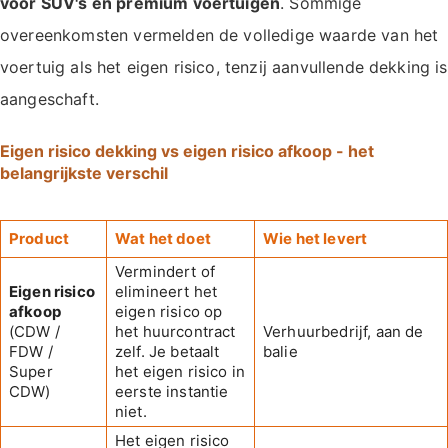
voor SUV's en premium voertuigen
. Sommige
overeenkomsten vermelden de volledige waarde van het
voertuig als het eigen risico, tenzij aanvullende dekking is
aangeschaft.
Eigen risico dekking vs eigen risico afkoop - het
belangrijkste verschil
Product
Wat het doet
Wie het levert
Vermindert of
Eigen risico
elimineert het
afkoop
eigen risico op
(CDW /
het huurcontract
Verhuurbedrijf, aan de
FDW /
zelf. Je betaalt
balie
Super
het eigen risico in
CDW)
eerste instantie
niet.
Het eigen risico