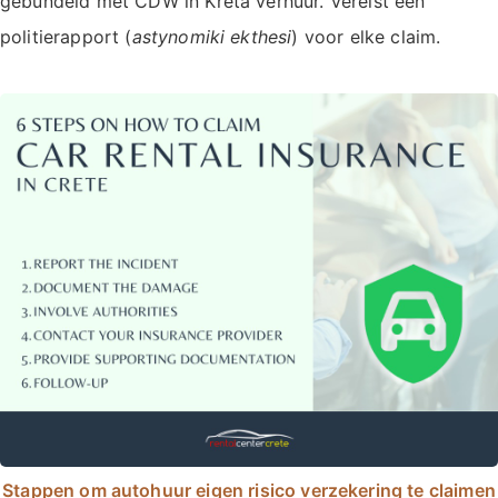
gebundeld met CDW in Kreta verhuur. Vereist een
politierapport (
astynomiki ekthesi
) voor elke claim.
Stappen om autohuur eigen risico verzekering te claimen