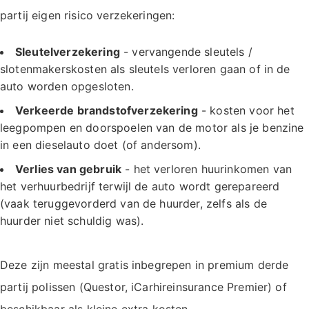
partij eigen risico verzekeringen:
Sleutelverzekering
- vervangende sleutels /
slotenmakerskosten als sleutels verloren gaan of in de
auto worden opgesloten.
Verkeerde brandstofverzekering
- kosten voor het
leegpompen en doorspoelen van de motor als je benzine
in een dieselauto doet (of andersom).
Verlies van gebruik
- het verloren huurinkomen van
het verhuurbedrijf terwijl de auto wordt gerepareerd
(vaak teruggevorderd van de huurder, zelfs als de
huurder niet schuldig was).
Deze zijn meestal gratis inbegrepen in premium derde
partij polissen (Questor, iCarhireinsurance Premier) of
beschikbaar als kleine extra kosten.