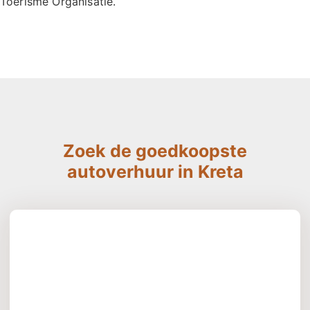
Toerisme Organisatie.
Zoek de goedkoopste
autoverhuur in Kreta