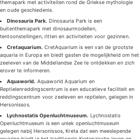
themapark met activiteiten rond de Griekse mythologie
en oude geschiedenis.
Dinosauria Park.
Dinosauria Park is een
buitenthemapark met dinosaurmodellen,
tentoonstellingen, ritten en activiteiten voor gezinnen.
Cretaquarium.
CretAquarium is een van de grootste
aquaria in Europa en biedt gasten de mogelijkheid om het
zeeleven van de Middellandse Zee te ontdekken en zich
erover te informeren.
Aquaworld.
Aquaworld Aquarium en
Reptielenreddingscentrum is een educatieve faciliteit en
reddingscentrum voor zeeleven en reptielen, gelegen in
Hersonissos.
Lychnostatis Openluchtmuseum.
Lychnostatis
Openluchtmuseum is een uniek openluchtmuseum
gelegen nabij Hersonissos, Kreta dat een meeslepende
ervaring biedt in het traditionele Kretenzische leven en