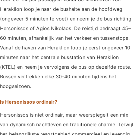
Heraklion loop je naar de bushalte aan de hoofdweg
(ongeveer 5 minuten te voet) en neem je de bus richting
Hersonissos of Agios Nikolaos. De reistijd bedraagt 45–
60 minuten, afhankelijk van het verkeer en tussenstops.
Vanaf de haven van Heraklion loop je eerst ongeveer 10
minuten naar het centrale busstation van Heraklion
(KTEL) en neem je vervolgens de bus op dezelfde route.
Bussen vertrekken elke 30–40 minuten tijdens het
hoogseizoen.
Is Hersonissos ordinair?
Hersonissos is niet ordinair, maar weerspiegelt een mix
van dynamisch nachtleven en traditionele charme. Terwijl
het belangrijkste resortgebied commercieel en levendig