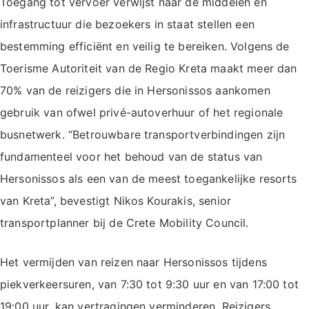
Toegang tot vervoer verwijst naar de middelen en
infrastructuur die bezoekers in staat stellen een
bestemming efficiënt en veilig te bereiken. Volgens de
Toerisme Autoriteit van de Regio Kreta maakt meer dan
70% van de reizigers die in Hersonissos aankomen
gebruik van ofwel privé-autoverhuur of het regionale
busnetwerk. “Betrouwbare transportverbindingen zijn
fundamenteel voor het behoud van de status van
Hersonissos als een van de meest toegankelijke resorts
van Kreta”, bevestigt Nikos Kourakis, senior
transportplanner bij de Crete Mobility Council.
Het vermijden van reizen naar Hersonissos tijdens
piekverkeersuren, van 7:30 tot 9:30 uur en van 17:00 tot
19:00 uur, kan vertragingen verminderen. Reizigers