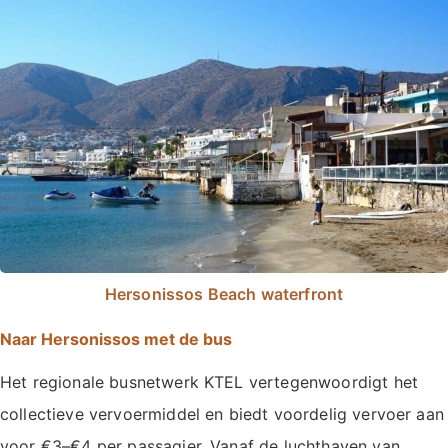
Hersonissos Beach waterfront
Naar Hersonissos met de bus
Het regionale busnetwerk KTEL vertegenwoordigt het
collectieve vervoermiddel en biedt voordelig vervoer aan
voor €3–€4 per passagier. Vanaf de luchthaven van