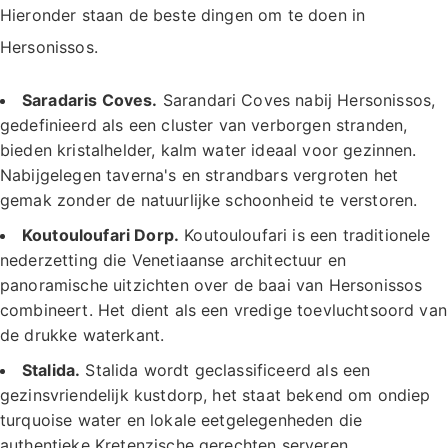
Hieronder staan de beste dingen om te doen in
Hersonissos.
Saradaris Coves.
Sarandari Coves nabij Hersonissos,
gedefinieerd als een cluster van verborgen stranden,
bieden kristalhelder, kalm water ideaal voor gezinnen.
Nabijgelegen taverna's en strandbars vergroten het
gemak zonder de natuurlijke schoonheid te verstoren.
Koutouloufari Dorp.
Koutouloufari is een traditionele
nederzetting die Venetiaanse architectuur en
panoramische uitzichten over de baai van Hersonissos
combineert. Het dient als een vredige toevluchtsoord van
de drukke waterkant.
Stalida.
Stalida wordt geclassificeerd als een
gezinsvriendelijk kustdorp, het staat bekend om ondiep
turquoise water en lokale eetgelegenheden die
authentieke Kretenzische gerechten serveren.