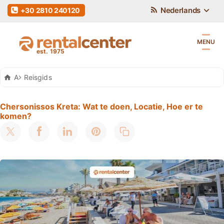
Nederlands
+30 2810 240120
MENU
Auto Huren Kreta
Reisgids
Chersonissos Kreta: Wat te doen, Locatie, Hoe er te
komen?