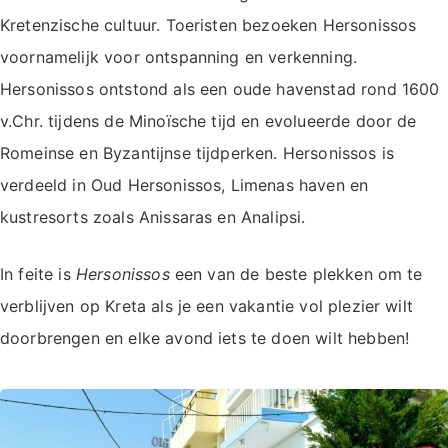
Kretenzische cultuur. Toeristen bezoeken Hersonissos
voornamelijk voor ontspanning en verkenning.
Hersonissos ontstond als een oude havenstad rond 1600
v.Chr. tijdens de Minoïsche tijd en evolueerde door de
Romeinse en Byzantijnse tijdperken. Hersonissos is
verdeeld in Oud Hersonissos, Limenas haven en
kustresorts zoals Anissaras en Analipsi.
In feite is
Hersonissos
een van de beste plekken om te
verblijven op Kreta als je een vakantie vol plezier wilt
doorbrengen en elke avond iets te doen wilt hebben!