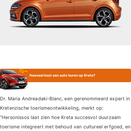
Hoeveel kost een auto huren op Kreta?
Dr. Maria Andreadaki-Blanc, een gerenommeerd expert in
Kretenzische toerismeontwikkeling, merkt op:
“Hersonissos laat zien hoe Kreta succesvol duurzaam
toerisme integreert met behoud van cultureel erfgoed, en