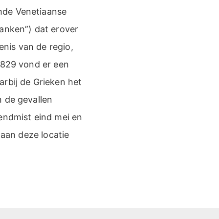
mde Venetiaanse
ranken”) dat erover
enis van de regio,
 1829 vond er een
arbij de Grieken het
n de gevallen
tendmist eind mei en
 aan deze locatie