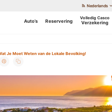
Nederlands
Auto’s
Reservering
Verzekering
 Wat Je Moet Weten van de Lokale Bevolking!