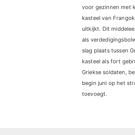
voor gezinnen met k
kasteel van Frangok
uitkijkt. Dit middel
als verdedigingsbolw
slag plaats tussen G
kasteel als fort ge
Griekse soldaten, b
begin juni op het st
toevoegt.