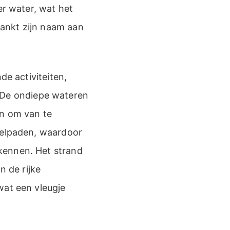
er water, wat het
ankt zijn naam aan
de activiteiten,
De ondiepe wateren
en om van te
delpaden, waardoor
kennen. Het strand
n de rijke
wat een vleugje