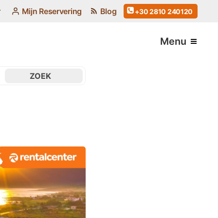
Mijn Reservering
Blog
+30 2810 240120
Menu