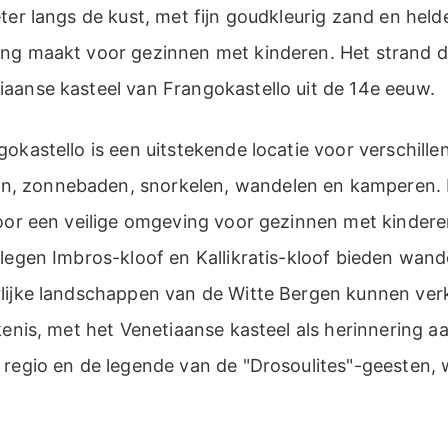
ter langs de kust, met fijn goudkleurig zand en held
ng maakt voor gezinnen met kinderen. Het strand d
aanse kasteel van Frangokastello uit de 14e eeuw.
okastello is een uitstekende locatie voor verschillen
 zonnebaden, snorkelen, wandelen en kamperen. 
voor een veilige omgeving voor gezinnen met kinder
elegen Imbros-kloof en Kallikratis-kloof bieden wan
lijke landschappen van de Witte Bergen kunnen ver
kenis, met het Venetiaanse kasteel als herinnering aa
 regio en de legende van de "Drosoulites"-geesten, 