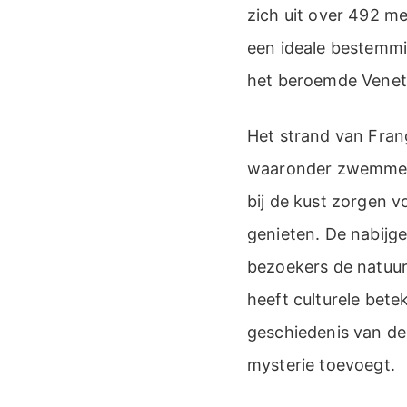
zich uit over 492 me
een ideale bestemmi
het beroemde Veneti
Het strand van Frang
waaronder zwemmen,
bij de kust zorgen 
genieten. De nabijg
bezoekers de natuur
heeft culturele bete
geschiedenis van de
mysterie toevoegt.