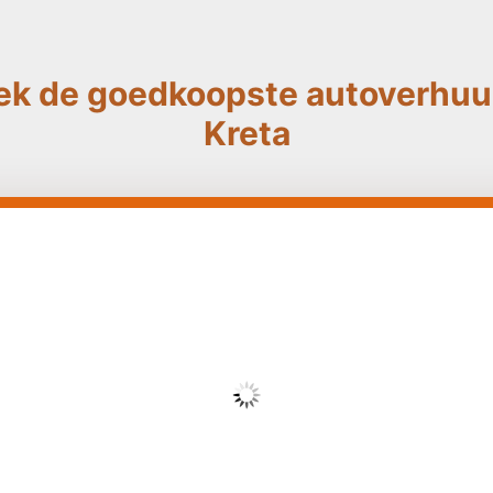
ek de goedkoopste autoverhuur
Kreta