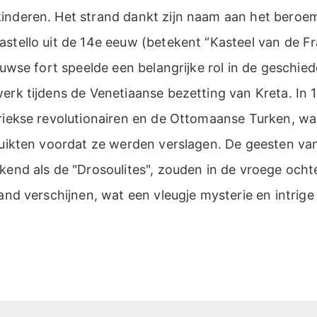
inderen. Het strand dankt zijn naam aan het beroe
astello uit de 14e eeuw (betekent “Kasteel van de F
eeuwse fort speelde een belangrijke rol in de geschied
erk tijdens de Venetiaanse bezetting van Kreta. In
riekse revolutionairen en de Ottomaanse Turken, wa
bruikten voordat ze werden verslagen. De geesten va
ekend als de "Drosoulites", zouden in de vroege och
rand verschijnen, wat een vleugje mysterie en intrige