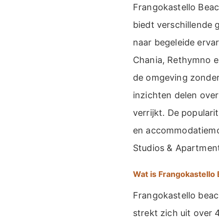
Frangokastello Bea
biedt verschillende 
naar begeleide ervar
Chania, Rethymno en
de omgeving zonder
inzichten delen ove
verrijkt. De popular
en accommodatiemoge
Studios & Apartment
Wat is Frangokastello
Frangokastello beac
strekt zich uit over