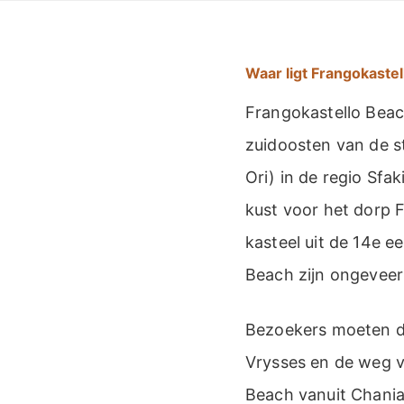
Waar ligt Frangokaste
Frangokastello Beach
zuidoosten van de st
Ori) in de regio Sfa
kust voor het dorp 
kasteel uit de 14e e
Beach zijn ongeveer
Bezoekers moeten de
Vrysses en de weg v
Beach vanuit Chania