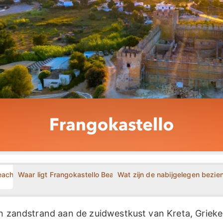
each?
Waar ligt Frangokastello Beach?
Wat zijn de nabijgelegen bezi
en zandstrand aan de zuidwestkust van Kreta, Grieke