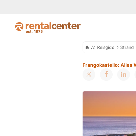
Auto Huren Kreta
Reisgids
Strand
Frangokastello: Alles