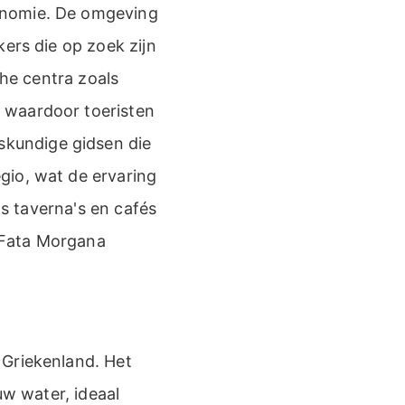
onomie. De omgeving
ers die op zoek zijn
che centra zoals
 waardoor toeristen
kundige gidsen die
gio, wat de ervaring
ls taverna's en cafés
 Fata Morgana
 Griekenland. Het
uw water, ideaal