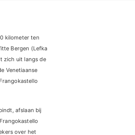
0 kilometer ten
Witte Bergen (Lefka
t zich uit langs de
de Venetiaanse
 Frangokastello
ndt, afslaan bij
Frangokastello
ekers over het