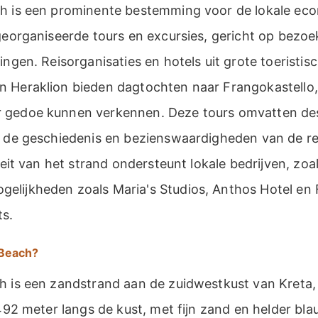
ch is een prominente bestemming voor de lokale ec
georganiseerde tours en excursies, gericht op bezoek
ingen. Reisorganisaties en hotels uit grote toeristis
 Heraklion bieden dagtochten naar Frangokastello,
 gedoe kunnen verkennen. Deze tours omvatten des
r de geschiedenis en bezienswaardigheden van de re
iteit van het strand ondersteunt lokale bedrijven, zoa
lijkheden zoals Maria's Studios, Anthos Hotel en
s.
 Beach?
h is een zandstrand aan de zuidwestkust van Kreta,
 492 meter langs de kust, met fijn zand en helder bla