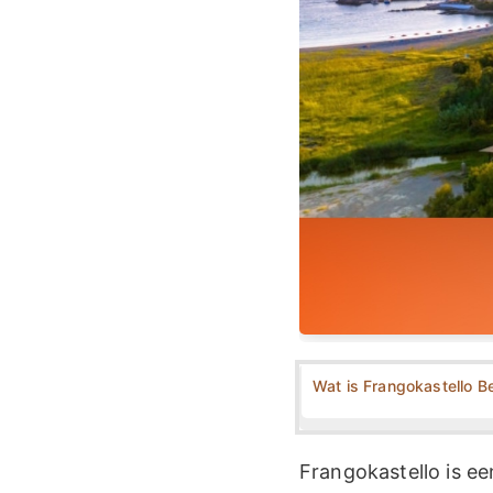
Wat is Frangokastello B
Frangokastello is e