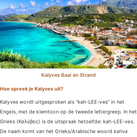
Kalyves Baai en Strand
Hoe spreek je Kalyves uit?
Kalyves wordt uitgesproken als “kah-LEE-ves” in het
Engels, met de klemtoon op de tweede lettergreep. In het
Grieks (Καλύβες) is de uitspraak hetzelfde: kah-LEE-ves.
De naam komt van het Grieks/Arabische woord
kaliva