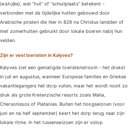
(καλύβα), wat “hut” of “schuilplaats” betekent -
verbonden met de tijdelijke hutten gebouwd door
Arabische piraten die hier in 828 na Christus landden of
met zomerhutten gebruikt door lokale boeren nabij hun
velden.
Zijn er veel toeristen in Kalyves?
Kalyves ziet een gematigde toeristenstroom - het drukst
in juli en augustus, wanneer Europese families en Griekse
vakantiegangers het dorp vullen, maar het wordt nooit zo
druk als grote Kretenzische resorts zoals Malia,
Chersonissos of Platanias. Buiten het hoogseizoen (voor
juni en na half september) keert het dorp terug naar zijn
lokale ritme. In het tussenseizoen zijn er volop