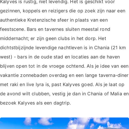
Kalyves is rustig, niet levendig. Het is geschikt voor
gezinnen, koppels en reizigers die op zoek zijn naar een
authentieke Kretenzische sfeer in plaats van een
feestscene. Bars en tavernes sluiten meestal rond
middernacht; er zijn geen clubs in het dorp. Het
dichtstbijzijnde levendige nachtleven is in Chania (21 km
west) - bars in de oude stad en locaties aan de haven
blijven open tot in de vroege ochtend. Als je idee van een
vakantie zonnebaden overdag en een lange taverna-diner
met raki en live lyra is, past Kalyves goed. Als je laat op
de avond wilt clubben, vestig je dan in Chania of Malia en
bezoek Kalyves als een dagtrip.