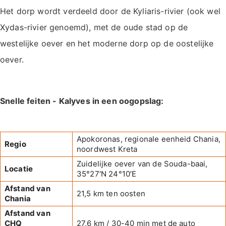
Het dorp wordt verdeeld door de Kyliaris-rivier (ook wel
Xydas-rivier genoemd), met de oude stad op de
westelijke oever en het moderne dorp op de oostelijke
oever.
Snelle feiten - Kalyves in een oogopslag:
Apokoronas, regionale eenheid Chania,
Regio
noordwest Kreta
Zuidelijke oever van de Souda-baai,
Locatie
35°27′N 24°10′E
Afstand van
21,5 km ten oosten
Chania
Afstand van
CHQ
27,6 km / 30-40 min met de auto