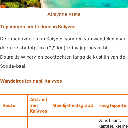
Almyrida Kreta
Top dingen om te doen in Kalyves
De topactiviteiten in Kalyves variëren van wandelen naar
de oude stad Aptera (9,9 km) tot wijnproeven bij
Dourakis Winery en boottochten langs de kustlijn van de
Souda-baai.
Wandelroutes nabij Kalyves
Afstand
Route
van
Moeilijkheidsgraad
Hoogtepunte
Kalyves
Venetiaans
kasteel, klein