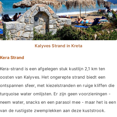
Kalyves Strand in Kreta
Kera Strand
Kera-strand is een afgelegen stuk kustlijn 2,1 km ten
oosten van Kalyves. Het ongerepte strand biedt een
ontspannen sfeer, met kiezelstranden en ruige kliffen die
turquoise water omlijsten. Er zijn geen voorzieningen -
neem water, snacks en een parasol mee - maar het is een
van de rustigste zwemplekken aan deze kuststrook.