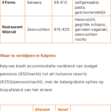
Il Forno
Italiaans
€8-€12
zelfgemaakte
pasta,
gezinsvriendelijk
Havenzicht,
gegrilde octopus,
Restaurant
Zeevruchten
€15-€25
garnalen saganaki,
Mistrali
zeevruchten
risotto
Waar te verblijven in Kalyves
Kalyves biedt accommodatie variërend van budget
pensions (€50/nacht) tot all-inclusive resorts
(€250/persoon/nacht), met de belangrijkste opties op
loopafstand van het strand.
Afstand
Vanaf