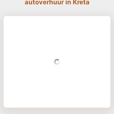
autoverhuur in Kreta