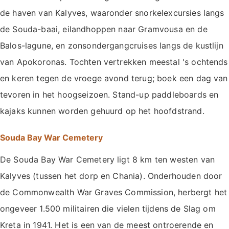
de haven van Kalyves, waaronder snorkelexcursies langs
de Souda-baai, eilandhoppen naar Gramvousa en de
Balos-lagune, en zonsondergangcruises langs de kustlijn
van Apokoronas. Tochten vertrekken meestal 's ochtends
en keren tegen de vroege avond terug; boek een dag van
tevoren in het hoogseizoen. Stand-up paddleboards en
kajaks kunnen worden gehuurd op het hoofdstrand.
Souda Bay War Cemetery
De Souda Bay War Cemetery ligt 8 km ten westen van
Kalyves (tussen het dorp en Chania). Onderhouden door
de Commonwealth War Graves Commission, herbergt het
ongeveer 1.500 militairen die vielen tijdens de Slag om
Kreta in 1941. Het is een van de meest ontroerende en