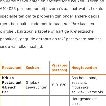
op verse zeevruchten en Kretenzische keuken - reken op
€10-€25 per persoon bij taverna's aan het water. Lokale
specialiteiten om te proberen zijn onder andere dakos
(gerstbeschuit salade met tomaat,
mizithra
kaas en
olijfolie), kalitsounia (zoete of hartige Kretenzische
gebakjes), gegrilde octopus en
raki
geserveerd aan het
einde van elke maaltijd.
Prijs (per
Restaurant
Keuken
Hoogtepunten
persoon)
Kritiko
Aan het strand,
Restaurant
Grieks /
zeezicht,
€10-€20
& Beach
zeevruchten
moussaka,
Bar
souvlaki, verse vis
Houtgestookte
pizza,