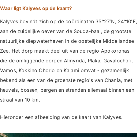
Waar ligt Kalyves op de kaart?
Kalyves bevindt zich op de coördinaten 35°27′N, 24°10′E,
aan de zuidelijke oever van de Souda-baai, de grootste
natuurlijke diepwaterhaven in de oostelijke Middellandse
Zee. Het dorp maakt deel uit van de regio Apokoronas,
die de omliggende dorpen Almyrida, Plaka, Gavalochori,
Vamos, Kokkino Chorio en Kalami omvat - gezamenlijk
bekend als een van de groenste regio's van Chania, met
heuvels, bossen, bergen en stranden allemaal binnen een
straal van 10 km.
Hieronder een afbeelding van de kaart van Kalyves.