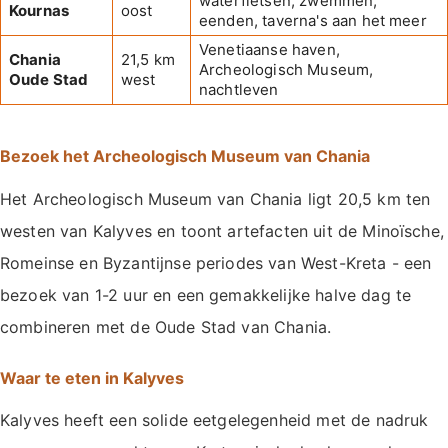
waterfietsen, zwemmen,
Kournas
oost
eenden, taverna's aan het meer
Venetiaanse haven,
Chania
21,5 km
Archeologisch Museum,
Oude Stad
west
nachtleven
Bezoek het Archeologisch Museum van Chania
Het Archeologisch Museum van Chania ligt 20,5 km ten
westen van Kalyves en toont artefacten uit de Minoïsche,
Romeinse en Byzantijnse periodes van West-Kreta - een
bezoek van 1-2 uur en een gemakkelijke halve dag te
combineren met de Oude Stad van Chania.
Waar te eten in Kalyves
Kalyves heeft een solide eetgelegenheid met de nadruk