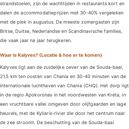
strandstoelen, zijn de wachttijden in restaurants kort en
dalen de accommodatieprijzen met 30-40% vergeleken
met de piek in augustus. De meeste zomergasten zijn
Britse, Duitse, Nederlandse en Scandinavische families,
die vaak jaar na jaar terugkeren.
Waar is Kalyves? (Locatie & hoe er te komen)
Kalyves ligt aan de zuidelijke oever van de Souda-baai,
21,5 km ten oosten van Chania en 30-40 minuten van de
internationale luchthaven van Chania (CHQ). Het dorp ligt
in de regio Apokoronas in het noordwesten van Kreta, in
een vruchtbare vallei omgeven door olijfgaarden en lage
heuvels, met de Kyliaris-rivier die door het centrum naar
de zee stroomt. De beschutting van de Souda-baai