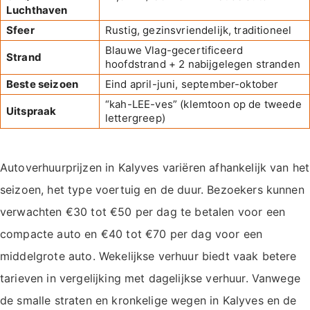
Luchthaven
Sfeer
Rustig, gezinsvriendelijk, traditioneel
Blauwe Vlag-gecertificeerd
Strand
hoofdstrand + 2 nabijgelegen stranden
Beste seizoen
Eind april-juni, september-oktober
“kah-LEE-ves” (klemtoon op de tweede
Uitspraak
lettergreep)
Autoverhuurprijzen in Kalyves variëren afhankelijk van het
seizoen, het type voertuig en de duur. Bezoekers kunnen
verwachten €30 tot €50 per dag te betalen voor een
compacte auto en €40 tot €70 per dag voor een
middelgrote auto. Wekelijkse verhuur biedt vaak betere
tarieven in vergelijking met dagelijkse verhuur. Vanwege
de smalle straten en kronkelige wegen in Kalyves en de