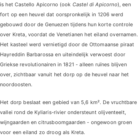
is het Castello Apicorno (ook
Castel di Apicorno
), een
fort op een heuvel dat oorspronkelijk in 1206 werd
gebouwd door de Genuezen tijdens hun korte controle
over Kreta, voordat de Venetianen het eiland overnamen.
Het kasteel werd vernietigd door de Ottomaanse piraat
Hayreddin Barbarossa en uiteindelijk verwoest door
Griekse revolutionairen in 1821 - alleen ruïnes blijven
over, zichtbaar vanuit het dorp op de heuvel naar het
noordoosten.
Het dorp beslaat een gebied van 5,6 km². De vruchtbare
vallei rond de Kyliaris-rivier ondersteunt olijventeelt,
wijngaarden en citrusboomgaarden - ongewoon groen
voor een eiland zo droog als Kreta.