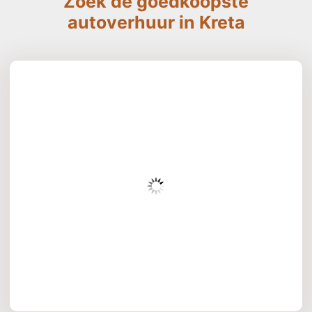
Zoek de goedkoopste
autoverhuur in Kreta