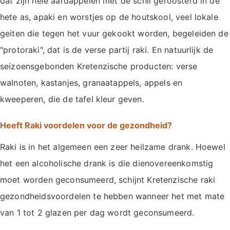
dat zijn hele aardappelen met de schil geroosterd in de
hete as, apaki en worstjes op de houtskool, veel lokale
geiten die tegen het vuur gekookt worden, begeleiden de
"protoraki", dat is de verse partij raki. En natuurlijk de
seizoensgebonden Kretenzische producten: verse
walnoten, kastanjes, granaatappels, appels en
kweeperen, die de tafel kleur geven.
Heeft Raki voordelen voor de gezondheid?
Raki is in het algemeen een zeer heilzame drank. Hoewel
het een alcoholische drank is die dienovereenkomstig
moet worden geconsumeerd, schijnt Kretenzische raki
gezondheidsvoordelen te hebben wanneer het met mate
van 1 tot 2 glazen per dag wordt geconsumeerd.