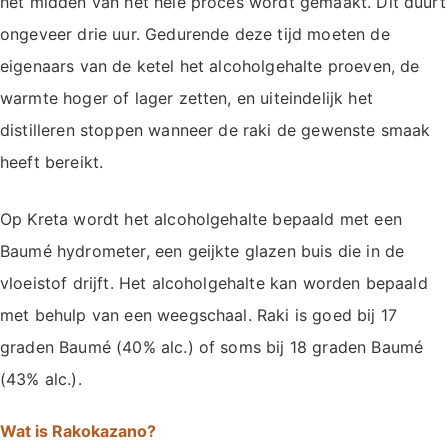
het midden van het hele proces wordt gemaakt. Dit duurt
ongeveer drie uur. Gedurende deze tijd moeten de
eigenaars van de ketel het alcoholgehalte proeven, de
warmte hoger of lager zetten, en uiteindelijk het
distilleren stoppen wanneer de raki de gewenste smaak
heeft bereikt.
Op Kreta wordt het alcoholgehalte bepaald met een
Baumé hydrometer, een geijkte glazen buis die in de
vloeistof drijft. Het alcoholgehalte kan worden bepaald
met behulp van een weegschaal. Raki is goed bij 17
graden Baumé (40% alc.) of soms bij 18 graden Baumé
(43% alc.).
Wat is Rakokazano?