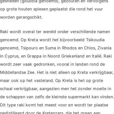
gesneden (goulidia genoemd), gezouten en vervolgens
op grote houten spiesen geplaatst die rond het vuur
worden gerangschikt.
Raki wordt overal ter wereld onder verschillende namen
genoemd. Op Kreta wordt het bijvoorbeeld Tsikoudia
genoemd, Tsipouro en Suma in Rhodos en Chios, Zivania
in Cyprus, en Grappa in Noord Griekenland en Italië. Raki
wordt zeer vaak gedronken, vooral in landen rond de
Middellandse Zee. Het is niet alleen op Kreta verkrijgbaar,
maar ook op het vasteland. Op Kreta is het op grote
schaal verkrijgbaar, aangezien men het zonder moeite in
de schappen van zelfs de kleinste supermarkt kan vinden.
Dit type raki komt het meest voor en wordt ter plaatse
gedistilleerd door de Kretenzers, die het graag aan