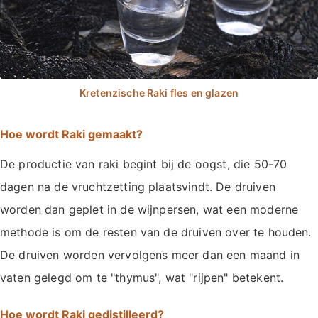
Hoe wordt Raki gemaakt?
De productie van raki begint bij de oogst, die 50-70
dagen na de vruchtzetting plaatsvindt. De druiven
worden dan geplet in de wijnpersen, wat een moderne
methode is om de resten van de druiven over te houden.
De druiven worden vervolgens meer dan een maand in
vaten gelegd om te "thymus", wat "rijpen" betekent.
Hoe wordt Raki gedistilleerd?