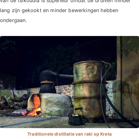
van de tsikoudia is superieur omdat de druiven minder
lang zijn gekookt en minder bewerkingen hebben
ondergaan.