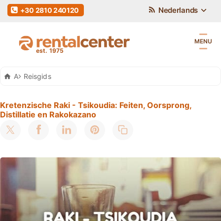
Nederlands
+30 2810 240120
MENU
Auto Huren Kreta
Reisgids
Kretenzische Raki - Tsikoudia: Feiten, Oorsprong,
Distillatie en Rakokazano