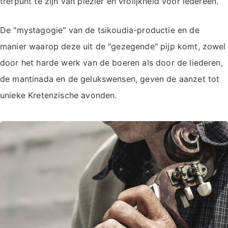
trefpunt te zijn van plezier en vrolijkheid voor iedereen.
De "mystagogie" van de tsikoudia-productie en de
manier waarop deze uit de "gezegende" pijp komt, zowel
door het harde werk van de boeren als door de liederen,
de mantinada en de gelukswensen, geven de aanzet tot
unieke Kretenzische avonden.