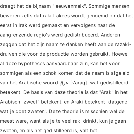
draagt het de bijnaam "leeuwenmelk". Sommige mensen
beweren zelfs dat raki Irakees wordt genoemd omdat het
eerst in Irak werd gemaakt en vervolgens naar de
aangrenzende regio's werd gedistribueerd. Anderen
zeggen dat het zijn naam te danken heeft aan de razaki-
druiven die voor de productie worden gebruikt. Hoewel
al deze hypotheses aanvaardbaar zijn, kan het voor
sommigen als een schok komen dat de naam is afgeleid
van het Arabische woord عرق [ʕaraq], wat gedistilleerd
betekent. De basis van deze theorie is dat "Arak" in het
Arabisch "zweet" betekent, en Araki betekent "datgene
wat je doet zweten". Deze theorie is misschien wel de
meest ware, want als je te veel raki drinkt, kun je gaan
zweten, en als het gedistilleerd is, valt het