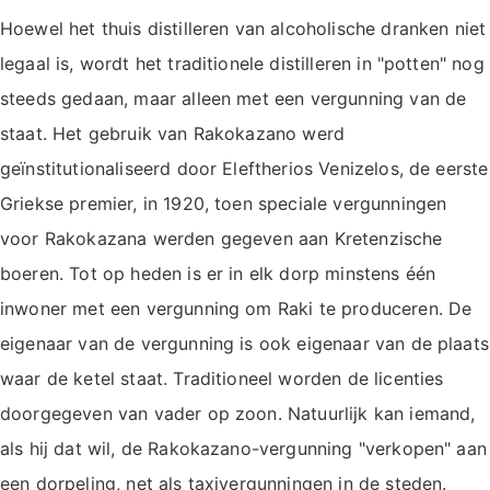
Hoewel het thuis distilleren van alcoholische dranken niet
legaal is, wordt het traditionele distilleren in "potten" nog
steeds gedaan, maar alleen met een vergunning van de
staat. Het gebruik van Rakokazano werd
geïnstitutionaliseerd door Eleftherios Venizelos, de eerste
Griekse premier, in 1920, toen speciale vergunningen
voor Rakokazana werden gegeven aan Kretenzische
boeren. Tot op heden is er in elk dorp minstens één
inwoner met een vergunning om Raki te produceren. De
eigenaar van de vergunning is ook eigenaar van de plaats
waar de ketel staat. Traditioneel worden de licenties
doorgegeven van vader op zoon. Natuurlijk kan iemand,
als hij dat wil, de Rakokazano-vergunning "verkopen" aan
een dorpeling, net als taxivergunningen in de steden.