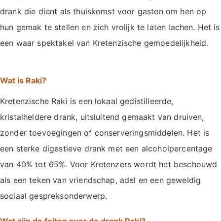
drank die dient als thuiskomst voor gasten om hen op
hun gemak te stellen en zich vrolijk te laten lachen. Het is
een waar spektakel van Kretenzische gemoedelijkheid.
Wat is Raki?
Kretenzische Raki is een lokaal gedistilleerde,
kristalheldere drank, uitsluitend gemaakt van druiven,
zonder toevoegingen of conserveringsmiddelen. Het is
een sterke digestieve drank met een alcoholpercentage
van 40% tot 65%. Voor Kretenzers wordt het beschouwd
als een teken van vriendschap, adel en een geweldig
sociaal gespreksonderwerp.
Wat zijn de feiten over de drank Raki?