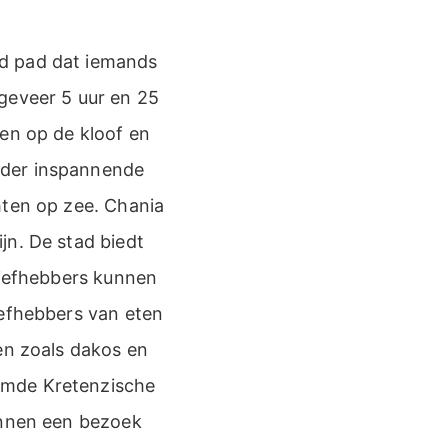
nd pad dat iemands
geveer 5 uur en 25
ten op de kloof en
nder inspannende
hten op zee. Chania
jn. De stad biedt
liefhebbers kunnen
iefhebbers van eten
en zoals dakos en
emde Kretenzische
unnen een bezoek