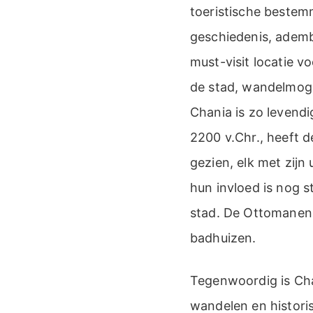
toeristische bestem
geschiedenis, adem
must-visit locatie v
de stad, wandelmoge
Chania is zo levendi
2200 v.Chr., heeft 
gezien, elk met zijn
hun invloed is nog 
stad. De Ottomanen
badhuizen.
Tegenwoordig is Ch
wandelen en histori