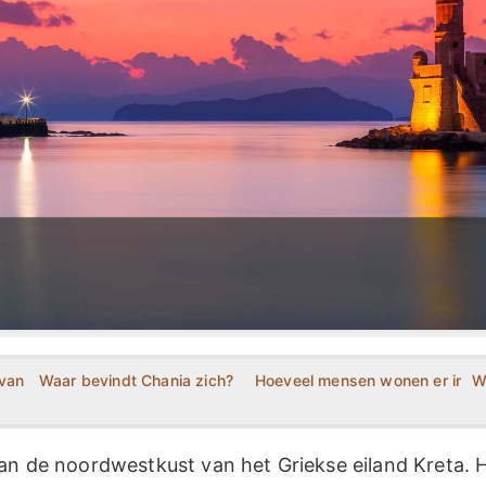
 van Chania?
Waar bevindt Chania zich?
Hoeveel mensen wonen er in Ch
W
an de noordwestkust van het Griekse eiland Kreta. H