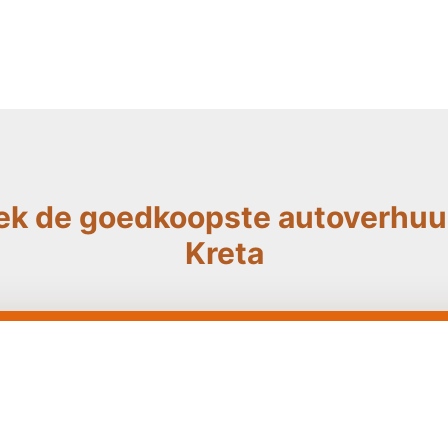
ek de goedkoopste autoverhuur
Kreta