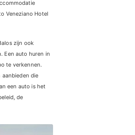
 accommodatie
to Veneziano Hotel
alos zijn ook
. Een auto huren in
po te verkennen.
n aanbieden die
an een auto is het
eleid, de