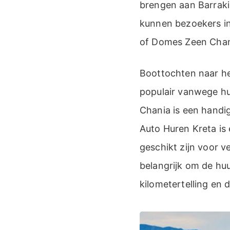
brengen aan Barraki
kunnen bezoekers in
of Domes Zeen Chani
Boottochten naar he
populair vanwege hu
Chania is een handi
Auto Huren Kreta is
geschikt zijn voor v
belangrijk om de hu
kilometertelling en 