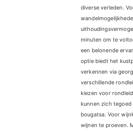
diverse verleden. Vo
wandelmogelijkheden
uithoudingsvermogen
minuten om te voltoo
een belonende ervar
optie biedt het kus
verkennen via georg
verschillende rondle
kiezen voor rondlei
kunnen zich tegoed d
bougatsa. Voor wij
wijnen te proeven. 