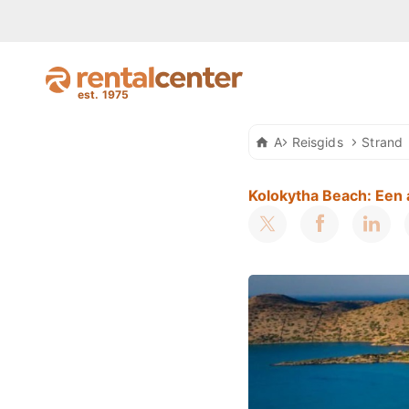
Auto Huren Kreta
Reisgids
Strand
Kolokytha Beach: Een 