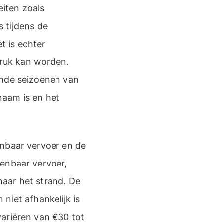
eiten zoals
 tijdens de
 is echter
 druk kan worden.
ende seizoenen van
naam is en het
enbaar vervoer en de
penbaar vervoer,
aar het strand. De
niet afhankelijk is
variëren van €30 tot