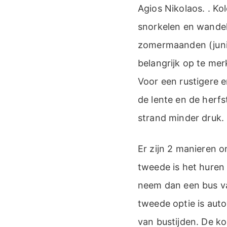
Agios Nikolaos. . Ko
snorkelen en wandel
zomermaanden (juni-
belangrijk op te mer
Voor een rustigere 
de lente en de herf
strand minder druk.
Er zijn 2 manieren 
tweede is het huren
neem dan een bus va
tweede optie is auto
van bustijden. De k