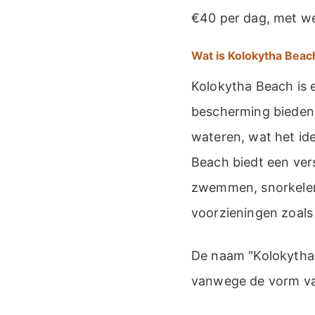
€40 per dag, met we
Wat is Kolokytha Beac
Kolokytha Beach is e
bescherming bieden.
wateren, wat het i
Beach biedt een ver
zwemmen, snorkelen
voorzieningen zoals 
De naam "Kolokytha"
vanwege de vorm van