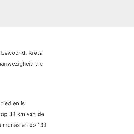
n bewoond. Kreta
 aanwezigheid die
bied en is
 op 3,1 km van de
eimonas en op 13,1