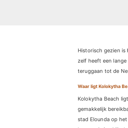
Historisch gezien i
zelf heeft een lange
teruggaan tot de Neo
Waar ligt Kolokytha B
Kolokytha Beach ligt 
gemakkelijk bereikba
stad Elounda op het 