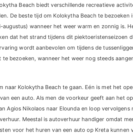
lokytha Beach biedt verschillende recreatieve activit
en. De beste tijd om Kolokytha Beach te bezoeken is
augustus) wanneer het weer warm en zonnig is. Het
ken dat het strand tijdens dit piektoeristenseizoen
ervaring wordt aanbevolen om tijdens de tussenligg
st te bezoeken, wanneer het weer nog steeds aange
om naar Kolokytha Beach te gaan. Eén is met het op
 van een auto. Als men de voorkeur geeft aan het o
n Agios Nikolaos naar Elounda en loop vervolgens n
verhuur. Meestal is autoverhuur handiger omdat men 
osten voor het huren van een auto op Kreta kunnen 