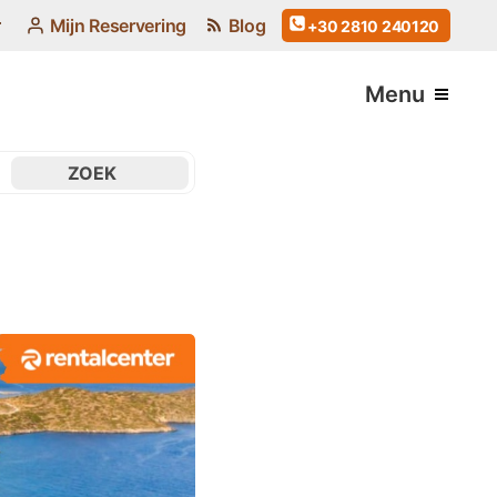
Mijn Reservering
Blog
+30 2810 240120
Menu