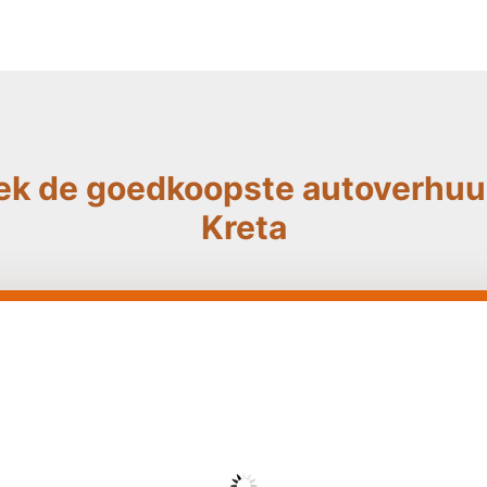
ek de goedkoopste autoverhuur
Kreta