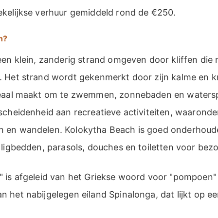
kelijkse verhuur gemiddeld rond de €250.
h?
en klein, zanderig strand omgeven door kliffen die n
 Het strand wordt gekenmerkt door zijn kalme en kr
deaal maakt om te zwemmen, zonnebaden en watersp
scheidenheid aan recreatieve activiteiten, waarond
 en wandelen. Kolokytha Beach is goed onderhoud
ligbedden, parasols, douches en toiletten voor bez
 is afgeleid van het Griekse woord voor "pompoen" 
 het nabijgelegen eiland Spinalonga, dat lijkt op 