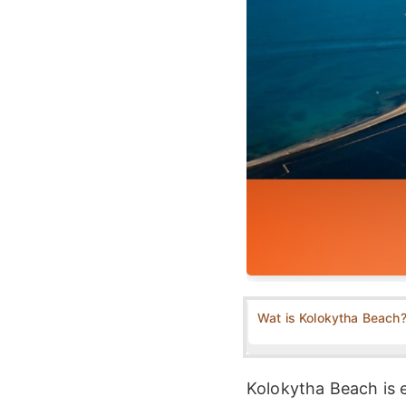
Wat is Kolokytha Beach
Kolokytha Beach is 