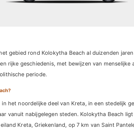
s het gebied rond Kolokytha Beach al duizenden jare
 en rijke geschiedenis, met bewijzen van menselijke
lithische periode.
each?
in het noordelijke deel van Kreta, in een stedelijk ge
ar vanuit nabijgelegen steden. Kolokytha Beach ligt
eiland Kreta, Griekenland, op 7 km van Saint Pantel