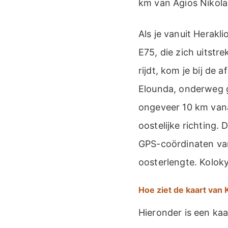
km van Agios Nikola
Als je vanuit Herakl
E75, die zich uitstr
rijdt, kom je bij de
Elounda, onderweg ge
ongeveer 10 km vana
oostelijke richting.
GPS-coördinaten va
oosterlengte. Kolok
Hoe ziet de kaart van 
Hieronder is een ka