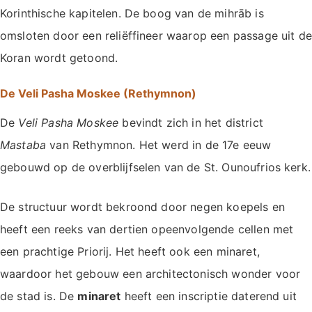
Korinthische kapitelen. De boog van de mihrāb is
omsloten door een reliëffineer waarop een passage uit de
Koran wordt getoond.
De Veli Pasha Moskee (Rethymnon)
De
Veli Pasha Moskee
bevindt zich in het district
Mastaba
van Rethymnon. Het werd in de 17e eeuw
gebouwd op de overblijfselen van de St. Ounoufrios kerk.
De structuur wordt bekroond door negen koepels en
heeft een reeks van dertien opeenvolgende cellen met
een prachtige Priorij. Het heeft ook een minaret,
waardoor het gebouw een architectonisch wonder voor
de stad is. De
minaret
heeft een inscriptie daterend uit