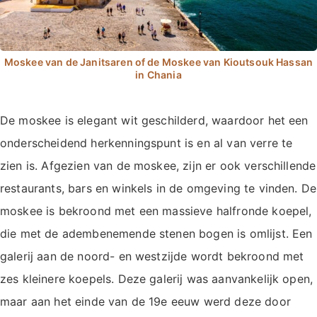
De moskee is elegant wit geschilderd, waardoor het een
onderscheidend herkenningspunt is en al van verre te
zien is. Afgezien van de moskee, zijn er ook verschillende
restaurants, bars en winkels in de omgeving te vinden. De
moskee is bekroond met een massieve halfronde koepel,
die met de adembenemende stenen bogen is omlijst. Een
galerij aan de noord- en westzijde wordt bekroond met
zes kleinere koepels. Deze galerij was aanvankelijk open,
maar aan het einde van de 19e eeuw werd deze door