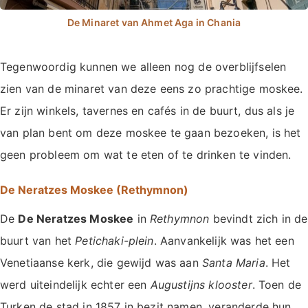
Tegenwoordig kunnen we alleen nog de overblijfselen
zien van de minaret van deze eens zo prachtige moskee.
Er zijn winkels, tavernes en cafés in de buurt, dus als je
van plan bent om deze moskee te gaan bezoeken, is het
geen probleem om wat te eten of te drinken te vinden.
De Neratzes Moskee (Rethymnon)
De
De Neratzes Moskee
in
Rethymnon
bevindt zich in de
buurt van het
Petichaki-plein
. Aanvankelijk was het een
Venetiaanse kerk, die gewijd was aan
Santa Maria
. Het
werd uiteindelijk echter een
Augustijns klooster
. Toen de
Turken de stad in 1857 in bezit namen, veranderde hun