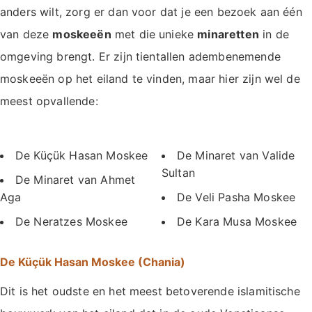
anders wilt, zorg er dan voor dat je een bezoek aan één
van deze
moskeeën
met die unieke
minaretten
in de
omgeving brengt. Er zijn tientallen adembenemende
moskeeën op het eiland te vinden, maar hier zijn wel de
meest opvallende:
De Küçük Hasan Moskee
De Minaret van Valide
Sultan
De Minaret van Ahmet
Aga
De Veli Pasha Moskee
De Neratzes Moskee
De Kara Musa Moskee
De Küçük Hasan Moskee (Chania)
Dit is het oudste en het meest betoverende islamitische