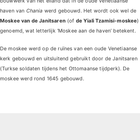
bouwwerk van het eiland dat in de oude Venetiaanse
haven van
Chania
werd gebouwd. Het wordt ook wel de
Moskee van de Janitsaren
(of
de Yiali Tzamisi-moskee
)
genoemd, wat letterlijk ‘Moskee aan de haven’ betekent.
De moskee werd op de ruïnes van een oude Venetiaanse
kerk gebouwd en uitsluitend gebruikt door de Janitsaren
(Turkse soldaten tijdens het Ottomaanse tijdperk). De
moskee werd rond 1645 gebouwd.