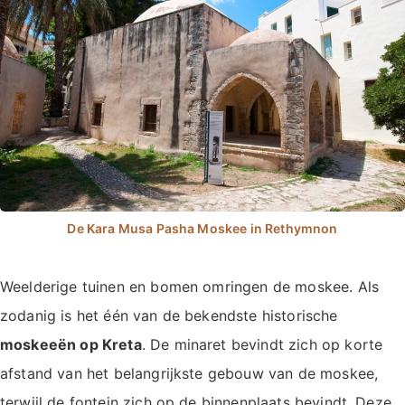
Weelderige tuinen en bomen omringen de moskee. Als
zodanig is het één van de bekendste historische
moskeeën op Kreta
. De minaret bevindt zich op korte
afstand van het belangrijkste gebouw van de moskee,
terwijl de fontein zich op de binnenplaats bevindt. Deze