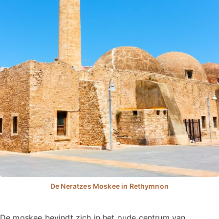
De moskee bevindt zich in het oude centrum van