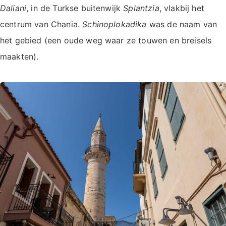
Daliani
, in de Turkse buitenwijk
Splantzia
, vlakbij het
centrum van Chania.
Schinoplokadika
was de naam van
het gebied (een oude weg waar ze touwen en breisels
maakten).