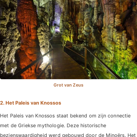
2. Het Paleis van Knossos
Het Paleis van Knossos staat bekend om zijn connectie
met de Griekse mythologie. Deze historische
bezienswaardigheid werd gebouwd door de Minoërs. Het