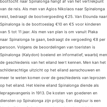
boottocht naar Spinalonga hangt af van het vertrekpunt
van de reis. Als men van Agios Nikolaos naar Spinalonga
reist, bedraagt de bootvergoeding €25. Van Elounda naar
Spinalonga is de boottoeslag €10 en €5 voor kinderen
van 5 tot 11 jaar. Als men van plan is om vanuit Plaka
naar Spinalonga te gaan, bedraagt de vergoeding €8 per
persoon. Volgens de beoordelingen van toeristen is
Spinalonga (Kalydon) boeiend en informatief, waarbij men
de geschiedenis van het eiland leert kennen. Men kan het
schilderachtige uitzicht op het eiland aanschouwen en
meer te weten komen over de geschiedenis van leprozen
op het eiland. Het kleine eiland Spinalonga diende als
lepragevangenis in 1913. De kosten van goederen en
diensten op Spinalonga zijn prijzig. Een dagtour is een