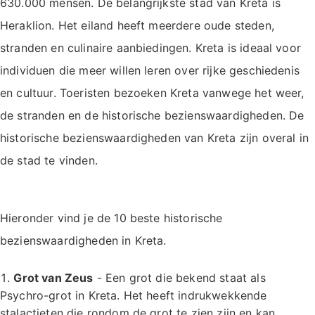
630.000 mensen. De belangrijkste stad van Kreta is
Heraklion. Het eiland heeft meerdere oude steden,
stranden en culinaire aanbiedingen. Kreta is ideaal voor
individuen die meer willen leren over rijke geschiedenis
en cultuur. Toeristen bezoeken Kreta vanwege het weer,
de stranden en de historische bezienswaardigheden. De
historische bezienswaardigheden van Kreta zijn overal in
de stad te vinden.
Hieronder vind je de 10 beste historische
bezienswaardigheden in Kreta.
Grot van Zeus
- Een grot die bekend staat als
Psychro-grot in Kreta. Het heeft indrukwekkende
stalactieten die rondom de grot te zien zijn en kan