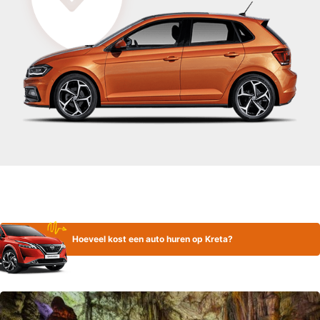
Hoeveel kost een auto huren op Kreta?