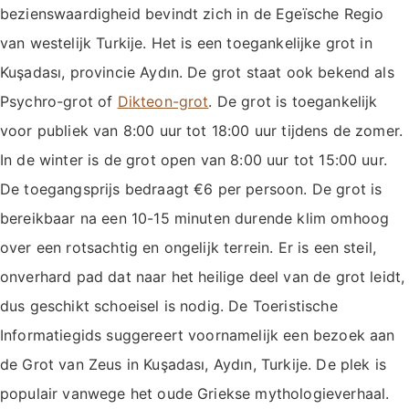
bezienswaardigheid bevindt zich in de Egeïsche Regio
van westelijk Turkije. Het is een toegankelijke grot in
Kuşadası, provincie Aydın. De grot staat ook bekend als
Psychro-grot of
Dikteon-grot
. De grot is toegankelijk
voor publiek van 8:00 uur tot 18:00 uur tijdens de zomer.
In de winter is de grot open van 8:00 uur tot 15:00 uur.
De toegangsprijs bedraagt €6 per persoon. De grot is
bereikbaar na een 10-15 minuten durende klim omhoog
over een rotsachtig en ongelijk terrein. Er is een steil,
onverhard pad dat naar het heilige deel van de grot leidt,
dus geschikt schoeisel is nodig. De Toeristische
Informatiegids suggereert voornamelijk een bezoek aan
de Grot van Zeus in Kuşadası, Aydın, Turkije. De plek is
populair vanwege het oude Griekse mythologieverhaal.