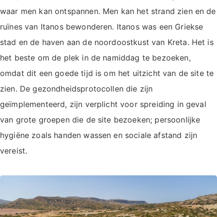
waar men kan ontspannen. Men kan het strand zien en de
ruïnes van Itanos bewonderen. Itanos was een Griekse
stad en de haven aan de noordoostkust van Kreta. Het is
het beste om de plek in de namiddag te bezoeken,
omdat dit een goede tijd is om het uitzicht van de site te
zien. De gezondheidsprotocollen die zijn
geïmplementeerd, zijn verplicht voor spreiding in geval
van grote groepen die de site bezoeken; persoonlijke
hygiëne zoals handen wassen en sociale afstand zijn
vereist.