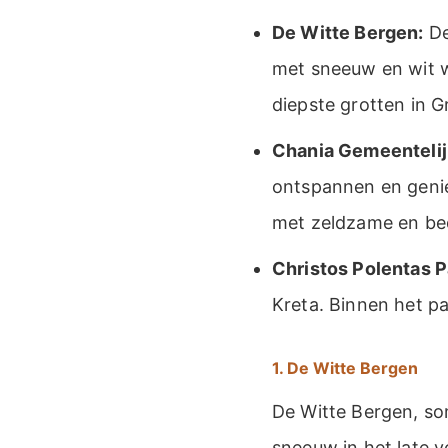
De Witte Bergen:
De
met sneeuw en wit w
diepste grotten in G
Chania Gemeentelij
ontspannen en geniet
met zeldzame en bed
Christos Polentas P
Kreta. Binnen het pa
1. De Witte Bergen
De Witte Bergen, so
sneeuw in het late 