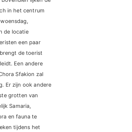
ich in het centrum
, woensdag,
 de locatie
eristen een paar
rengt de toerist
leidt. Een andere
Chora Sfakion zal
. Er zijn ook andere
ste grotten van
lijk Samaria,
lora en fauna te
eken tijdens het