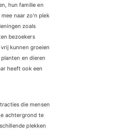
n, hun familie en
 mee naar zo'n plek
ieningen zoals
rten bezoekers
vrij kunnen groeien
 planten en dieren
aar heeft ook een
attracties die mensen
he achtergrond te
rschillende plekken