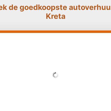
ek de goedkoopste autoverhuur
Kreta