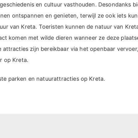
 geschiedenis en cultuur vasthouden. Desondanks bi
nen ontspannen en genieten, terwijl ze ook iets kun
tuur van Kreta. Toeristen kunnen de natuur van Kre
ontact komen met wilde dieren wanneer ze deze plaa
e attracties zijn bereikbaar via het openbaar vervoer
r op Kreta.
te parken en natuurattracties op Kreta.