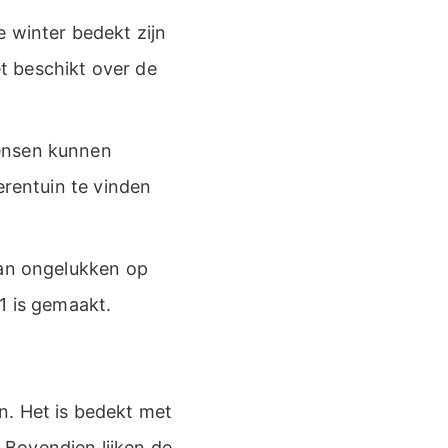
e winter bedekt zijn
t beschikt over de
mensen kunnen
erentuin te vinden
van ongelukken op
1 is gemaakt.
n. Het is bedekt met
 Bovendien lijken de