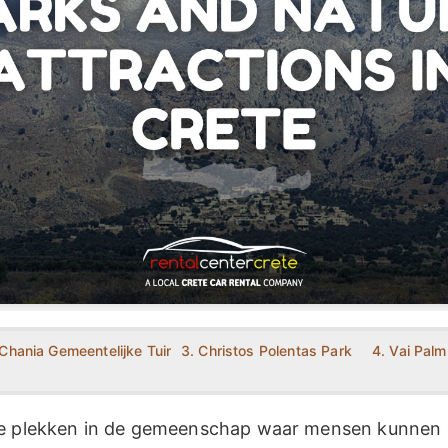
 Chania Gemeentelijke Tuin
3. Christos Polentas Park
4. Vai Pal
re plekken in de gemeenschap waar mensen kunnen 