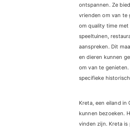
ontspannen. Ze bied
vrienden om van te 
om quality time met
speeltuinen, restaur
aanspreken. Dit maa
en dieren kunnen ged
om van te genieten. 
specifieke historis
Kreta, een eiland in
kunnen bezoeken. He
vinden zijn. Kreta i