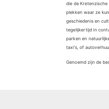
die de Kretenzische
plekken waar ze kun
geschiedenis en cul
tegelijkertijd in c
parken en natuurlijk
taxi's, of autoverhuu
Genoemd zijn de bes