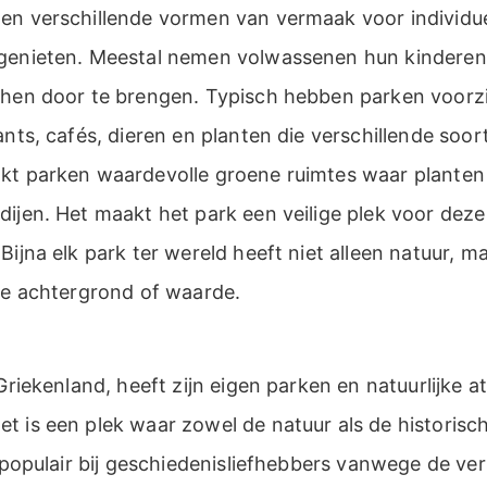
en verschillende vormen van vermaak voor individue
genieten. Meestal nemen volwassenen hun kinderen
 hen door te brengen. Typisch hebben parken voorz
ants, cafés, dieren en planten die verschillende soo
kt parken waardevolle groene ruimtes waar planten 
ijen. Het maakt het park een veilige plek voor deze
Bijna elk park ter wereld heeft niet alleen natuur, m
che achtergrond of waarde.
 Griekenland, heeft zijn eigen parken en natuurlijke 
t is een plek waar zowel de natuur als de historisc
s populair bij geschiedenisliefhebbers vanwege de ve