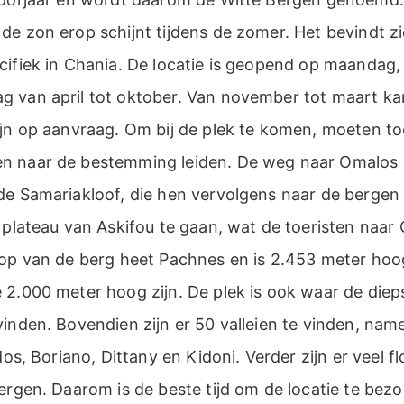
de zon erop schijnt tijdens de zomer. Het bevindt z
cifiek in Chania. De locatie is geopend op maandag
 van april tot oktober. Van november tot maart kan
ijn op aanvraag. Om bij de plek te komen, moeten to
 naar de bestemming leiden. De weg naar Omalos b
de Samariakloof, die hen vervolgens naar de bergen 
 plateau van Askifou te gaan, wat de toeristen naar 
top van de berg heet Pachnes en is 2.453 meter hoog
 2.000 meter hoog zijn. De plek is ook waar de diep
inden. Bovendien zijn er 50 valleien te vinden, name
dos, Boriano, Dittany en Kidoni. Verder zijn er veel f
ergen. Daarom is de beste tijd om de locatie te bezo