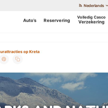
Nederlands
Auto’s
Reservering
Verzekering
urattracties op Kreta