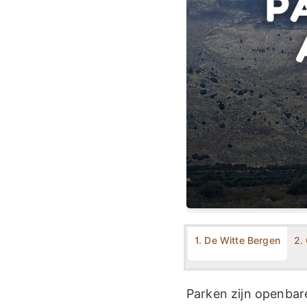
1. De Witte Bergen
2.
Parken zijn openba