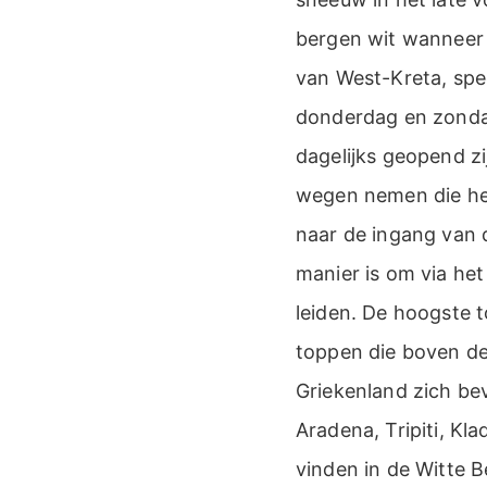
bergen wit wanneer 
van West-Kreta, spe
donderdag en zondag
dagelijks geopend z
wegen nemen die hen
naar de ingang van 
manier is om via het
leiden. De hoogste 
toppen die boven de
Griekenland zich bev
Aradena, Tripiti, Kla
vinden in de Witte B