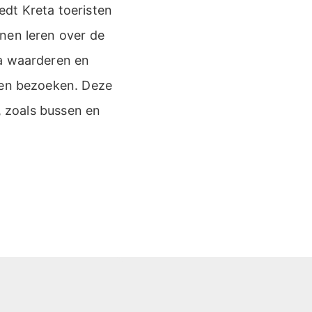
edt Kreta toeristen
nen leren over de
ta waarderen en
tsen bezoeken. Deze
, zoals bussen en