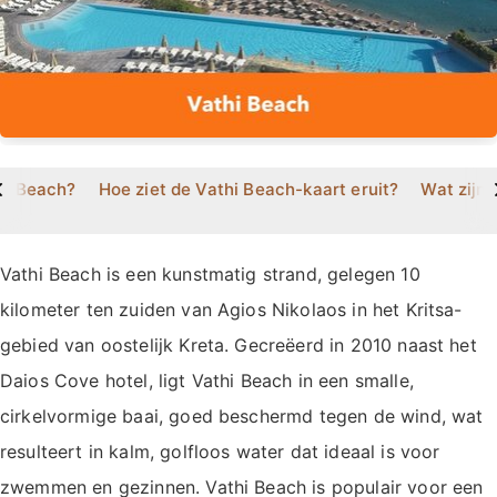
>
hi Beach?
Hoe ziet de Vathi Beach-kaart eruit?
Wat zijn 
Vathi Beach is een kunstmatig strand, gelegen 10
kilometer ten zuiden van Agios Nikolaos in het Kritsa-
gebied van oostelijk Kreta. Gecreëerd in 2010 naast het
Daios Cove hotel, ligt Vathi Beach in een smalle,
cirkelvormige baai, goed beschermd tegen de wind, wat
resulteert in kalm, golfloos water dat ideaal is voor
zwemmen en gezinnen. Vathi Beach is populair voor een