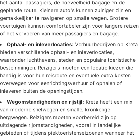
het aantal passagiers, de hoeveelheid bagage en de
geplande route. Kleinere auto's kunnen zuiniger zijn en
gemakkelijker te navigeren op smalle wegen. Grotere
voertuigen kunnen comfortabeler zijn voor langere reizen
of het vervoeren van meer passagiers en bagage.
Ophaal- en inleverlocaties:
Verhuurbedrijven op Kreta
bieden verschillende ophaal- en inleverlocaties,
waaronder luchthavens, steden en populaire toeristische
bestemmingen. Reizigers moeten een locatie kiezen die
handig is voor hun reisroute en eventuele extra kosten
overwegen voor eenrichtingsverhuur of ophalen of
inleveren buiten de openingstijden.
Wegomstandigheden en rijstijl:
Kreta heeft een mix
van moderne snelwegen en smalle, kronkelige
bergwegen. Reizigers moeten voorbereid zijn op
uitdagende rijomstandigheden, vooral in landelijke
gebieden of tijdens piektoeristenseizoenen wanneer het