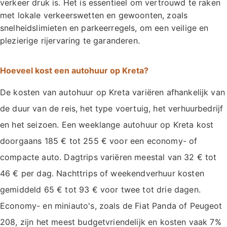
verkeer druk is. Het is essentieel om vertrouwd te raken
met lokale verkeerswetten en gewoonten, zoals
snelheidslimieten en parkeerregels, om een veilige en
plezierige rijervaring te garanderen.
Hoeveel kost een autohuur op Kreta?
De kosten van autohuur op Kreta variëren afhankelijk van
de duur van de reis, het type voertuig, het verhuurbedrijf
en het seizoen. Een weeklange autohuur op Kreta kost
doorgaans 185 € tot 255 € voor een economy- of
compacte auto. Dagtrips variëren meestal van 32 € tot
46 € per dag. Nachttrips of weekendverhuur kosten
gemiddeld 65 € tot 93 € voor twee tot drie dagen.
Economy- en miniauto's, zoals de Fiat Panda of Peugeot
208, zijn het meest budgetvriendelijk en kosten vaak 7%