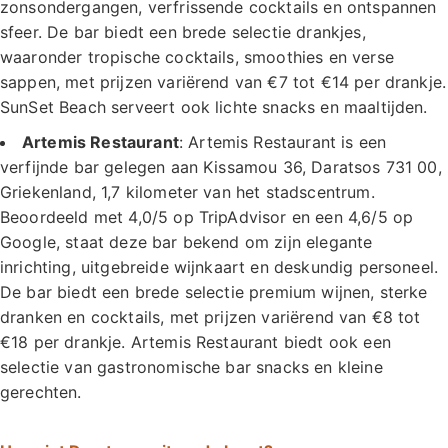
zonsondergangen, verfrissende cocktails en ontspannen
sfeer. De bar biedt een brede selectie drankjes,
waaronder tropische cocktails, smoothies en verse
sappen, met prijzen variërend van €7 tot €14 per drankje.
SunSet Beach serveert ook lichte snacks en maaltijden.
Artemis Restaurant
: Artemis Restaurant is een
verfijnde bar gelegen aan Kissamou 36, Daratsos 731 00,
Griekenland, 1,7 kilometer van het stadscentrum.
Beoordeeld met 4,0/5 op TripAdvisor en een 4,6/5 op
Google, staat deze bar bekend om zijn elegante
inrichting, uitgebreide wijnkaart en deskundig personeel.
De bar biedt een brede selectie premium wijnen, sterke
dranken en cocktails, met prijzen variërend van €8 tot
€18 per drankje. Artemis Restaurant biedt ook een
selectie van gastronomische bar snacks en kleine
gerechten.