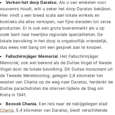
Verken het dorp Daratso.
Als u van winkelen voor
souvenirs houdt, wilt u zeker het dorp Daratso bekijken.
Hier vindt u een breed scala aan lokale winkels en
boetieks die alles verkopen, van fijne sieraden tot verse
producten. Er is ook een grote boerenmarkt als u op
zoek bent naar heerlijke regionale specialiteiten. De
lokale bevolking in het dorp is ongelooflijk vriendelijk,
dus wees niet bang om een gesprek aan te knopen.
Fallschirmjäger Memorial.
Het Fallschirmjäger
Memorial, ook wel bekend als de Duitse Vogel of Kwade
Vogel door de lokale bevolking. Dit Duitse monument uit
de Tweede Wereldoorlog, gelegen 2,8 kilometer ten
westen van Chania op de weg naar Daratso, herdenkt de
Duitse parachutisten die stierven tijdens de Slag om
Kreta in 1941.
Bezoek Chania.
Een reis naar de nabijgelegen stad
Chania
, 5,4 kilometer van Daratso, biedt verschillende