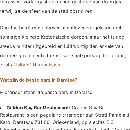
terrassen, zodat gasten kunnen genieten van drankjes
terwijl ze de sfeer van de stad opsnuiven.
Daratso biedt een actiever nachtleven vergeleken met
sommige kleinere Kretenzische dorpen, maar het is nog
steeds minder uitgebreid en luidruchtig dan enkele van
de meer prominente toeristische hotspots op het eiland,
zoals
Malia
of
Hersonissos
.
Wat zijn de beste bars in Daratso?
Hieronder staan de beste bars in Daratso.
Golden Bay Bar Restaurant:
Golden Bay Bar
Restaurant is een populaire strandbar aan Strati Pantelaki
Kato, Daratsos 731 00, Griekenland, op slechts 2,6
kilometer van het stadscentrum. Beoordeeld met 4,5/5 op