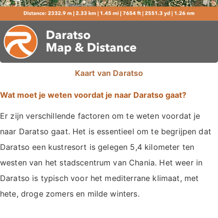
Kaart van Daratso
Wat moet je weten voordat je naar Daratso gaat?
Er zijn verschillende factoren om te weten voordat je
naar Daratso gaat. Het is essentieel om te begrijpen dat
Daratso een kustresort is gelegen 5,4 kilometer ten
westen van het stadscentrum van Chania. Het weer in
Daratso is typisch voor het mediterrane klimaat, met
hete, droge zomers en milde winters.