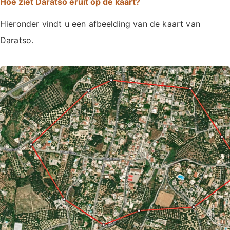
Hoe ziet Daratso eruit op de kaart?
Hieronder vindt u een afbeelding van de kaart van
Daratso.