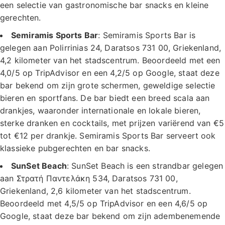
een selectie van gastronomische bar snacks en kleine
gerechten.
Semiramis Sports Bar
: Semiramis Sports Bar is
gelegen aan Polirrinias 24, Daratsos 731 00, Griekenland,
4,2 kilometer van het stadscentrum. Beoordeeld met een
4,0/5 op TripAdvisor en een 4,2/5 op Google, staat deze
bar bekend om zijn grote schermen, geweldige selectie
bieren en sportfans. De bar biedt een breed scala aan
drankjes, waaronder internationale en lokale bieren,
sterke dranken en cocktails, met prijzen variërend van €5
tot €12 per drankje. Semiramis Sports Bar serveert ook
klassieke pubgerechten en bar snacks.
SunSet Beach
: SunSet Beach is een strandbar gelegen
aan Στρατή Παντελάκη 534, Daratsos 731 00,
Griekenland, 2,6 kilometer van het stadscentrum.
Beoordeeld met 4,5/5 op TripAdvisor en een 4,6/5 op
Google, staat deze bar bekend om zijn adembenemende