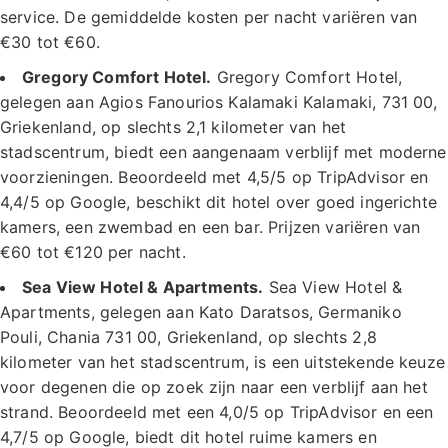
service. De gemiddelde kosten per nacht variëren van
€30 tot €60.
Gregory Comfort Hotel.
Gregory Comfort Hotel,
gelegen aan Agios Fanourios Kalamaki Kalamaki, 731 00,
Griekenland, op slechts 2,1 kilometer van het
stadscentrum, biedt een aangenaam verblijf met moderne
voorzieningen. Beoordeeld met 4,5/5 op TripAdvisor en
4,4/5 op Google, beschikt dit hotel over goed ingerichte
kamers, een zwembad en een bar. Prijzen variëren van
€60 tot €120 per nacht.
Sea View Hotel & Apartments.
Sea View Hotel &
Apartments, gelegen aan Kato Daratsos, Germaniko
Pouli, Chania 731 00, Griekenland, op slechts 2,8
kilometer van het stadscentrum, is een uitstekende keuze
voor degenen die op zoek zijn naar een verblijf aan het
strand. Beoordeeld met een 4,0/5 op TripAdvisor en een
4,7/5 op Google, biedt dit hotel ruime kamers en