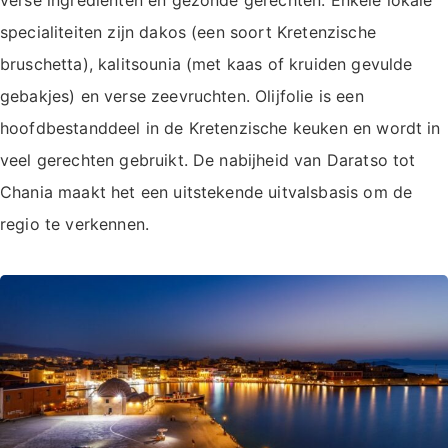
verse ingrediënten en gezonde gerechten. Enkele lokale
specialiteiten zijn dakos (een soort Kretenzische
bruschetta), kalitsounia (met kaas of kruiden gevulde
gebakjes) en verse zeevruchten. Olijfolie is een
hoofdbestanddeel in de Kretenzische keuken en wordt in
veel gerechten gebruikt. De nabijheid van Daratso tot
Chania maakt het een uitstekende uitvalsbasis om de
regio te verkennen.