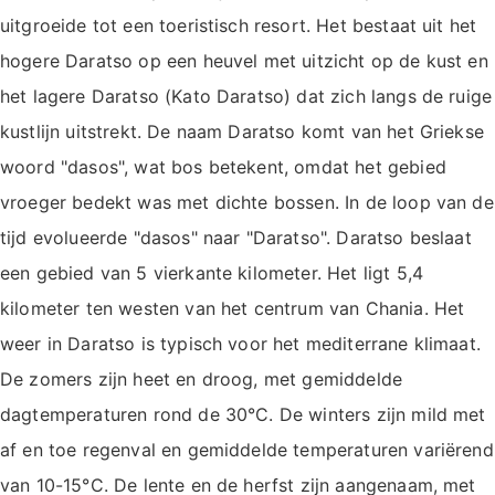
uitgroeide tot een toeristisch resort. Het bestaat uit het
hogere Daratso op een heuvel met uitzicht op de kust en
het lagere Daratso (Kato Daratso) dat zich langs de ruige
kustlijn uitstrekt. De naam Daratso komt van het Griekse
woord "dasos", wat bos betekent, omdat het gebied
vroeger bedekt was met dichte bossen. In de loop van de
tijd evolueerde "dasos" naar "Daratso". Daratso beslaat
een gebied van 5 vierkante kilometer. Het ligt 5,4
kilometer ten westen van het centrum van Chania. Het
weer in Daratso is typisch voor het mediterrane klimaat.
De zomers zijn heet en droog, met gemiddelde
dagtemperaturen rond de 30°C. De winters zijn mild met
af en toe regenval en gemiddelde temperaturen variërend
van 10-15°C. De lente en de herfst zijn aangenaam, met