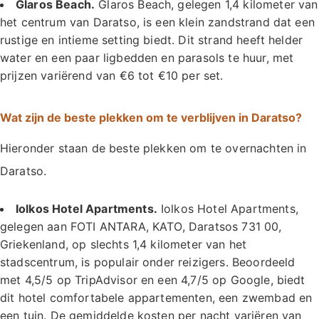
Glaros Beach.
Glaros Beach, gelegen 1,4 kilometer van
het centrum van Daratso, is een klein zandstrand dat een
rustige en intieme setting biedt. Dit strand heeft helder
water en een paar ligbedden en parasols te huur, met
prijzen variërend van €6 tot €10 per set.
Wat zijn de beste plekken om te verblijven in Daratso?
Hieronder staan de beste plekken om te overnachten in
Daratso.
Iolkos Hotel Apartments.
Iolkos Hotel Apartments,
gelegen aan FOTI ANTARA, KATO, Daratsos 731 00,
Griekenland, op slechts 1,4 kilometer van het
stadscentrum, is populair onder reizigers. Beoordeeld
met 4,5/5 op TripAdvisor en een 4,7/5 op Google, biedt
dit hotel comfortabele appartementen, een zwembad en
een tuin. De gemiddelde kosten per nacht variëren van