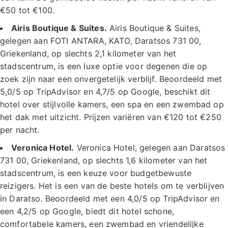
€50 tot €100.
Airis Boutique & Suites.
Airis Boutique & Suites,
gelegen aan FOTI ANTARA, KATO, Daratsos 731 00,
Griekenland, op slechts 2,1 kilometer van het
stadscentrum, is een luxe optie voor degenen die op
zoek zijn naar een onvergetelijk verblijf. Beoordeeld met
5,0/5 op TripAdvisor en 4,7/5 op Google, beschikt dit
hotel over stijlvolle kamers, een spa en een zwembad op
het dak met uitzicht. Prijzen variëren van €120 tot €250
per nacht.
Veronica Hotel.
Veronica Hotel, gelegen aan Daratsos
731 00, Griekenland, op slechts 1,6 kilometer van het
stadscentrum, is een keuze voor budgetbewuste
reizigers. Het is een van de beste hotels om te verblijven
in Daratso. Beoordeeld met een 4,0/5 op TripAdvisor en
een 4,2/5 op Google, biedt dit hotel schone,
comfortabele kamers, een zwembad en vriendelijke