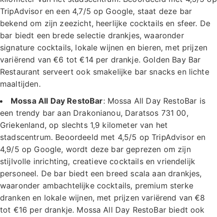
TripAdvisor en een 4,7/5 op Google, staat deze bar
bekend om zijn zeezicht, heerlijke cocktails en sfeer. De
bar biedt een brede selectie drankjes, waaronder
signature cocktails, lokale wijnen en bieren, met prijzen
variërend van €6 tot €14 per drankje. Golden Bay Bar
Restaurant serveert ook smakelijke bar snacks en lichte
maaltijden.
Mossa All Day RestoBar
: Mossa All Day RestoBar is
een trendy bar aan Drakonianou, Daratsos 731 00,
Griekenland, op slechts 1,9 kilometer van het
stadscentrum. Beoordeeld met 4,5/5 op TripAdvisor en
4,9/5 op Google, wordt deze bar geprezen om zijn
stijlvolle inrichting, creatieve cocktails en vriendelijk
personeel. De bar biedt een breed scala aan drankjes,
waaronder ambachtelijke cocktails, premium sterke
dranken en lokale wijnen, met prijzen variërend van €8
tot €16 per drankje. Mossa All Day RestoBar biedt ook