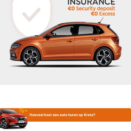
Hoeveel kost een auto huren op Kreta?