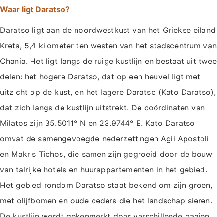
Waar ligt Daratso?
Daratso ligt aan de noordwestkust van het Griekse eiland
Kreta, 5,4 kilometer ten westen van het stadscentrum van
Chania. Het ligt langs de ruige kustlijn en bestaat uit twee
delen: het hogere Daratso, dat op een heuvel ligt met
uitzicht op de kust, en het lagere Daratso (Kato Daratso),
dat zich langs de kustlijn uitstrekt. De coördinaten van
Milatos zijn 35.5011° N en 23.9744° E. Kato Daratso
omvat de samengevoegde nederzettingen Agii Apostoli
en Makris Tichos, die samen zijn gegroeid door de bouw
van talrijke hotels en huurappartementen in het gebied.
Het gebied rondom Daratso staat bekend om zijn groen,
met olijfbomen en oude ceders die het landschap sieren.
De kustlijn wordt gekenmerkt door verschillende baaien