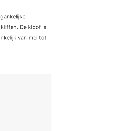
gankelijke
liffen. De kloof is
kelijk van mei tot