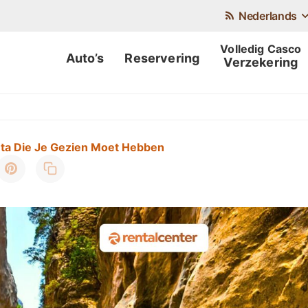
Nederlands
Auto’s
Reservering
Verzekering
eta Die Je Gezien Moet Hebben