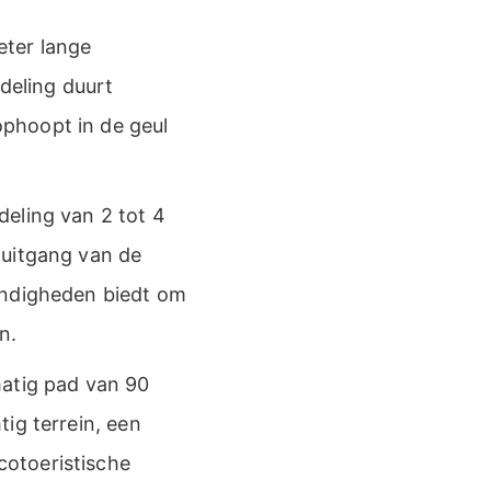
eter lange
deling duurt
phoopt in de geul
deling van 2 tot 4
 uitgang van de
andigheden biedt om
n.
matig pad van 90
ig terrein, een
otoeristische