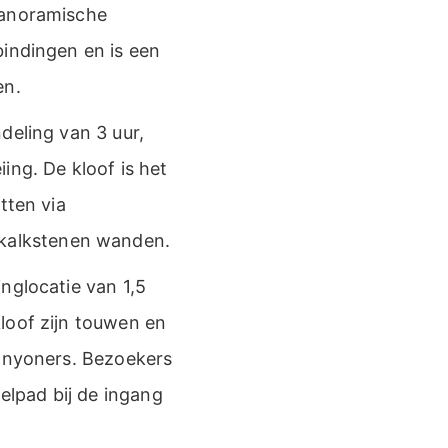
panoramische
bindingen en is een
en.
deling van 3 uur,
ing. De kloof is het
tten via
kalkstenen wanden.
nglocatie van 1,5
loof zijn touwen en
canyoners. Bezoekers
lpad bij de ingang