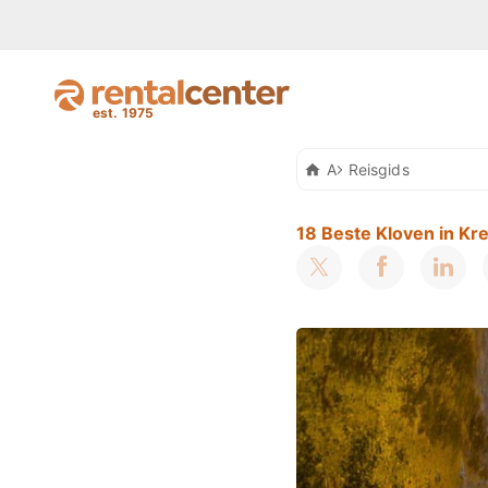
Auto Huren Kreta
Reisgids
18 Beste Kloven in Kr