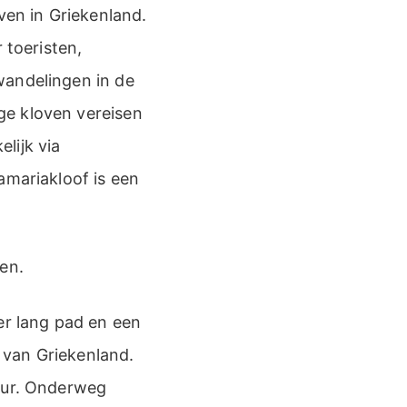
ven in Griekenland.
 toeristen,
wandelingen in de
ge kloven vereisen
lijk via
amariakloof is een
en.
er lang pad en een
 van Griekenland.
 uur. Onderweg