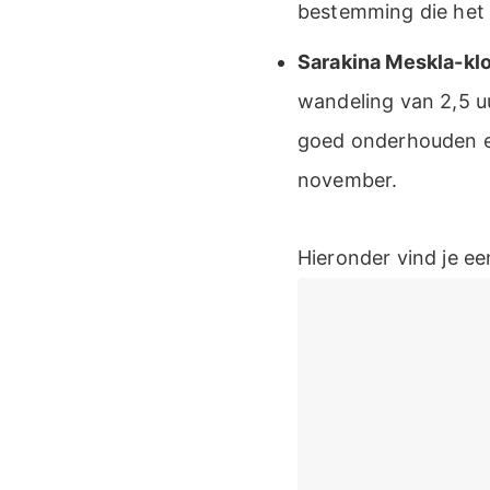
bestemming die het m
Sarakina Meskla-klo
wandeling van 2,5 uu
goed onderhouden en
november.
Hieronder vind je ee