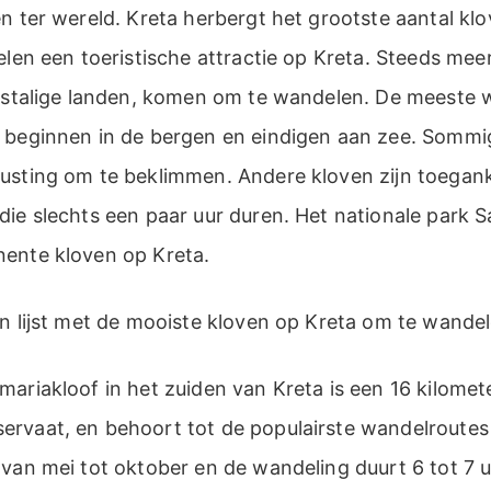
n ter wereld. Kreta herbergt het grootste aantal klo
elen een toeristische attractie op Kreta. Steeds meer
itstalige landen, komen om te wandelen. De meeste 
 beginnen in de bergen en eindigen aan zee. Sommi
usting om te beklimmen. Andere kloven zijn toeganke
ie slechts een paar uur duren. Het nationale park S
ente kloven op Kreta.
n lijst met de mooiste kloven op Kreta om te wandel
ariakloof in het zuiden van Kreta is een 16 kilomet
rvaat, en behoort tot de populairste wandelroutes
 van mei tot oktober en de wandeling duurt 6 tot 7