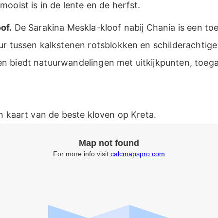
ooist is in de lente en de herfst.
of.
De Sarakina Meskla-kloof nabij Chania is een toe
r tussen kalkstenen rotsblokken en schilderachtige k
 biedt natuurwandelingen met uitkijkpunten, toegan
n kaart van de beste kloven op Kreta.