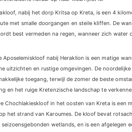
akloof, nabij het dorp Kritsa op Kreta, is een 4 kilom
oute met smalle doorgangen en steile kliffen. De wan
ordt best vermeden na regen, wanneer zich water o
 Aposelemiskloof nabij Heraklion is een matige wan
e uitzichten en rustige omgevingen. De noordelijke
makkelijke toegang, terwijl de zomer de beste omst
ing en het ruige Kretenzische landschap te verkenne
e Chochlakieskloof in het oosten van Kreta is een 
op het strand van Karoumes. De kloof bevat rotsacht
seizoensgebonden wetlands, en is een afgelegen ec