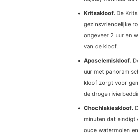
Kritsakloof.
De Krits
gezinsvriendelijke r
ongeveer 2 uur en w
van de kloof.
Aposelemiskloof.
De
uur met panoramisch
kloof zorgt voor ge
de droge rivierbedd
Chochlakieskloof.
D
minuten dat eindigt 
oude watermolen en 