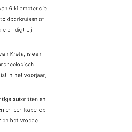
van 6 kilometer die
uto doorkruisen of
e eindigt bij
van Kreta, is een
archeologisch
st in het voorjaar,
htige autoritten en
n en een kapel op
r en het vroege