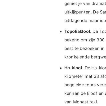
geniet je van drama
uitkijkpunten. De S
uitdagende maar ico
Topoliakloof.
De Topo
bekend om zijn 300 m
best te bezoeken in 
kronkelende bergwe
Ha-kloof.
De Ha-kloo
kilometer met 33 af
begeleide tours ver
kunnen de kloof en 
van Monastiraki.