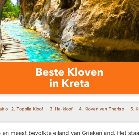
akloof
2. Topolia Kloof
3. Ha-kloof
4. Kloven van Theriso
5. K
e en meest bevolkte eiland van Griekenland. Het sta