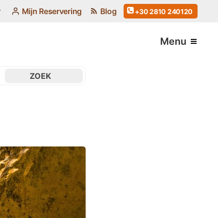
Mijn Reservering
Blog
+30 2810 240120
Menu