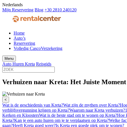
Nederlands
Mijn Reservering
Blog
+30 2810 240120
Home
Auto’s
Reservering
Verzekering
Menu
Auto Huren Kreta
Reisgids
Verhuizen naar Kreta: Het Juiste Moment
<
Wat is de geschiedenis van Kreta?
Wat zijn de mythen over Kreta?
Hoe
verblijfsvergunning krijgen op Kreta?
Waarom naar Kreta verhuizen?
1
Kerken en Kloosters
Wat is de beste stad om te wonen op Kreta?
Hoe k
Kreta?
Kan je een auto huren om je te verplaatsen op Kreta?
Welke fac
gaan?
Heeft Kreta goed weer?
Is Kreta een goede plek om te wonen?