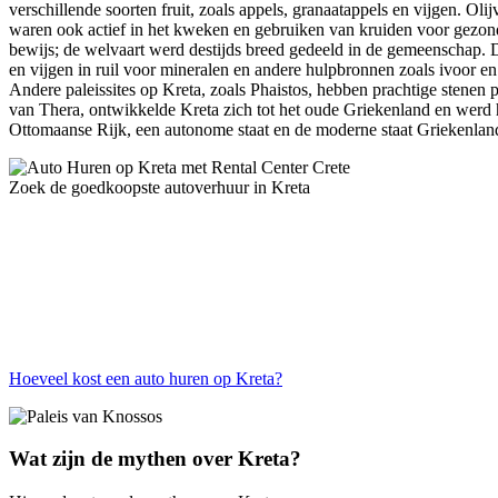
verschillende soorten fruit, zoals appels, granaatappels en vijgen. Ol
waren ook actief in het kweken en gebruiken van kruiden voor gezond
bewijs; de welvaart werd destijds breed gedeeld in de gemeenschap. 
en vijgen in ruil voor mineralen en andere hulpbronnen zoals ivoor e
Andere paleissites op Kreta, zoals Phaistos, hebben prachtige stenen
van Thera, ontwikkelde Kreta zich tot het oude Griekenland en werd he
Ottomaanse Rijk, een autonome staat en de moderne staat Griekenlan
Zoek de goedkoopste autoverhuur in Kreta
Hoeveel kost een auto huren op Kreta?
Wat zijn de mythen over Kreta?