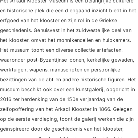
Het Arkadi Klooster Museum is een belangrijke culturele
en historische plek die een diepgaand inzicht biedt in het
erfgoed van het klooster en zijn rol in de Griekse
geschiedenis. Gehuisvest in het zuidwestelijke deel van
het klooster, omvat het monnikencellen en hulpkamers.
Het museum toont een diverse collectie artefacten,
waaronder post-Byzantijnse iconen, kerkelijke gewaden,
werktuigen, wapens, manuscripten en persoonlijke
bezittingen van de abt en andere historische figuren. Het
museum beschikt ook over een kunstgalerij, opgericht in
2016 ter herdenking van de 150e verjaardag van de
zelfopoffering van het Arkadi Klooster in 1866. Gelegen
op de eerste verdieping, toont de galerij werken die zijn
geïnspireerd door de geschiedenis van het klooster,