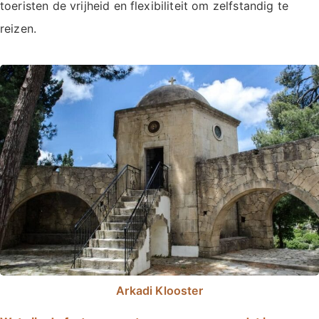
toeristen de vrijheid en flexibiliteit om zelfstandig te
reizen.
Arkadi Klooster