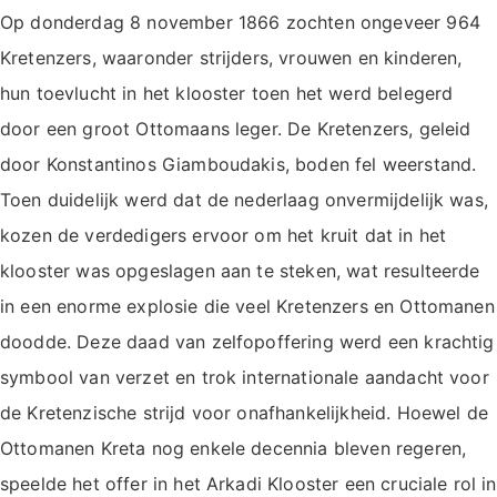
Op donderdag 8 november 1866 zochten ongeveer 964
Kretenzers, waaronder strijders, vrouwen en kinderen,
hun toevlucht in het klooster toen het werd belegerd
door een groot Ottomaans leger. De Kretenzers, geleid
door Konstantinos Giamboudakis, boden fel weerstand.
Toen duidelijk werd dat de nederlaag onvermijdelijk was,
kozen de verdedigers ervoor om het kruit dat in het
klooster was opgeslagen aan te steken, wat resulteerde
in een enorme explosie die veel Kretenzers en Ottomanen
doodde. Deze daad van zelfopoffering werd een krachtig
symbool van verzet en trok internationale aandacht voor
de Kretenzische strijd voor onafhankelijkheid. Hoewel de
Ottomanen Kreta nog enkele decennia bleven regeren,
speelde het offer in het Arkadi Klooster een cruciale rol in