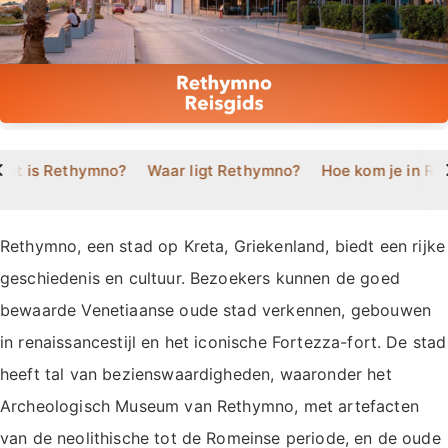
>
Wat is Rethymno?
Waar ligt Rethymno?
Hoe kom je in R
Rethymno, een stad op Kreta, Griekenland, biedt een rijke
geschiedenis en cultuur. Bezoekers kunnen de goed
bewaarde Venetiaanse oude stad verkennen, gebouwen
in renaissancestijl en het iconische Fortezza-fort. De stad
heeft tal van bezienswaardigheden, waaronder het
Archeologisch Museum van Rethymno, met artefacten
van de neolithische tot de Romeinse periode, en de oude