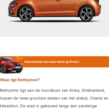
Hoeveel kost een auto huren op Kreta?
Waar ligt Rethymno?
Rethymno ligt aan de noordkust van Kreta, Griekenland,
tussen de twee grootste steden van het eiland, Chania en
Heraklion. De stad is gebouwd langs een zanderige