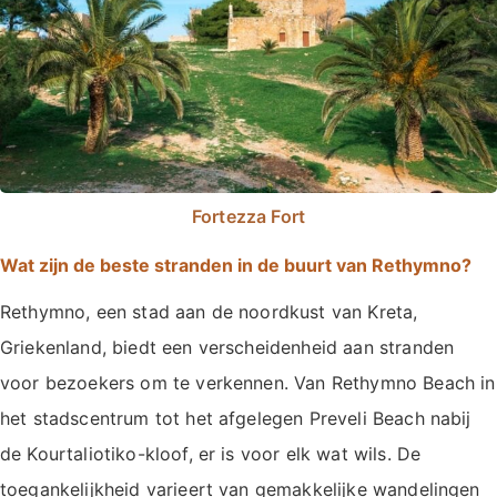
Fortezza Fort
Wat zijn de beste stranden in de buurt van Rethymno?
Rethymno, een stad aan de noordkust van Kreta,
Griekenland, biedt een verscheidenheid aan stranden
voor bezoekers om te verkennen. Van Rethymno Beach in
het stadscentrum tot het afgelegen Preveli Beach nabij
de Kourtaliotiko-kloof, er is voor elk wat wils. De
toegankelijkheid varieert van gemakkelijke wandelingen