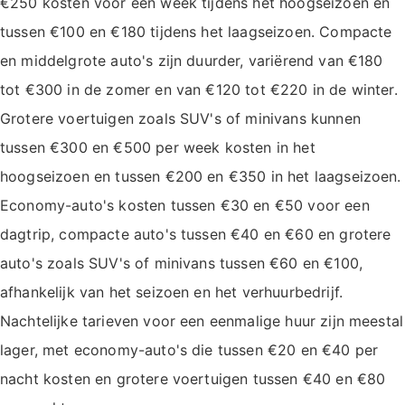
€250 kosten voor een week tijdens het hoogseizoen en
tussen €100 en €180 tijdens het laagseizoen. Compacte
en middelgrote auto's zijn duurder, variërend van €180
tot €300 in de zomer en van €120 tot €220 in de winter.
Grotere voertuigen zoals SUV's of minivans kunnen
tussen €300 en €500 per week kosten in het
hoogseizoen en tussen €200 en €350 in het laagseizoen.
Economy-auto's kosten tussen €30 en €50 voor een
dagtrip, compacte auto's tussen €40 en €60 en grotere
auto's zoals SUV's of minivans tussen €60 en €100,
afhankelijk van het seizoen en het verhuurbedrijf.
Nachtelijke tarieven voor een eenmalige huur zijn meestal
lager, met economy-auto's die tussen €20 en €40 per
nacht kosten en grotere voertuigen tussen €40 en €80