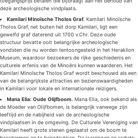
toegangsprijs betalen die bijdraagt aan het behoud van
deze archeologische vindplaats.
Kamilari Minoïsche Tholos Graf.
Kamilari Minoïsche
Tholos Graf, net buiten het dorp Kamilari, ligt een
gewelfd graf daterend uit 1700 v.Chr. Deze oude
structuur bevatte ooit belangrijke archeologische
vondsten die nu worden tentoongesteld in het Heraklion
Museum, waardoor bezoekers de rijke geschiedenis en
culturele erfenis van de Minoërs kunnen waarderen. Het
Kamilari Minoïsche Tholos Graf wordt beschouwd als een
van de belangrijkste attracties en bezienswaardigheden
in Kamilari voor lokale en internationale reizigers.
Mana Elia: Oude Olijfboom.
Mana Elia, ook bekend als
de Moeder van Olijfbomen, is belangrijk vanwege zijn
leeftijd en de nabijheid van de archeologische
vindplaatsen in de omgeving. De Culturele Vereniging van
Kamilari heeft grote stenen geplaatst om de boom te
beschermen en te benadrukken. De jaarringen en radiale