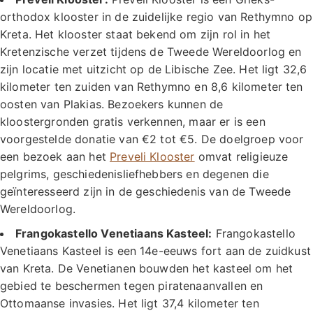
orthodox klooster in de zuidelijke regio van Rethymno op
Kreta. Het klooster staat bekend om zijn rol in het
Kretenzische verzet tijdens de Tweede Wereldoorlog en
zijn locatie met uitzicht op de Libische Zee. Het ligt 32,6
kilometer ten zuiden van Rethymno en 8,6 kilometer ten
oosten van Plakias. Bezoekers kunnen de
kloostergronden gratis verkennen, maar er is een
voorgestelde donatie van €2 tot €5. De doelgroep voor
een bezoek aan het
Preveli Klooster
omvat religieuze
pelgrims, geschiedenisliefhebbers en degenen die
geïnteresseerd zijn in de geschiedenis van de Tweede
Wereldoorlog.
Frangokastello Venetiaans Kasteel:
Frangokastello
Venetiaans Kasteel is een 14e-eeuws fort aan de zuidkust
van Kreta. De Venetianen bouwden het kasteel om het
gebied te beschermen tegen piratenaanvallen en
Ottomaanse invasies. Het ligt 37,4 kilometer ten