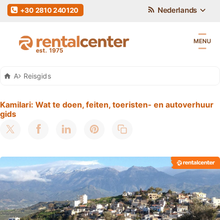
Nederlands
+30 2810 240120
MENU
Auto Huren Kreta
Reisgids
Kamilari: Wat te doen, feiten, toeristen- en autoverhuur
gids