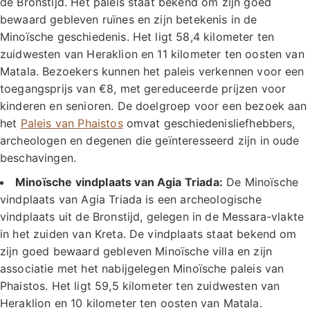
de Bronstijd. Het paleis staat bekend om zijn goed
bewaard gebleven ruïnes en zijn betekenis in de
Minoïsche geschiedenis. Het ligt 58,4 kilometer ten
zuidwesten van Heraklion en 11 kilometer ten oosten van
Matala. Bezoekers kunnen het paleis verkennen voor een
toegangsprijs van €8, met gereduceerde prijzen voor
kinderen en senioren. De doelgroep voor een bezoek aan
het
Paleis van Phaistos
omvat geschiedenisliefhebbers,
archeologen en degenen die geïnteresseerd zijn in oude
beschavingen.
Minoïsche vindplaats van Agia Triada:
De Minoïsche
vindplaats van Agia Triada is een archeologische
vindplaats uit de Bronstijd, gelegen in de Messara-vlakte
in het zuiden van Kreta. De vindplaats staat bekend om
zijn goed bewaard gebleven Minoïsche villa en zijn
associatie met het nabijgelegen Minoïsche paleis van
Phaistos. Het ligt 59,5 kilometer ten zuidwesten van
Heraklion en 10 kilometer ten oosten van Matala.