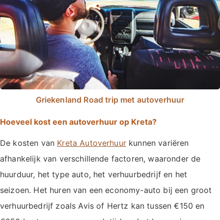
Griekenland Road trip met autoverhuur
Hoeveel kost een autoverhuur op Kreta?
De kosten van
Kreta Autoverhuur
kunnen variëren
afhankelijk van verschillende factoren, waaronder de
huurduur, het type auto, het verhuurbedrijf en het
seizoen. Het huren van een economy-auto bij een groot
verhuurbedrijf zoals Avis of Hertz kan tussen €150 en