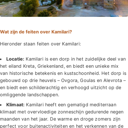
Wat zijn de feiten over Kamilari?
Hieronder staan feiten over Kamilari:
Locatie:
Kamilari is een dorp in het zuidelijke deel van
het eiland Kreta, Griekenland, en biedt een unieke mix
van historische betekenis en kustschoonheid. Het dorp is
gebouwd op drie heuvels – Ovgora, Goulas en Alevrota –
en biedt een schilderachtig en verhoogd uitzicht op de
omliggende landschappen.
Klimaat:
Kamilari heeft een gematigd mediterraan
klimaat met overvloedige zonneschijn gedurende negen
maanden van het jaar. De warme en droge zomers zijn
perfect voor buitenactiviteiten en het verkennen van de