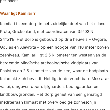
per nacht.
Waar ligt Kamilari?
Kamilari is een dorp in het zuidelijke deel van het eiland
Kreta, Griekenland, met coördinaten van 35°02′N
24°51′E. Het dorp is gebouwd op drie heuvels – Ovgora,
Goulas en Alevrota – op een hoogte van 110 meter boven
zeeniveau. Kamilari ligt 2,5 kilometer ten westen van de
beroemde Minoïsche archeologische vindplaats van
Phaistos en 2,5 kilometer van de zee, waar de badplaats
Kalamaki zich bevindt. Het ligt in de vruchtbare Messara-
vallei, omgeven door olijfgaarden, boomgaarden en
landbouwgronden. Het dorp geniet van een gematigd
mediterraan klimaat met overvloedige zonneschijn
gedurende het grootste deel van het jaar, waardoor het