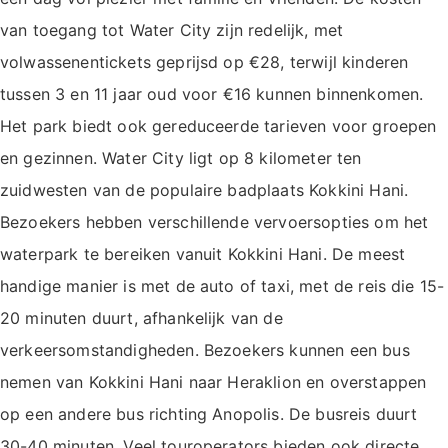
van toegang tot Water City zijn redelijk, met
volwassenentickets geprijsd op €28, terwijl kinderen
tussen 3 en 11 jaar oud voor €16 kunnen binnenkomen.
Het park biedt ook gereduceerde tarieven voor groepen
en gezinnen. Water City ligt op 8 kilometer ten
zuidwesten van de populaire badplaats Kokkini Hani.
Bezoekers hebben verschillende vervoersopties om het
waterpark te bereiken vanuit Kokkini Hani. De meest
handige manier is met de auto of taxi, met de reis die 15-
20 minuten duurt, afhankelijk van de
verkeersomstandigheden. Bezoekers kunnen een bus
nemen van Kokkini Hani naar Heraklion en overstappen
op een andere bus richting Anopolis. De busreis duurt
30-40 minuten. Veel touroperators bieden ook directe