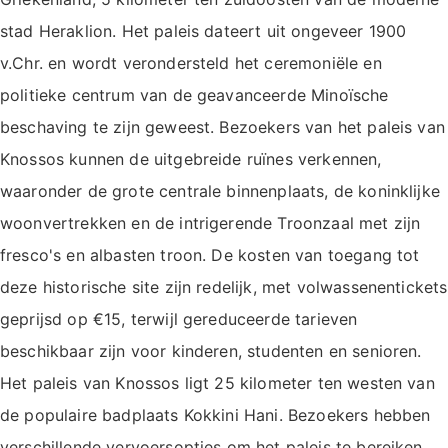
stad Heraklion. Het paleis dateert uit ongeveer 1900
v.Chr. en wordt verondersteld het ceremoniële en
politieke centrum van de geavanceerde Minoïsche
beschaving te zijn geweest. Bezoekers van het paleis van
Knossos kunnen de uitgebreide ruïnes verkennen,
waaronder de grote centrale binnenplaats, de koninklijke
woonvertrekken en de intrigerende Troonzaal met zijn
fresco's en albasten troon. De kosten van toegang tot
deze historische site zijn redelijk, met volwassenentickets
geprijsd op €15, terwijl gereduceerde tarieven
beschikbaar zijn voor kinderen, studenten en senioren.
Het paleis van Knossos ligt 25 kilometer ten westen van
de populaire badplaats Kokkini Hani. Bezoekers hebben
verschillende vervoersopties om het paleis te bereiken