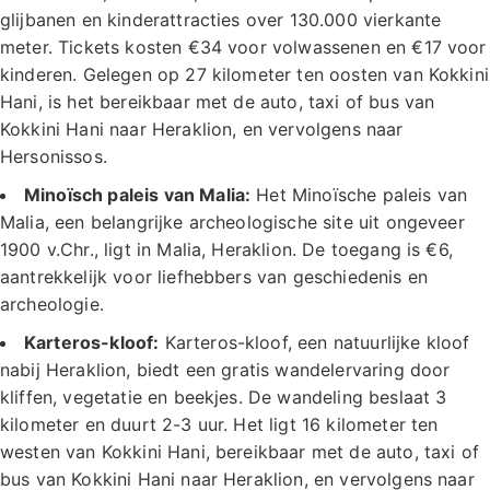
glijbanen en kinderattracties over 130.000 vierkante
meter. Tickets kosten €34 voor volwassenen en €17 voor
kinderen. Gelegen op 27 kilometer ten oosten van Kokkini
Hani, is het bereikbaar met de auto, taxi of bus van
Kokkini Hani naar Heraklion, en vervolgens naar
Hersonissos.
Minoïsch paleis van Malia:
Het Minoïsche paleis van
Malia, een belangrijke archeologische site uit ongeveer
1900 v.Chr., ligt in Malia, Heraklion. De toegang is €6,
aantrekkelijk voor liefhebbers van geschiedenis en
archeologie.
Karteros-kloof:
Karteros-kloof, een natuurlijke kloof
nabij Heraklion, biedt een gratis wandelervaring door
kliffen, vegetatie en beekjes. De wandeling beslaat 3
kilometer en duurt 2-3 uur. Het ligt 16 kilometer ten
westen van Kokkini Hani, bereikbaar met de auto, taxi of
bus van Kokkini Hani naar Heraklion, en vervolgens naar