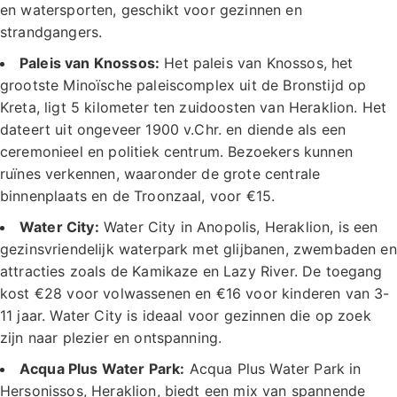
en watersporten, geschikt voor gezinnen en
strandgangers.
Paleis van Knossos:
Het paleis van Knossos, het
grootste Minoïsche paleiscomplex uit de Bronstijd op
Kreta, ligt 5 kilometer ten zuidoosten van Heraklion. Het
dateert uit ongeveer 1900 v.Chr. en diende als een
ceremonieel en politiek centrum. Bezoekers kunnen
ruïnes verkennen, waaronder de grote centrale
binnenplaats en de Troonzaal, voor €15.
Water City:
Water City in Anopolis, Heraklion, is een
gezinsvriendelijk waterpark met glijbanen, zwembaden en
attracties zoals de Kamikaze en Lazy River. De toegang
kost €28 voor volwassenen en €16 voor kinderen van 3-
11 jaar. Water City is ideaal voor gezinnen die op zoek
zijn naar plezier en ontspanning.
Acqua Plus Water Park:
Acqua Plus Water Park in
Hersonissos, Heraklion, biedt een mix van spannende