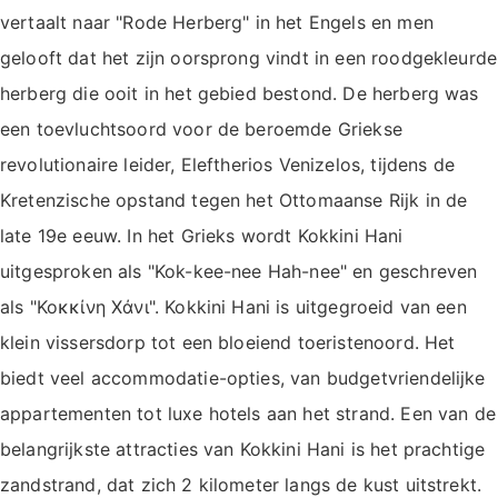
vertaalt naar "Rode Herberg" in het Engels en men
gelooft dat het zijn oorsprong vindt in een roodgekleurde
herberg die ooit in het gebied bestond. De herberg was
een toevluchtsoord voor de beroemde Griekse
revolutionaire leider, Eleftherios Venizelos, tijdens de
Kretenzische opstand tegen het Ottomaanse Rijk in de
late 19e eeuw. In het Grieks wordt Kokkini Hani
uitgesproken als "Kok-kee-nee Hah-nee" en geschreven
als "Κοκκίνη Χάνι". Kokkini Hani is uitgegroeid van een
klein vissersdorp tot een bloeiend toeristenoord. Het
biedt veel accommodatie-opties, van budgetvriendelijke
appartementen tot luxe hotels aan het strand. Een van de
belangrijkste attracties van Kokkini Hani is het prachtige
zandstrand, dat zich 2 kilometer langs de kust uitstrekt.