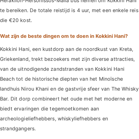
Heraklion-Hersonissos-Malia bus nemen om Kokkini Hani
te bereiken. De totale reistijd is 4 uur, met een enkele reis
die €20 kost.
Wat zijn de beste dingen om te doen in Kokkini Hani?
Kokkini Hani, een kustdorp aan de noordkust van Kreta,
Griekenland, trekt bezoekers met zijn diverse attracties,
van de uitnodigende zandstranden van Kokkini Hani
Beach tot de historische diepten van het Minoïsche
landhuis Nirou Khani en de gastvrije sfeer van The Whisky
Bar. Dit dorp combineert het oude met het moderne en
biedt ervaringen die tegemoetkomen aan
archeologieliefhebbers, whiskyliefhebbers en
strandgangers.