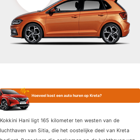
Hoeveel kost een auto huren op Kreta?
Kokkini Hani ligt 165 kilometer ten westen van de
luchthaven van Sitia, die het oostelijke deel van Kreta