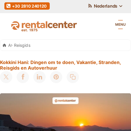
Nederlands
+30 2810 240120
MENU
Auto Huren Kreta
Reisgids
Kokkini Hani: Dingen om te doen, Vakantie, Stranden,
Reisgids en Autoverhuur