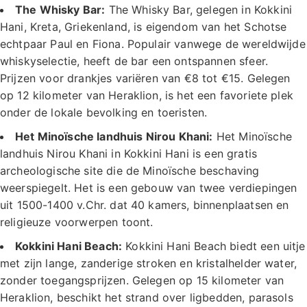
The Whisky Bar:
The Whisky Bar, gelegen in Kokkini
Hani, Kreta, Griekenland, is eigendom van het Schotse
echtpaar Paul en Fiona. Populair vanwege de wereldwijde
whiskyselectie, heeft de bar een ontspannen sfeer.
Prijzen voor drankjes variëren van €8 tot €15. Gelegen
op 12 kilometer van Heraklion, is het een favoriete plek
onder de lokale bevolking en toeristen.
Het Minoïsche landhuis Nirou Khani:
Het Minoïsche
landhuis Nirou Khani in Kokkini Hani is een gratis
archeologische site die de Minoïsche beschaving
weerspiegelt. Het is een gebouw van twee verdiepingen
uit 1500-1400 v.Chr. dat 40 kamers, binnenplaatsen en
religieuze voorwerpen toont.
Kokkini Hani Beach:
Kokkini Hani Beach biedt een uitje
met zijn lange, zanderige stroken en kristalhelder water,
zonder toegangsprijzen. Gelegen op 15 kilometer van
Heraklion, beschikt het strand over ligbedden, parasols