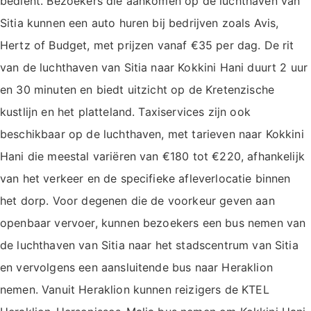
bedient. Bezoekers die aankomen op de luchthaven van
Sitia kunnen een auto huren bij bedrijven zoals Avis,
Hertz of Budget, met prijzen vanaf €35 per dag. De rit
van de luchthaven van Sitia naar Kokkini Hani duurt 2 uur
en 30 minuten en biedt uitzicht op de Kretenzische
kustlijn en het platteland. Taxiservices zijn ook
beschikbaar op de luchthaven, met tarieven naar Kokkini
Hani die meestal variëren van €180 tot €220, afhankelijk
van het verkeer en de specifieke afleverlocatie binnen
het dorp. Voor degenen die de voorkeur geven aan
openbaar vervoer, kunnen bezoekers een bus nemen van
de luchthaven van Sitia naar het stadscentrum van Sitia
en vervolgens een aansluitende bus naar Heraklion
nemen. Vanuit Heraklion kunnen reizigers de KTEL