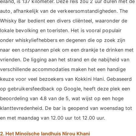
eiland, is 137 kilometer. Deze reis zou 2 uur duren met de
auto, afhankelijk van de verkeersomstandigheden. The
Whisky Bar bedient een divers cliënteel, waaronder de
lokale bevolking en toeristen. Het is vooral populair
onder whiskyliefhebbers en degenen die op zoek zijn
naar een ontspannen plek om een drankje te drinken met
vrienden. De ligging aan het strand en de nabijheid van
verschillende accommodaties maken het een handige
keuze voor veel bezoekers van Kokkini Hani. Gebaseerd
op gebruikersfeedback op Google, heeft deze plek een
beoordeling van 4.8 van de 5, wat wijst op een hoge
klanttevredenheid. De bar is geopend van woensdag tot
en met maandag van 12.00 uur tot 12.00 uur.
2. Het Minoïsche landhuis Nirou Khani