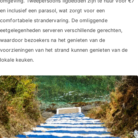
omgeving. Tweepersoons ligbedden zijn te huur voor €7
en inclusief een parasol, wat zorgt voor een
comfortabele strandervaring. De omliggende
eetgelegenheden serveren verschillende gerechten,
waardoor bezoekers na het genieten van de
voorzieningen van het strand kunnen genieten van de
lokale keuken.