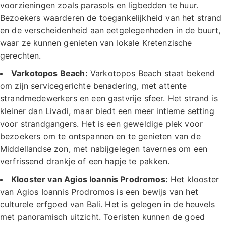
voorzieningen zoals parasols en ligbedden te huur.
Bezoekers waarderen de toegankelijkheid van het strand
en de verscheidenheid aan eetgelegenheden in de buurt,
waar ze kunnen genieten van lokale Kretenzische
gerechten.
Varkotopos Beach:
Varkotopos Beach staat bekend
om zijn servicegerichte benadering, met attente
strandmedewerkers en een gastvrije sfeer. Het strand is
kleiner dan Livadi, maar biedt een meer intieme setting
voor strandgangers. Het is een geweldige plek voor
bezoekers om te ontspannen en te genieten van de
Middellandse zon, met nabijgelegen tavernes om een
verfrissend drankje of een hapje te pakken.
Klooster van Agios Ioannis Prodromos:
Het klooster
van Agios Ioannis Prodromos is een bewijs van het
culturele erfgoed van Bali. Het is gelegen in de heuvels
met panoramisch uitzicht. Toeristen kunnen de goed