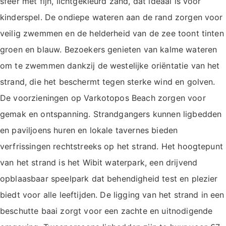
sfeer met fijn, lichtgekleurd zand, dat ideaal is voor
kinderspel. De ondiepe wateren aan de rand zorgen voor
veilig zwemmen en de helderheid van de zee toont tinten
groen en blauw. Bezoekers genieten van kalme wateren
om te zwemmen dankzij de westelijke oriëntatie van het
strand, die het beschermt tegen sterke wind en golven.
De voorzieningen op Varkotopos Beach zorgen voor
gemak en ontspanning. Strandgangers kunnen ligbedden
en paviljoens huren en lokale tavernes bieden
verfrissingen rechtstreeks op het strand. Het hoogtepunt
van het strand is het Wibit waterpark, een drijvend
opblaasbaar speelpark dat behendigheid test en plezier
biedt voor alle leeftijden. De ligging van het strand in een
beschutte baai zorgt voor een zachte en uitnodigende