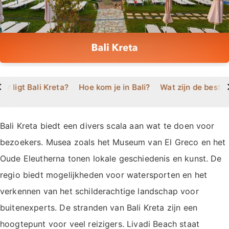
>
ar ligt Bali Kreta?
Hoe kom je in Bali?
Wat zijn de beste 
Bali Kreta biedt een divers scala aan wat te doen voor
bezoekers. Musea zoals het Museum van El Greco en het
Oude Eleutherna tonen lokale geschiedenis en kunst. De
regio biedt mogelijkheden voor watersporten en het
verkennen van het schilderachtige landschap voor
buitenexperts. De stranden van Bali Kreta zijn een
hoogtepunt voor veel reizigers. Livadi Beach staat