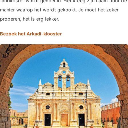
"antikristo" wordt genoemd. Het kreeg zijn naam door de
manier waarop het wordt gekookt. Je moet het zeker
proberen, het is erg lekker.
Bezoek het Arkadi-klooster