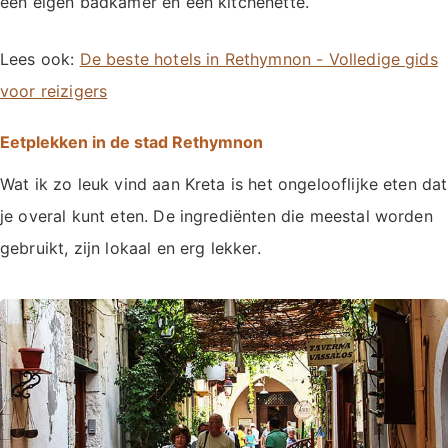
een eigen badkamer en een kitchenette.
Lees ook:
De beste hotels in Rethymnon - Volledige gids
voor reizigers
Eetplekken in de stad Rethymnon
Wat ik zo leuk vind aan Kreta is het ongelooflijke eten dat
je overal kunt eten. De ingrediënten die meestal worden
gebruikt, zijn lokaal en erg lekker.