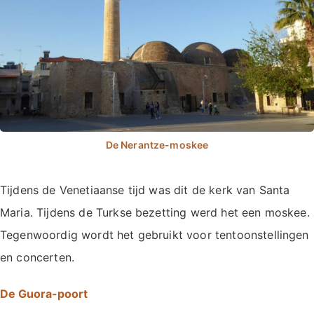
Tijdens de Venetiaanse tijd was dit de kerk van Santa
Maria. Tijdens de Turkse bezetting werd het een moskee.
Tegenwoordig wordt het gebruikt voor tentoonstellingen
en concerten.
De Guora-poort