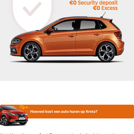
Hoeveel kost een auto huren op Kreta?