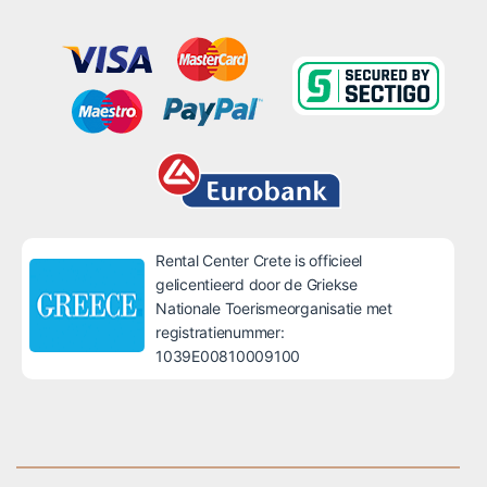
Rental Center Crete is officieel
gelicentieerd door de Griekse
Nationale Toerismeorganisatie met
registratienummer:
1039E00810009100