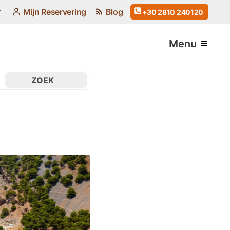
Mijn Reservering
Blog
+30 2810 240120
Menu