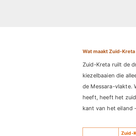
Wat maakt Zuid-Kreta
Zuid-Kreta ruilt de 
kiezelbaaien die all
de Messara-vlakte. 
heeft, heeft het zui
kant van het eiland 
Zuid-K