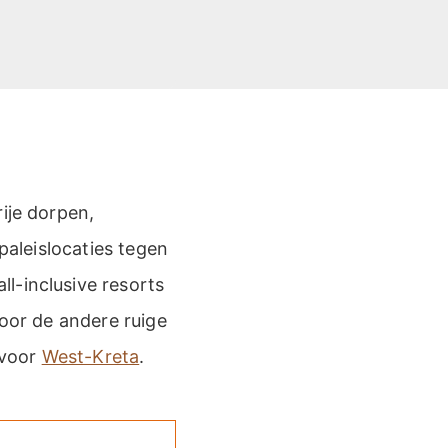
ije dorpen,
paleislocaties tegen
l-inclusive resorts
Voor de andere ruige
 voor
West-Kreta
.