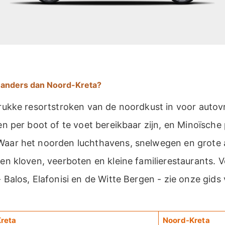
 anders dan Noord-Kreta?
drukke resortstroken van de noordkust in voor autovr
een per boot of te voet bereikbaar zijn, en Minoïsche 
Waar het noorden luchthavens, snelwegen en grote al
den kloven, veerboten en kleine familierestaurants. 
- Balos, Elafonisi en de Witte Bergen - zie onze gids
reta
Noord-Kreta