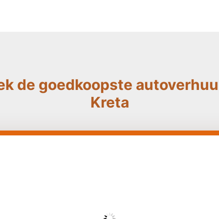
ek de goedkoopste autoverhuur
Kreta