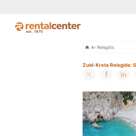
Auto Huren Kreta
Reisgids
Zuid-Kreta Reisgids: S