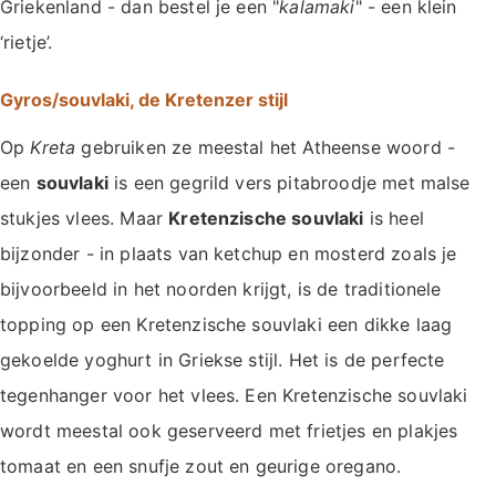
Griekenland - dan bestel je een "
kalamaki
" - een klein
‘rietje’.
Gyros/souvlaki, de Kretenzer stijl
Op
Kreta
gebruiken ze meestal het Atheense woord -
een
souvlaki
is een gegrild vers pitabroodje met malse
stukjes vlees. Maar
Kretenzische souvlaki
is heel
bijzonder - in plaats van ketchup en mosterd zoals je
bijvoorbeeld in het noorden krijgt, is de traditionele
topping op een Kretenzische souvlaki een dikke laag
gekoelde yoghurt in Griekse stijl. Het is de perfecte
tegenhanger voor het vlees. Een Kretenzische souvlaki
wordt meestal ook geserveerd met frietjes en plakjes
tomaat en een snufje zout en geurige oregano.