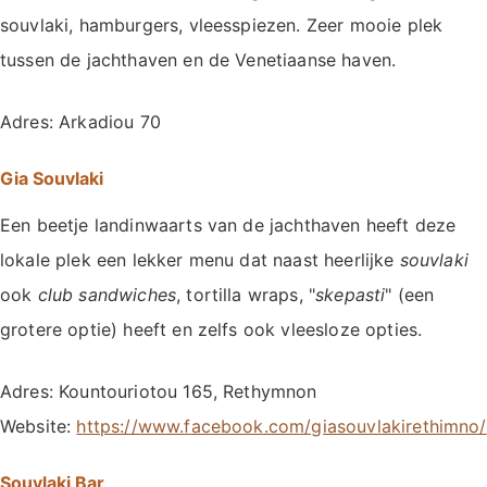
souvlaki, hamburgers, vleesspiezen. Zeer mooie plek
tussen de jachthaven en de Venetiaanse haven.
Adres: Arkadiou 70
Gia Souvlaki
Een beetje landinwaarts van de jachthaven heeft deze
lokale plek een lekker menu dat naast heerlijke
souvlaki
ook
club sandwiches
, tortilla wraps, "
skepasti
" (een
grotere optie) heeft en zelfs ook vleesloze opties.
Adres: Kountouriotou 165, Rethymnon
Website:
https://www.facebook.com/giasouvlakirethimno/
Souvlaki Bar