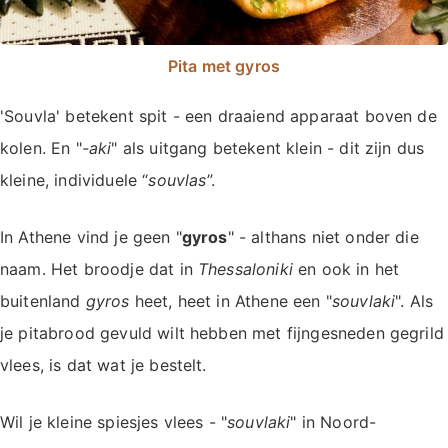
Pita met gyros
'Souvla' betekent spit - een draaiend apparaat boven de
kolen. En "
-aki
" als uitgang betekent klein - dit zijn dus
kleine, individuele “
souvlas
”.
In Athene vind je geen "
gyros
" - althans niet onder die
naam. Het broodje dat in
Thessaloniki
en ook in het
buitenland
gyros
heet, heet in Athene een "
souvlaki
". Als
je pitabrood gevuld wilt hebben met fijngesneden gegrild
vlees, is dat wat je bestelt.
Wil je kleine spiesjes vlees - "
souvlaki
" in Noord-