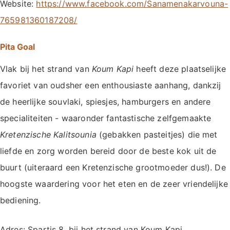
Website:
https://www.facebook.com/Sanamenakarvouna-
765981360187208/
Pita Goal
Vlak bij het strand van
Koum Kapi
heeft deze plaatselijke
favoriet van oudsher een enthousiaste aanhang, dankzij
de heerlijke souvlaki, spiesjes, hamburgers en andere
specialiteiten - waaronder fantastische zelfgemaakte
Kretenzische Kalitsounia
(gebakken pasteitjes) die met
liefde en zorg worden bereid door de beste kok uit de
buurt (uiteraard een Kretenzische grootmoeder dus!). De
hoogste waardering voor het eten en de zeer vriendelijke
bediening.
Adres: Spartis 8, bij het strand van Koum Kapi