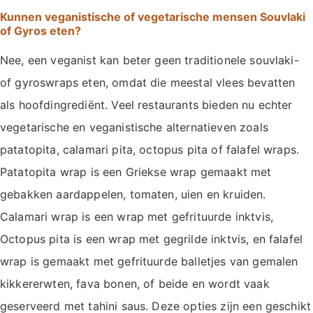
Kunnen veganistische of vegetarische mensen Souvlaki
of Gyros eten?
Nee, een veganist kan beter geen traditionele souvlaki-
of gyroswraps eten, omdat die meestal vlees bevatten
als hoofdingrediënt. Veel restaurants bieden nu echter
vegetarische en veganistische alternatieven zoals
patatopita, calamari pita, octopus pita of falafel wraps.
Patatopita wrap is een Griekse wrap gemaakt met
gebakken aardappelen, tomaten, uien en kruiden.
Calamari wrap is een wrap met gefrituurde inktvis,
Octopus pita is een wrap met gegrilde inktvis, en falafel
wrap is gemaakt met gefrituurde balletjes van gemalen
kikkererwten, fava bonen, of beide en wordt vaak
geserveerd met tahini saus. Deze opties zijn een geschikt