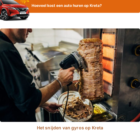
Hoeveel kost een auto huren op Kreta?