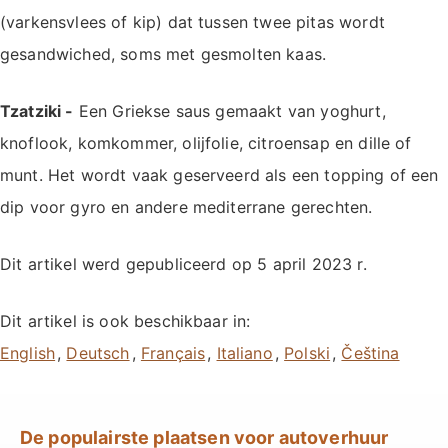
(varkensvlees of kip) dat tussen twee pitas wordt
gesandwiched, soms met gesmolten kaas.
Tzatziki -
Een Griekse saus gemaakt van yoghurt,
knoflook, komkommer, olijfolie, citroensap en dille of
munt. Het wordt vaak geserveerd als een topping of een
dip voor gyro en andere mediterrane gerechten.
Dit artikel werd gepubliceerd op
5 april 2023
r.
Dit artikel is ook beschikbaar in:
,
,
,
,
,
De populairste plaatsen voor autoverhuur