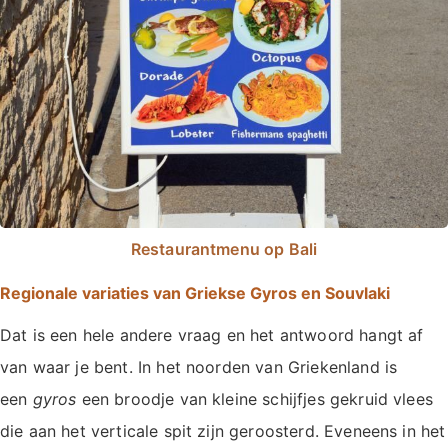
Restaurantmenu op Bali
Regionale variaties van Griekse Gyros en Souvlaki
Dat is een hele andere vraag en het antwoord hangt af
van waar je bent. In het noorden van Griekenland is
een
gyros
een broodje van kleine schijfjes gekruid vlees
die aan het verticale spit zijn geroosterd. Eveneens in het