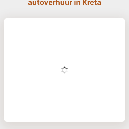
autoverhuur in Kreta