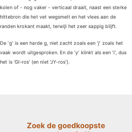
kolen of - nog vaker - verticaal draait, naast een sterke
hittebron die het vet wegsmelt en het vlees aan de
randen krokant maakt, terwijl het zeer sappig blijft.
De 'g' is een harde g, niet zacht zoals een 'j' zoals het
vaak wordt uitgesproken. En de 'y' klinkt als een 'i', dus
het is ‘GI-ros’ (en niet 'JY-ros').
Zoek de goedkoopste