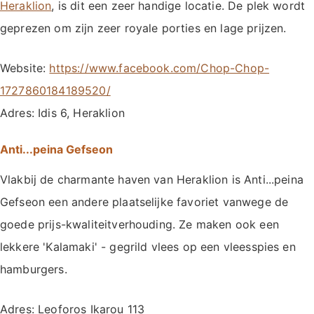
Heraklion
, is dit een zeer handige locatie. De plek wordt
geprezen om zijn zeer royale porties en lage prijzen.
Website:
https://www.facebook.com/Chop-Chop-
1727860184189520/
Adres: Idis 6, Heraklion
Anti...peina Gefseon
Vlakbij de charmante haven van Heraklion is Anti...peina
Gefseon een andere plaatselijke favoriet vanwege de
goede prijs-kwaliteitverhouding. Ze maken ook een
lekkere 'Kalamaki' - gegrild vlees op een vleesspies en
hamburgers.
Adres: Leoforos Ikarou 113