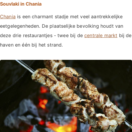
Souvlaki in Chania
Chania
is een charmant stadje met veel aantrekkelijke
eetgelegenheden. De plaatselijke bevolking houdt van
deze drie restaurantjes - twee bij de
centrale markt
bij de
haven en één bij het strand.