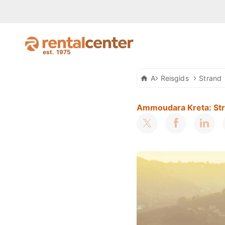
Auto Huren Kreta
Reisgids
Strand
Ammoudara Kreta: Stra