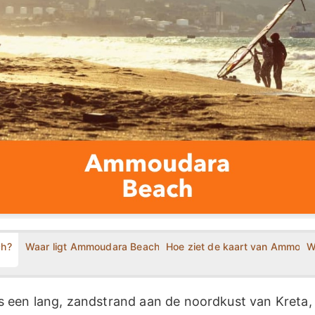
ch?
Waar ligt Ammoudara Beach?
Hoe ziet de kaart van Ammouda
W
een lang, zandstrand aan de noordkust van Kreta, n