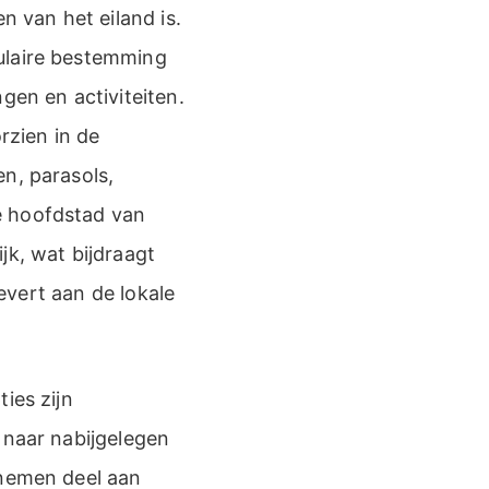
n van het eiland is.
ulaire bestemming
gen en activiteiten.
rzien in de
n, parasols,
e hoofdstad van
jk, wat bijdraagt
levert aan de lokale
ies zijn
 naar nabijgelegen
 nemen deel aan