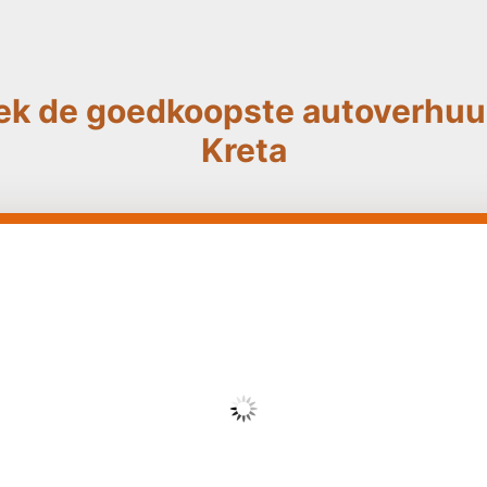
ek de goedkoopste autoverhuur
Kreta