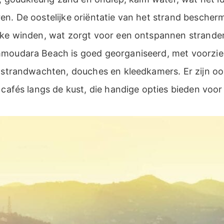
en. De oostelijke oriëntatie van het strand bescher
jke winden, wat zorgt voor een ontspannen strande
moudara Beach is goed georganiseerd, met voorzie
 strandwachten, douches en kleedkamers. Er zijn ook
 cafés langs de kust, die handige opties bieden voor