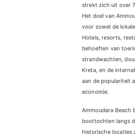
strekt zich uit over
Het doel van Ammoud
voor zowel de lokale
Hotels, resorts, res
behoeften van toeris
strandwachten, douc
Kreta, en de interna
aan de populariteit a
economie.
Ammoudara Beach bied
boottochten langs de
historische locatie