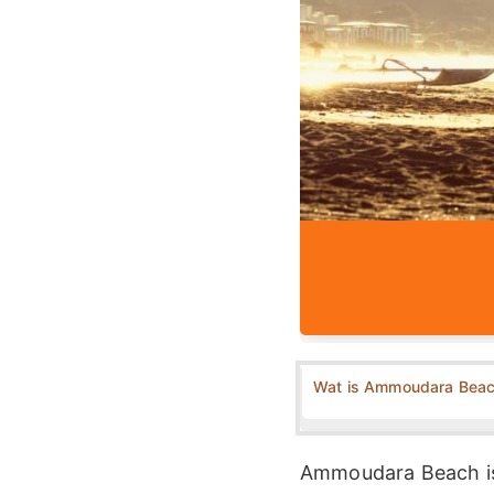
Wat is Ammoudara Bea
Ammoudara Beach is 