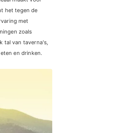
mt het tegen de
rvaring met
ningen zoals
 tal van taverna's,
 eten en drinken.