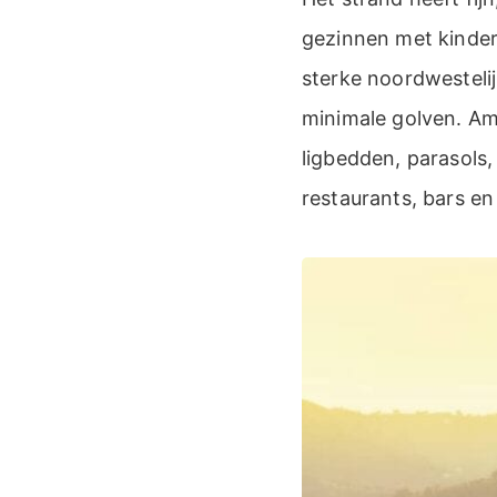
gezinnen met kinder
sterke noordwesteli
minimale golven. Am
ligbedden, parasols,
restaurants, bars en