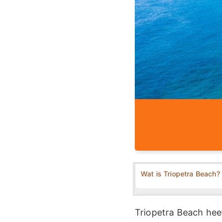
Wat is Triopetra Beach?
Triopetra Beach hee