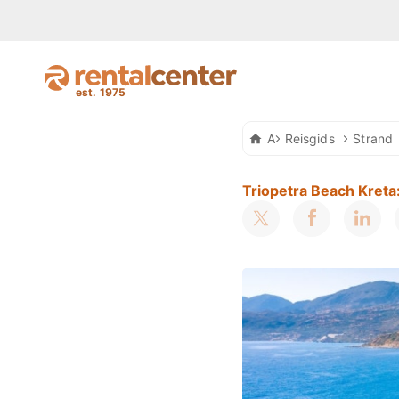
Auto Huren Kreta
Reisgids
Strand
Triopetra Beach Kreta: 