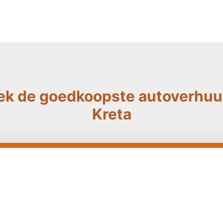
ek de goedkoopste autoverhuur
Kreta