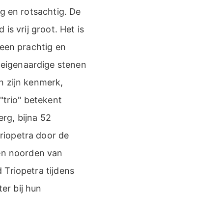
g en rotsachtig. De
is vrij groot. Het is
 een prachtig en
eigenaardige stenen
n zijn kenmerk,
"trio" betekent
erg, bijna 52
riopetra door de
ten noorden van
 Triopetra tijdens
er bij hun