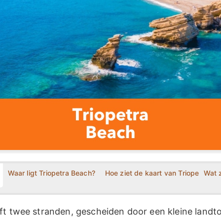
Waar ligt Triopetra Beach?
Hoe ziet de kaart van Triopetra Be
Wat z
ft twee stranden, gescheiden door een kleine landt