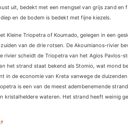
kust uit, bedekt met een mengsel van grijs zand en f
s diep en de bodem is bedekt met fijne kiezels.
eet Kleine Triopetra of Koumado, gelegen in een ges
 zuiden van de drie rotsen. De Akoumianos-rivier be
De rivier scheidt de Triopetra van het Agios Pavlos-s
 van het strand staat bekend als Stomio, wat mond b
ent in de economie van Kreta vanwege de duizenden
 Triopetra is een van de meest adembenemende strand
jn kristalheldere wateren. Het strand heeft weinig 
h?