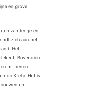
ijne en grove
loten zanderige en
vindt zich aan het
trand. Het
etekent. Bovendien
 en miljoenen
en op Kreta. Het is
gebouwen en