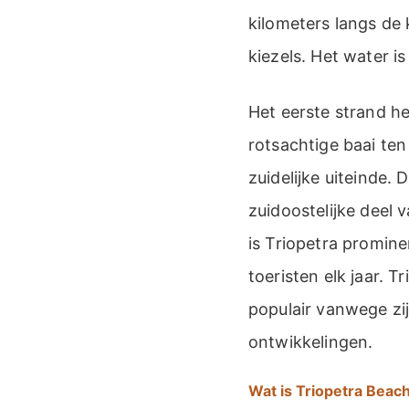
kilometers langs de 
kiezels. Het water i
Het eerste strand h
rotsachtige baai ten
zuidelijke uiteinde. 
zuidoostelijke deel
is Triopetra promin
toeristen elk jaar.
populair vanwege zi
ontwikkelingen.
Wat is Triopetra Beac