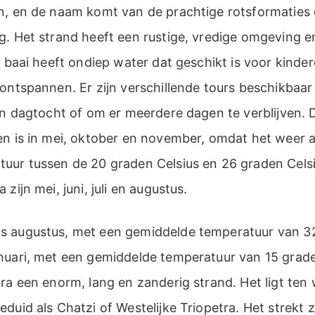
n, en de naam komt van de prachtige rotsformaties 
. Het strand heeft een rustige, vredige omgeving en
e baai heeft ondiep water dat geschikt is voor kinder
ontspannen. Er zijn verschillende tours beschikbaar
en dagtocht of om er meerdere dagen te verblijven. 
en is in mei, oktober en november, omdat het weer
uur tussen de 20 graden Celsius en 26 graden Celsiu
zijn mei, juni, juli en augustus.
 augustus, met een gemiddelde temperatuur van 32
nuari, met een gemiddelde temperatuur van 15 grade
ra een enorm, lang en zanderig strand. Het ligt ten
duid als Chatzi of Westelijke Triopetra. Het strekt 