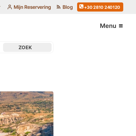
Mijn Reservering
Blog
+30 2810 240120
Menu