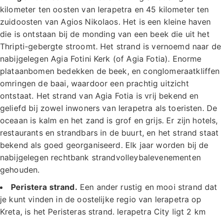
kilometer ten oosten van Ierapetra en 45 kilometer ten
zuidoosten van Agios Nikolaos. Het is een kleine haven
die is ontstaan bij de monding van een beek die uit het
Thripti-gebergte stroomt. Het strand is vernoemd naar de
nabijgelegen Agia Fotini Kerk (of Agia Fotia). Enorme
plataanbomen bedekken de beek, en conglomeraatkliffen
omringen de baai, waardoor een prachtig uitzicht
ontstaat. Het strand van Agia Fotia is vrij bekend en
geliefd bij zowel inwoners van Ierapetra als toeristen. De
oceaan is kalm en het zand is grof en grijs. Er zijn hotels,
restaurants en strandbars in de buurt, en het strand staat
bekend als goed georganiseerd. Elk jaar worden bij de
nabijgelegen rechtbank strandvolleybalevenementen
gehouden.
Peristera strand.
Een ander rustig en mooi strand dat
je kunt vinden in de oostelijke regio van Ierapetra op
Kreta, is het Peristeras strand. Ierapetra City ligt 2 km