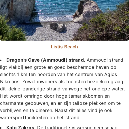
Listis Beach
Dragon’s Cave (Ammoudi) strand.
Ammoudi strand
ligt vlakbij een grote en goed beschermde haven op
slechts 1 km ten noorden van het centrum van Agios
Nikolaos. Zowel inwoners als toeristen bezoeken graag
dit kleine, zanderige strand vanwege het ondiepe water.
Het wordt omringd door hoge tamariskbomen en
charmante gebouwen, en er zijn talloze plekken om te
verblijven en te dineren. Naast dit alles vind je ook
watersportfaciliteiten op het strand.
Kato Zakros.
De traditionele vissersgemeenschap