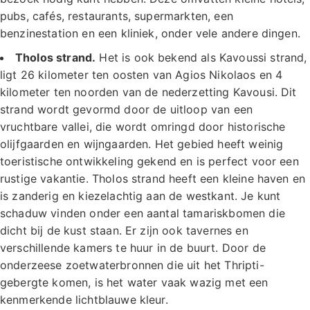
pubs, cafés, restaurants, supermarkten, een
benzinestation en een kliniek, onder vele andere dingen.
Tholos strand.
Het is ook bekend als Kavoussi strand,
ligt 26 kilometer ten oosten van Agios Nikolaos en 4
kilometer ten noorden van de nederzetting Kavousi. Dit
strand wordt gevormd door de uitloop van een
vruchtbare vallei, die wordt omringd door historische
olijfgaarden en wijngaarden. Het gebied heeft weinig
toeristische ontwikkeling gekend en is perfect voor een
rustige vakantie. Tholos strand heeft een kleine haven en
is zanderig en kiezelachtig aan de westkant. Je kunt
schaduw vinden onder een aantal tamariskbomen die
dicht bij de kust staan. Er zijn ook tavernes en
verschillende kamers te huur in de buurt. Door de
onderzeese zoetwaterbronnen die uit het Thripti-
gebergte komen, is het water vaak wazig met een
kenmerkende lichtblauwe kleur.