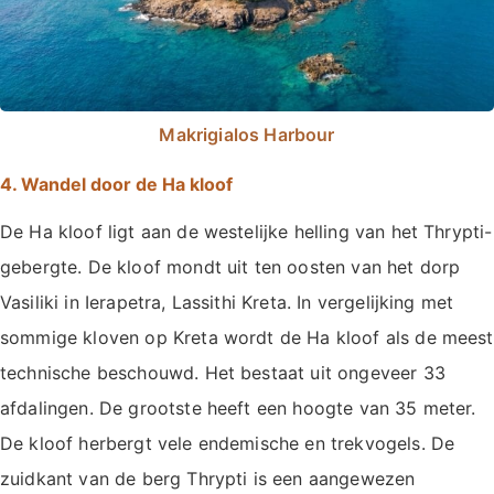
Makrigialos Harbour
4. Wandel door de Ha kloof
De Ha kloof ligt aan de westelijke helling van het Thrypti-
gebergte. De kloof mondt uit ten oosten van het dorp
Vasiliki in Ierapetra, Lassithi Kreta. In vergelijking met
sommige kloven op Kreta wordt de Ha kloof als de meest
technische beschouwd. Het bestaat uit ongeveer 33
afdalingen. De grootste heeft een hoogte van 35 meter.
De kloof herbergt vele endemische en trekvogels. De
zuidkant van de berg Thrypti is een aangewezen