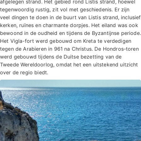
afgelegen strand. Het gebied rond Listis strand, hoewel
tegenwoordig rustig, zit vol met geschiedenis. Er zijn
veel dingen te doen in de buurt van Listis strand, inclusief
kerken, ruïnes en charmante dorpjes. Het eiland was ook
bewoond in de oudheid en tijdens de Byzantijnse periode.
Het Vigla-fort werd gebouwd om Kreta te verdedigen
tegen de Arabieren in 961 na Christus. De Hondros-toren
werd gebouwd tijdens de Duitse bezetting van de
Tweede Wereldoorlog, omdat het een uitstekend uitzicht
over de regio biedt.