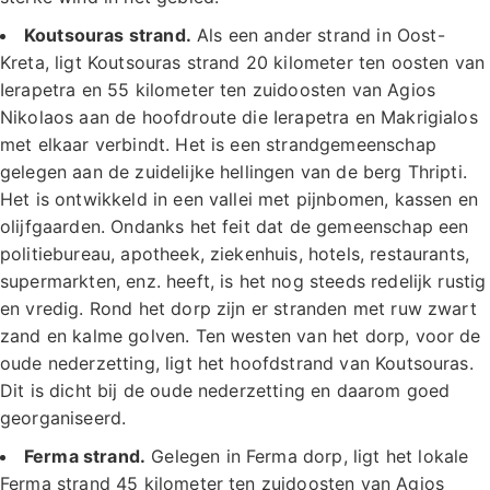
Koutsouras strand.
Als een ander strand in Oost-
Kreta, ligt Koutsouras strand 20 kilometer ten oosten van
Ierapetra en 55 kilometer ten zuidoosten van Agios
Nikolaos aan de hoofdroute die Ierapetra en Makrigialos
met elkaar verbindt. Het is een strandgemeenschap
gelegen aan de zuidelijke hellingen van de berg Thripti.
Het is ontwikkeld in een vallei met pijnbomen, kassen en
olijfgaarden. Ondanks het feit dat de gemeenschap een
politiebureau, apotheek, ziekenhuis, hotels, restaurants,
supermarkten, enz. heeft, is het nog steeds redelijk rustig
en vredig. Rond het dorp zijn er stranden met ruw zwart
zand en kalme golven. Ten westen van het dorp, voor de
oude nederzetting, ligt het hoofdstrand van Koutsouras.
Dit is dicht bij de oude nederzetting en daarom goed
georganiseerd.
Ferma strand.
Gelegen in Ferma dorp, ligt het lokale
Ferma strand 45 kilometer ten zuidoosten van Agios