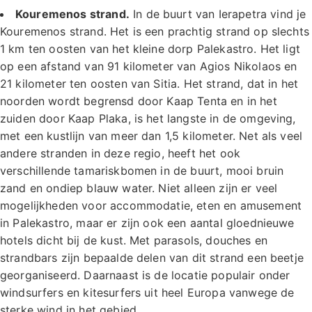
Kouremenos strand.
In de buurt van Ierapetra vind je
Kouremenos strand. Het is een prachtig strand op slechts
1 km ten oosten van het kleine dorp Palekastro. Het ligt
op een afstand van 91 kilometer van Agios Nikolaos en
21 kilometer ten oosten van Sitia. Het strand, dat in het
noorden wordt begrensd door Kaap Tenta en in het
zuiden door Kaap Plaka, is het langste in de omgeving,
met een kustlijn van meer dan 1,5 kilometer. Net als veel
andere stranden in deze regio, heeft het ook
verschillende tamariskbomen in de buurt, mooi bruin
zand en ondiep blauw water. Niet alleen zijn er veel
mogelijkheden voor accommodatie, eten en amusement
in Palekastro, maar er zijn ook een aantal gloednieuwe
hotels dicht bij de kust. Met parasols, douches en
strandbars zijn bepaalde delen van dit strand een beetje
georganiseerd. Daarnaast is de locatie populair onder
windsurfers en kitesurfers uit heel Europa vanwege de
sterke wind in het gebied.