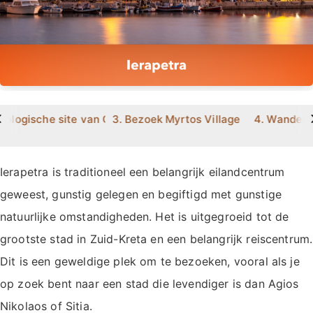
>
eologische site van Gournia
3. Bezoek Myrtos Village
4. Wandel 
Ierapetra is traditioneel een belangrijk eilandcentrum
geweest, gunstig gelegen en begiftigd met gunstige
natuurlijke omstandigheden. Het is uitgegroeid tot de
grootste stad in Zuid-Kreta en een belangrijk reiscentrum.
Dit is een geweldige plek om te bezoeken, vooral als je
op zoek bent naar een stad die levendiger is dan Agios
Nikolaos of Sitia.