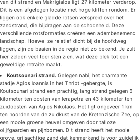
van dit strand en Makrigialos ligt 27 kilometer verderop.
Dit is een afgelegen locatie met hoge kliffen rondom. Er
liggen ook enkele gladde rotsen verspreid over het
zandstrand, die bijdragen aan de schoonheid. Deze
verschillende rotsformaties creëren een adembenemend
landschap. Hoewel ze relatief dicht bij de hoofdweg
liggen, zijn de baaien in de regio niet zo bekend. Je zult
hier zelden veel toeristen zien, wat deze plek tot een
geweldige retraite maakt.
Koutsounari strand.
Gelegen nabij het charmante
stadje Agios Ioannis in het Thripti-gebergte, is
Koutsounari strand een prachtig, lang strand gelegen 6
kilometer ten oosten van Ierapetra en 43 kilometer ten
zuidoosten van Agios Nikolaos. Het ligt ongeveer 1 km
ten noorden van de zuidkust van de Kretenzische Zee, op
een mooie groene heuvel omgeven door talloze
olijfgaarden en pijnbomen. Dit strand heeft het mooie
grove, grijsachtige zand dat kenmerkend is voor zuidelijk