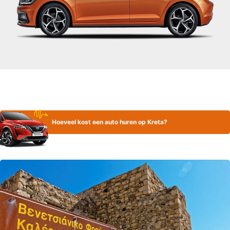
Hoeveel kost een auto huren op Kreta?