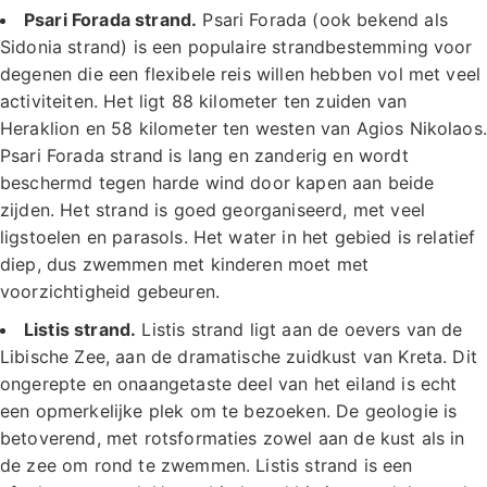
Psari Forada strand.
Psari Forada (ook bekend als
Sidonia strand) is een populaire strandbestemming voor
degenen die een flexibele reis willen hebben vol met veel
activiteiten. Het ligt 88 kilometer ten zuiden van
Heraklion en 58 kilometer ten westen van Agios Nikolaos.
Psari Forada strand is lang en zanderig en wordt
beschermd tegen harde wind door kapen aan beide
zijden. Het strand is goed georganiseerd, met veel
ligstoelen en parasols. Het water in het gebied is relatief
diep, dus zwemmen met kinderen moet met
voorzichtigheid gebeuren.
Listis strand.
Listis strand ligt aan de oevers van de
Libische Zee, aan de dramatische zuidkust van Kreta. Dit
ongerepte en onaangetaste deel van het eiland is echt
een opmerkelijke plek om te bezoeken. De geologie is
betoverend, met rotsformaties zowel aan de kust als in
de zee om rond te zwemmen. Listis strand is een