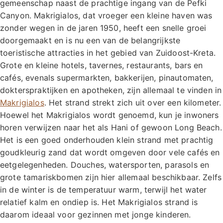
gemeenschap naast de prachtige ingang van de Pefki
Canyon. Makrigialos, dat vroeger een kleine haven was
zonder wegen in de jaren 1950, heeft een snelle groei
doorgemaakt en is nu een van de belangrijkste
toeristische attracties in het gebied van Zuidoost-Kreta.
Grote en kleine hotels, tavernes, restaurants, bars en
cafés, evenals supermarkten, bakkerijen, pinautomaten,
dokterspraktijken en apotheken, zijn allemaal te vinden in
Makrigialos
. Het strand strekt zich uit over een kilometer.
Hoewel het Makrigialos wordt genoemd, kun je inwoners
horen verwijzen naar het als Hani of gewoon Long Beach.
Het is een goed onderhouden klein strand met prachtig
goudkleurig zand dat wordt omgeven door vele cafés en
eetgelegenheden. Douches, watersporten, parasols en
grote tamariskbomen zijn hier allemaal beschikbaar. Zelfs
in de winter is de temperatuur warm, terwijl het water
relatief kalm en ondiep is. Het Makrigialos strand is
daarom ideaal voor gezinnen met jonge kinderen.