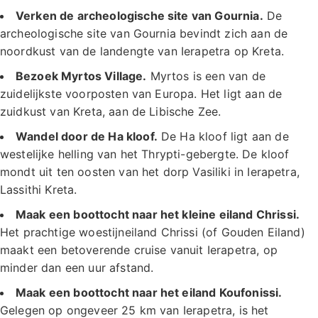
Verken de archeologische site van Gournia.
De
archeologische site van Gournia bevindt zich aan de
noordkust van de landengte van Ierapetra op Kreta.
Bezoek Myrtos Village.
Myrtos is een van de
zuidelijkste voorposten van Europa. Het ligt aan de
zuidkust van Kreta, aan de Libische Zee.
Wandel door de Ha kloof.
De Ha kloof ligt aan de
westelijke helling van het Thrypti-gebergte. De kloof
mondt uit ten oosten van het dorp Vasiliki in Ierapetra,
Lassithi Kreta.
Maak een boottocht naar het kleine eiland Chrissi.
Het prachtige woestijneiland Chrissi (of Gouden Eiland)
maakt een betoverende cruise vanuit Ierapetra, op
minder dan een uur afstand.
Maak een boottocht naar het eiland Koufonissi.
Gelegen op ongeveer 25 km van Ierapetra, is het