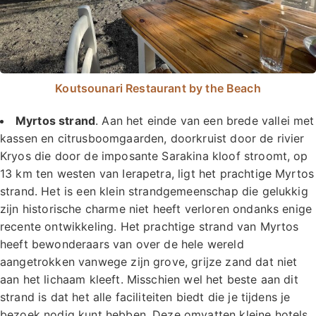
Koutsounari Restaurant by the Beach
Myrtos strand
. Aan het einde van een brede vallei met
kassen en citrusboomgaarden, doorkruist door de rivier
Kryos die door de imposante Sarakina kloof stroomt, op
13 km ten westen van Ierapetra, ligt het prachtige Myrtos
strand. Het is een klein strandgemeenschap die gelukkig
zijn historische charme niet heeft verloren ondanks enige
recente ontwikkeling. Het prachtige strand van Myrtos
heeft bewonderaars van over de hele wereld
aangetrokken vanwege zijn grove, grijze zand dat niet
aan het lichaam kleeft. Misschien wel het beste aan dit
strand is dat het alle faciliteiten biedt die je tijdens je
bezoek nodig kunt hebben. Deze omvatten kleine hotels,