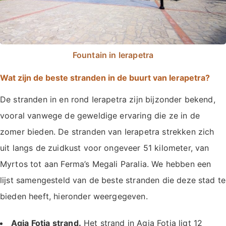
Fountain in Ierapetra
Wat zijn de beste stranden in de buurt van Ierapetra?
De stranden in en rond Ierapetra zijn bijzonder bekend,
vooral vanwege de geweldige ervaring die ze in de
zomer bieden. De stranden van Ierapetra strekken zich
uit langs de zuidkust voor ongeveer 51 kilometer, van
Myrtos tot aan Ferma’s Megali Paralia. We hebben een
lijst samengesteld van de beste stranden die deze stad te
bieden heeft, hieronder weergegeven.
Agia Fotia strand.
Het strand in Agia Fotia ligt 12