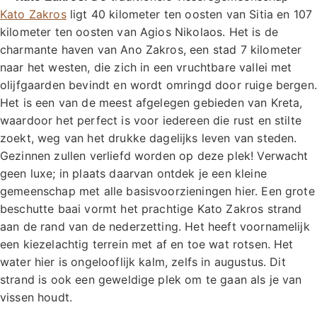
Kato Zakros
ligt 40 kilometer ten oosten van Sitia en 107
kilometer ten oosten van Agios Nikolaos. Het is de
charmante haven van Ano Zakros, een stad 7 kilometer
naar het westen, die zich in een vruchtbare vallei met
olijfgaarden bevindt en wordt omringd door ruige bergen.
Het is een van de meest afgelegen gebieden van Kreta,
waardoor het perfect is voor iedereen die rust en stilte
zoekt, weg van het drukke dagelijks leven van steden.
Gezinnen zullen verliefd worden op deze plek! Verwacht
geen luxe; in plaats daarvan ontdek je een kleine
gemeenschap met alle basisvoorzieningen hier. Een grote
beschutte baai vormt het prachtige Kato Zakros strand
aan de rand van de nederzetting. Het heeft voornamelijk
een kiezelachtig terrein met af en toe wat rotsen. Het
water hier is ongelooflijk kalm, zelfs in augustus. Dit
strand is ook een geweldige plek om te gaan als je van
vissen houdt.