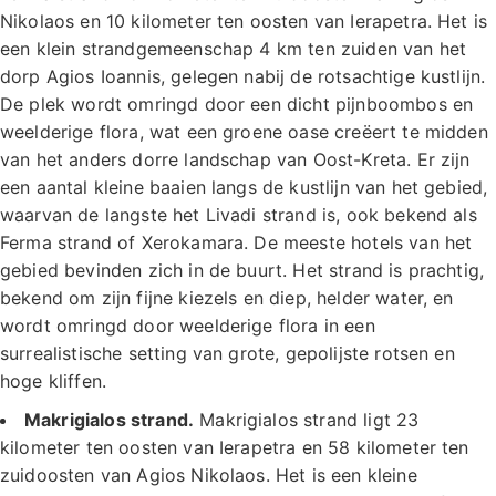
Nikolaos en 10 kilometer ten oosten van Ierapetra. Het is
een klein strandgemeenschap 4 km ten zuiden van het
dorp Agios Ioannis, gelegen nabij de rotsachtige kustlijn.
De plek wordt omringd door een dicht pijnboombos en
weelderige flora, wat een groene oase creëert te midden
van het anders dorre landschap van Oost-Kreta. Er zijn
een aantal kleine baaien langs de kustlijn van het gebied,
waarvan de langste het Livadi strand is, ook bekend als
Ferma strand of Xerokamara. De meeste hotels van het
gebied bevinden zich in de buurt. Het strand is prachtig,
bekend om zijn fijne kiezels en diep, helder water, en
wordt omringd door weelderige flora in een
surrealistische setting van grote, gepolijste rotsen en
hoge kliffen.
Makrigialos strand.
Makrigialos strand ligt 23
kilometer ten oosten van Ierapetra en 58 kilometer ten
zuidoosten van Agios Nikolaos. Het is een kleine