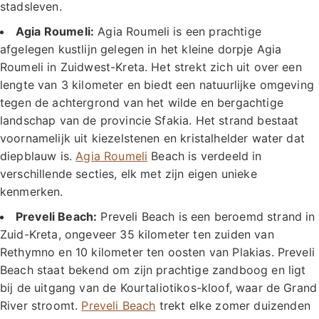
stadsleven.
Agia Roumeli:
Agia Roumeli is een prachtige
afgelegen kustlijn gelegen in het kleine dorpje Agia
Roumeli in Zuidwest-Kreta. Het strekt zich uit over een
lengte van 3 kilometer en biedt een natuurlijke omgeving
tegen de achtergrond van het wilde en bergachtige
landschap van de provincie Sfakia. Het strand bestaat
voornamelijk uit kiezelstenen en kristalhelder water dat
diepblauw is.
Agia Roumeli
Beach is verdeeld in
verschillende secties, elk met zijn eigen unieke
kenmerken.
Preveli Beach:
Preveli Beach is een beroemd strand in
Zuid-Kreta, ongeveer 35 kilometer ten zuiden van
Rethymno en 10 kilometer ten oosten van Plakias. Preveli
Beach staat bekend om zijn prachtige zandboog en ligt
bij de uitgang van de Kourtaliotikos-kloof, waar de Grand
River stroomt.
Preveli Beach
trekt elke zomer duizenden