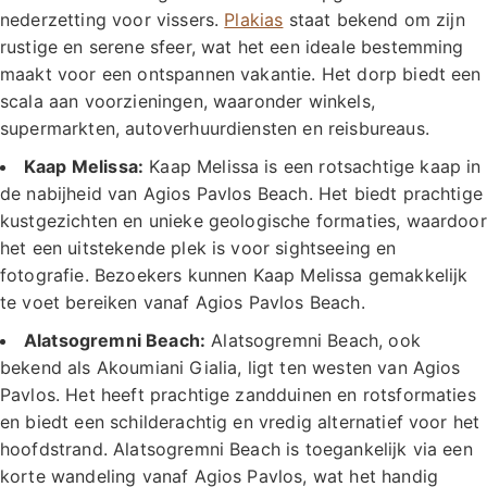
nederzetting voor vissers.
Plakias
staat bekend om zijn
rustige en serene sfeer, wat het een ideale bestemming
maakt voor een ontspannen vakantie. Het dorp biedt een
scala aan voorzieningen, waaronder winkels,
supermarkten, autoverhuurdiensten en reisbureaus.
Kaap Melissa:
Kaap Melissa is een rotsachtige kaap in
de nabijheid van Agios Pavlos Beach. Het biedt prachtige
kustgezichten en unieke geologische formaties, waardoor
het een uitstekende plek is voor sightseeing en
fotografie. Bezoekers kunnen Kaap Melissa gemakkelijk
te voet bereiken vanaf Agios Pavlos Beach.
Alatsogremni Beach:
Alatsogremni Beach, ook
bekend als Akoumiani Gialia, ligt ten westen van Agios
Pavlos. Het heeft prachtige zandduinen en rotsformaties
en biedt een schilderachtig en vredig alternatief voor het
hoofdstrand. Alatsogremni Beach is toegankelijk via een
korte wandeling vanaf Agios Pavlos, wat het handig