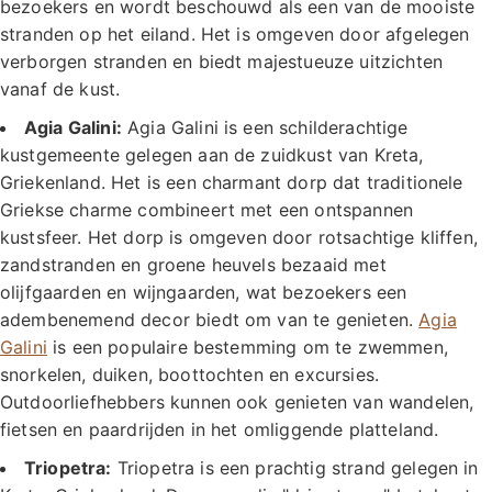
bezoekers en wordt beschouwd als een van de mooiste
stranden op het eiland. Het is omgeven door afgelegen
verborgen stranden en biedt majestueuze uitzichten
vanaf de kust.
Agia Galini:
Agia Galini is een schilderachtige
kustgemeente gelegen aan de zuidkust van Kreta,
Griekenland. Het is een charmant dorp dat traditionele
Griekse charme combineert met een ontspannen
kustsfeer. Het dorp is omgeven door rotsachtige kliffen,
zandstranden en groene heuvels bezaaid met
olijfgaarden en wijngaarden, wat bezoekers een
adembenemend decor biedt om van te genieten.
Agia
Galini
is een populaire bestemming om te zwemmen,
snorkelen, duiken, boottochten en excursies.
Outdoorliefhebbers kunnen ook genieten van wandelen,
fietsen en paardrijden in het omliggende platteland.
Triopetra:
Triopetra is een prachtig strand gelegen in