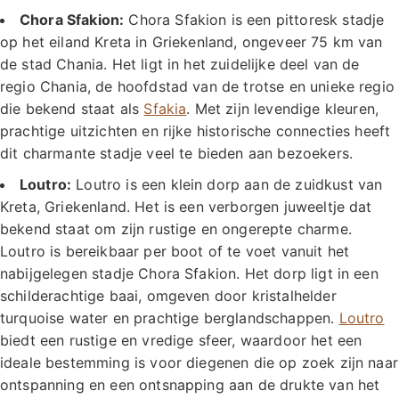
Chora Sfakion:
Chora Sfakion is een pittoresk stadje
op het eiland Kreta in Griekenland, ongeveer 75 km van
de stad Chania. Het ligt in het zuidelijke deel van de
regio Chania, de hoofdstad van de trotse en unieke regio
die bekend staat als
Sfakia
. Met zijn levendige kleuren,
prachtige uitzichten en rijke historische connecties heeft
dit charmante stadje veel te bieden aan bezoekers.
Loutro:
Loutro is een klein dorp aan de zuidkust van
Kreta, Griekenland. Het is een verborgen juweeltje dat
bekend staat om zijn rustige en ongerepte charme.
Loutro is bereikbaar per boot of te voet vanuit het
nabijgelegen stadje Chora Sfakion. Het dorp ligt in een
schilderachtige baai, omgeven door kristalhelder
turquoise water en prachtige berglandschappen.
Loutro
biedt een rustige en vredige sfeer, waardoor het een
ideale bestemming is voor diegenen die op zoek zijn naar
ontspanning en een ontsnapping aan de drukte van het