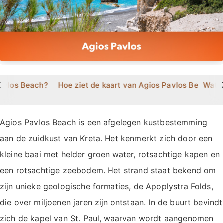
>
Pavlos Beach?
Hoe ziet de kaart van Agios Pavlos Beach er
Wat z
Agios Pavlos Beach is een afgelegen kustbestemming
aan de zuidkust van Kreta. Het kenmerkt zich door een
kleine baai met helder groen water, rotsachtige kapen en
een rotsachtige zeebodem. Het strand staat bekend om
zijn unieke geologische formaties, de Apoplystra Folds,
die over miljoenen jaren zijn ontstaan. In de buurt bevindt
zich de kapel van St. Paul, waarvan wordt aangenomen