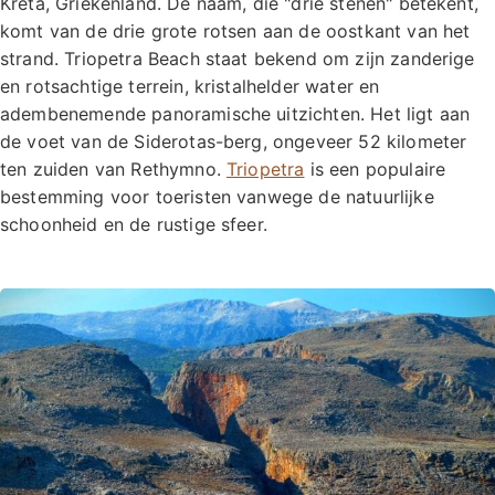
Kreta, Griekenland. De naam, die "drie stenen" betekent,
komt van de drie grote rotsen aan de oostkant van het
strand. Triopetra Beach staat bekend om zijn zanderige
en rotsachtige terrein, kristalhelder water en
adembenemende panoramische uitzichten. Het ligt aan
de voet van de Siderotas-berg, ongeveer 52 kilometer
ten zuiden van Rethymno.
Triopetra
is een populaire
bestemming voor toeristen vanwege de natuurlijke
schoonheid en de rustige sfeer.