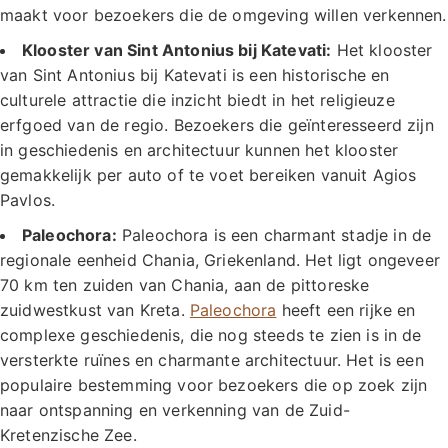
maakt voor bezoekers die de omgeving willen verkennen.
Klooster van Sint Antonius bij Katevati:
Het klooster
van Sint Antonius bij Katevati is een historische en
culturele attractie die inzicht biedt in het religieuze
erfgoed van de regio. Bezoekers die geïnteresseerd zijn
in geschiedenis en architectuur kunnen het klooster
gemakkelijk per auto of te voet bereiken vanuit Agios
Pavlos.
Paleochora:
Paleochora is een charmant stadje in de
regionale eenheid Chania, Griekenland. Het ligt ongeveer
70 km ten zuiden van Chania, aan de pittoreske
zuidwestkust van Kreta.
Paleochora
heeft een rijke en
complexe geschiedenis, die nog steeds te zien is in de
versterkte ruïnes en charmante architectuur. Het is een
populaire bestemming voor bezoekers die op zoek zijn
naar ontspanning en verkenning van de Zuid-
Kretenzische Zee.